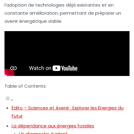
l’adoption de technologies déjà existantes et en
constante amélioration, permettant de préparer un
avenir énergétique viable.
Table of Contents
Édito – Sciences et Avenir : Explorer les Énergies du
Futur
La dépendance aux énergies fossiles
Un diagnostic évident