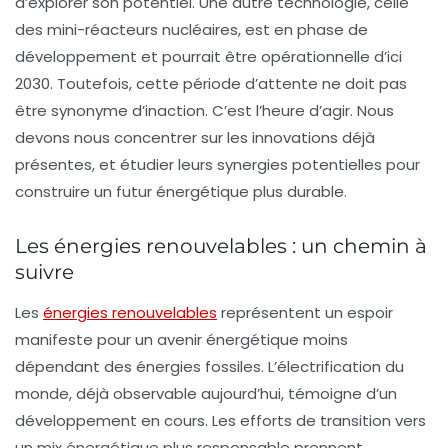
d’explorer son potentiel. Une autre technologie, celle
des
mini-réacteurs nucléaires
, est en phase de
développement et pourrait être opérationnelle d’ici
2030. Toutefois, cette période d’attente ne doit pas
être synonyme d’inaction. C’est l’heure d’agir. Nous
devons nous concentrer sur les innovations déjà
présentes, et étudier leurs synergies potentielles pour
construire un futur énergétique plus durable.
Les énergies renouvelables : un chemin à
suivre
Les
énergies renouvelables
représentent un espoir
manifeste pour un avenir énergétique moins
dépendant des énergies fossiles. L’électrification du
monde, déjà observable aujourd’hui, témoigne d’un
développement en cours. Les efforts de transition vers
un mix énergétique plus responsable prennent