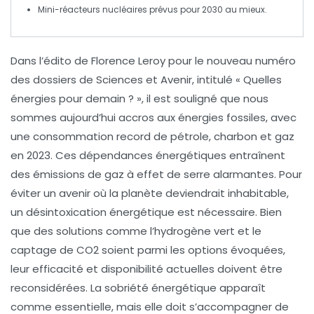
Mini-réacteurs
nucléaires
prévus pour 2030 au mieux.
Dans l’édito de Florence Leroy pour le nouveau numéro
des dossiers de
Sciences et Avenir
, intitulé
« Quelles
énergies pour demain ? »
, il est souligné que nous
sommes aujourd’hui
accros aux énergies fossiles
, avec
une consommation record de
pétrole
,
charbon
et
gaz
en 2023. Ces dépendances énergétiques entraînent
des
émissions de gaz à effet de serre
alarmantes. Pour
éviter un avenir où la planète deviendrait
inhabitable
,
un
désintoxication
énergétique est nécessaire. Bien
que des solutions comme l’
hydrogène vert
et le
captage de CO2
soient parmi les options évoquées,
leur efficacité et disponibilité actuelles doivent être
reconsidérées. La sobriété énergétique apparaît
comme essentielle, mais elle doit s’accompagner de