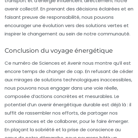
transport et d’énergie influencent directement notre
avenir collectif. En prenant des décisions éclairées et en
faisant preuve de responsabilité, nous pouvons
encourager une évolution vers des
solutions vertes
et
inspirer le changement au sein de notre communauté.
Conclusion du voyage énergétique
Ce numéro de
Sciences et Avenir
nous montre qu’il est
encore temps de changer de cap. En refusant de céder
aux mirages de solutions technologiques inaccessibles,
nous pouvons nous engager dans une voie réelle,
composée d’actions concrètes et mesurables. Le
potentiel d’un avenir énergétique durable est déjà là : il
suffit de rassembler nos efforts, de partager nos
connaissances et de collaborer, pour le faire émerger.
En plaçant la
sobriété
et la prise de conscience au
cœur de notre démarche, nous pourrons bâtir un