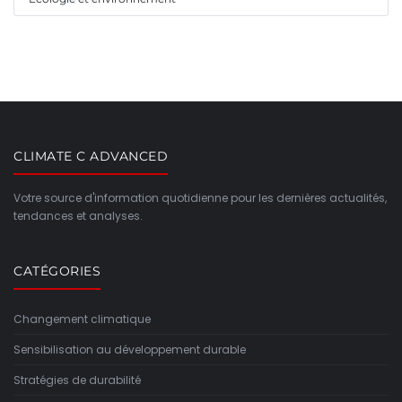
CLIMATE C ADVANCED
Votre source d'information quotidienne pour les dernières actualités,
tendances et analyses.
CATÉGORIES
Changement climatique
Sensibilisation au développement durable
Stratégies de durabilité