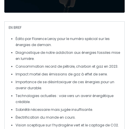
EN BREF
Édito
par Florence Leroy pour le numéro spécial sur les
énergies
de demain.
Diagnostique de notre
addiction
aux
énergies fossiles
mise
en lumière.
Consommation
record de
pétrole
,
charbon
et
gaz
en 2023.
Impact mortel des
émissions de gaz à effet de serre
.
Importance de se
désintoxiquer
de ces énergies pour un
avenir durable.
Technologies actuelles : voie vers un avenir énergétique
crédible
.
Sobriété nécessaire mais jugée
insuffisante
.
Électrification
du monde en cours.
Vision sceptique sur l’
hydrogène vert
et le
captage de CO2
.