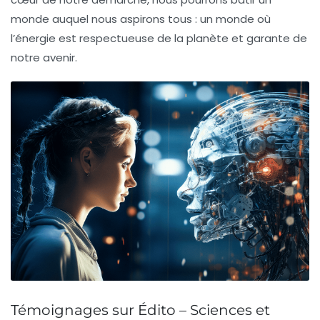
monde auquel nous aspirons tous : un monde où
l’énergie est respectueuse de la planète et garante de
notre avenir.
Témoignages sur Édito – Sciences et