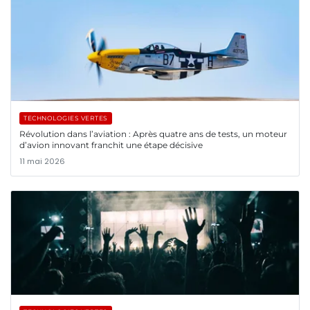
TECHNOLOGIES VERTES
Révolution dans l’aviation : Après quatre ans de tests, un moteur
d’avion innovant franchit une étape décisive
11 mai 2026