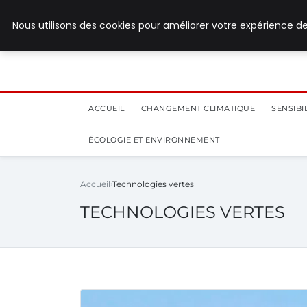
28 juillet 2026
Nous utilisons des cookies pour améliorer votre expérience de
ACCUEIL
CHANGEMENT CLIMATIQUE
SENSIB
ÉCOLOGIE ET ENVIRONNEMENT
Accueil
Technologies vertes
TECHNOLOGIES VERTES