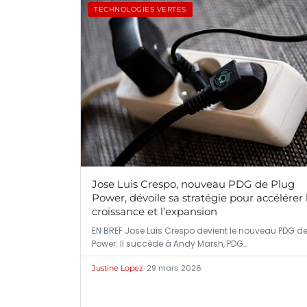
TECHNOLOGIES VERTES
Jose Luis Crespo, nouveau PDG de Plug
Power, dévoile sa stratégie pour accélérer 
croissance et l’expansion
EN BREF Jose Luis Crespo devient le nouveau PDG de
Power. Il succède à Andy Marsh, PDG…
•
29 mars 2026
Justine Lopez