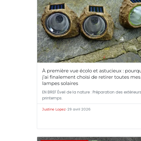
À première vue écolo et astucieux : pourq
j’ai finalement choisi de retirer toutes mes
lampes solaires
EN BREF Éveil de la nature : Préparation des extérieur
printemps.
•
29 avril 2026
Justine Lopez