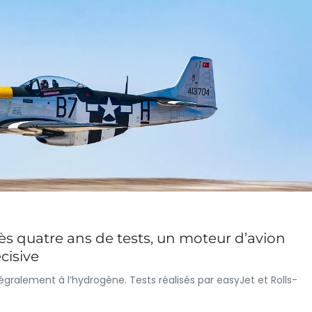
rès quatre ans de tests, un moteur d’avion
cisive
égralement à l’hydrogène. Tests réalisés par easyJet et Rolls-