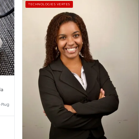
TECHNOLOGIES VERTES
la
 Plug