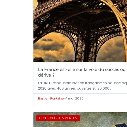
La France est-elle sur la voie du succès ou 
dérive ?
EN BREF Réindustrialisation française en hausse de
2020 avec 400 usines ouvertes et 130 000…
•
4 mai 2026
Bastien Fontaine
TECHNOLOGIES VERTES