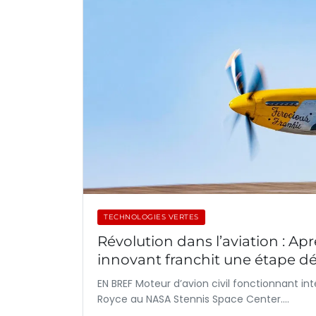
TECHNOLOGIES VERTES
Révolution dans l’aviation : Ap
innovant franchit une étape dé
EN BREF Moteur d’avion civil fonctionnant int
Royce au NASA Stennis Space Center.…