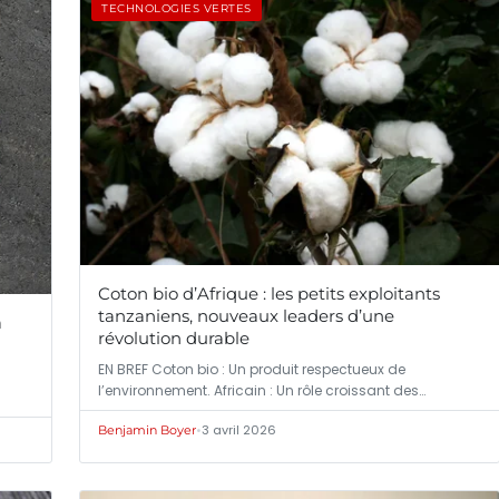
TECHNOLOGIES VERTES
Coton bio d’Afrique : les petits exploitants
tanzaniens, nouveaux leaders d’une
a
révolution durable
EN BREF Coton bio : Un produit respectueux de
l’environnement. Africain : Un rôle croissant des…
•
3 avril 2026
Benjamin Boyer