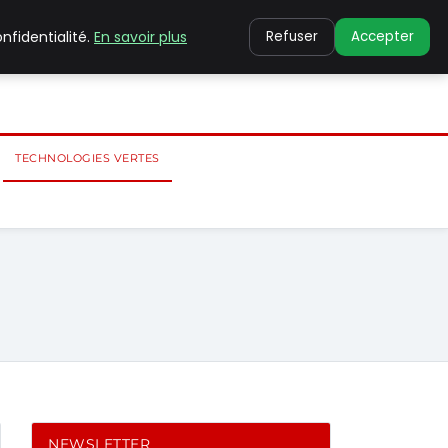
nfidentialité.
En savoir plus
Refuser
Accepter
TECHNOLOGIES VERTES
NEWSLETTER