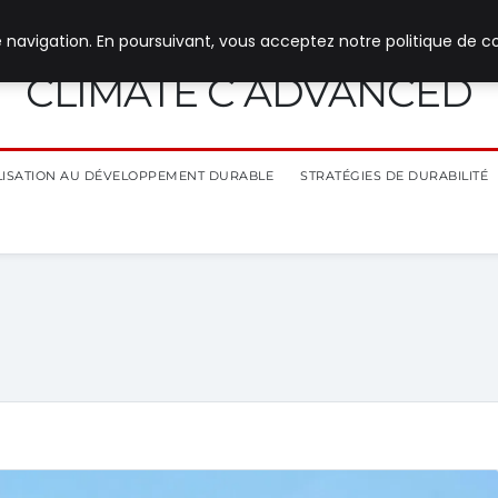
 navigation. En poursuivant, vous acceptez notre politique de co
CLIMATE C ADVANCED
ILISATION AU DÉVELOPPEMENT DURABLE
STRATÉGIES DE DURABILITÉ