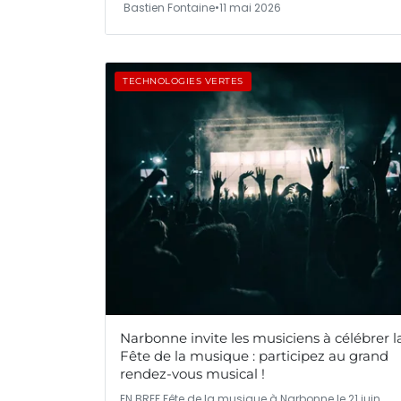
Bastien Fontaine
•
11 mai 2026
TECHNOLOGIES VERTES
Narbonne invite les musiciens à célébrer l
Fête de la musique : participez au grand
rendez-vous musical !
EN BREF Fête de la musique à Narbonne le 21 juin.