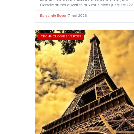
Candidatures ouvertes aux musiciens jusqu’au 22
•
7 mai 2026
Benjamin Boyer
TECHNOLOGIES VERTES