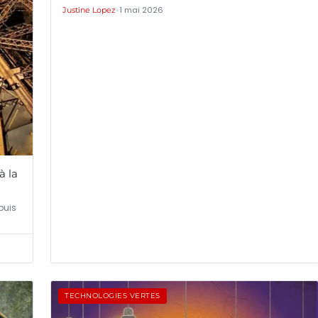
•
1 mai 2026
Justine Lopez
à la
puis
TECHNOLOGIES VERTES