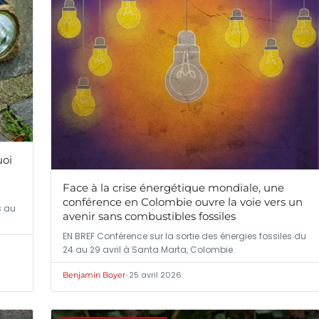
uoi
Face à la crise énergétique mondiale, une
conférence en Colombie ouvre la voie vers un
s au
avenir sans combustibles fossiles
EN BREF Conférence sur la sortie des énergies fossiles du
24 au 29 avril à Santa Marta, Colombie.
•
25 avril 2026
Benjamin Boyer