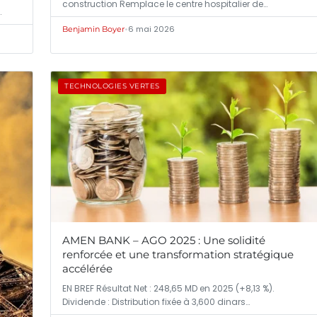
construction Remplace le centre hospitalier de…
…
•
6 mai 2026
Benjamin Boyer
TECHNOLOGIES VERTES
AMEN BANK – AGO 2025 : Une solidité
renforcée et une transformation stratégique
accélérée
EN BREF Résultat Net : 248,65 MD en 2025 (+8,13 %).
Dividende : Distribution fixée à 3,600 dinars…