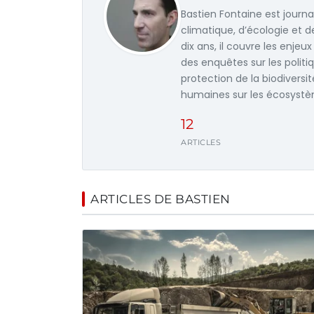
Bastien Fontaine est journ
climatique, d’écologie et 
dix ans, il couvre les enje
des enquêtes sur les politi
protection de la biodiversit
humaines sur les écosystème
12
ARTICLES
ARTICLES DE BASTIEN