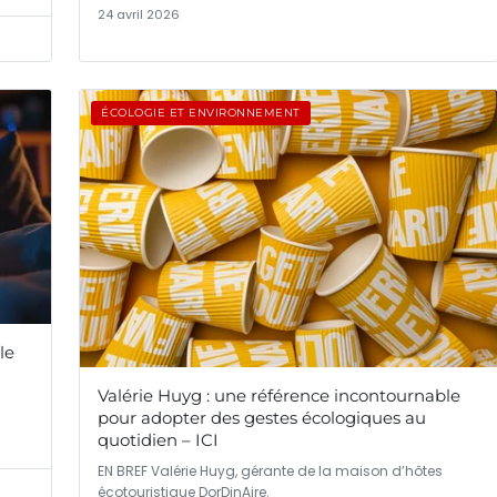
24 avril 2026
ÉCOLOGIE ET ENVIRONNEMENT
le
Valérie Huyg : une référence incontournable
pour adopter des gestes écologiques au
quotidien – ICI
EN BREF Valérie Huyg, gérante de la maison d’hôtes
écotouristique DorDinAire.