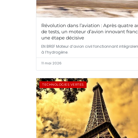
Révolution dans l’aviation : Après quatre a
de tests, un moteur d’avion innovant franc
une étape décisive
EN BREF Moteur d’avion civil fonctionnant intégrale
à l’hydrogène.
11 mai 2026
TECHNOLOGIES VERTES