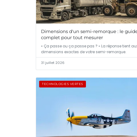
Dimensions d'un semi-remorque : le guid
complet pour tout mesurer
« Ça passe ou ça passe pas ? » La réponse tient au
dimensions exactes de votre semi-remorque.
31 juillet 2026
TECHNOLOGIES VERTES