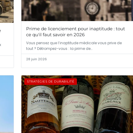
Prime de licenciement pour inaptitude : tout
e
ce qu'il faut savoir en 2026
Vous pensez que l’inaptitude médicale vous prive de
x
tout ? Détrompez-vous : la prime de…
28 juin 2026
STRATÉGIES DE DURABILITÉ