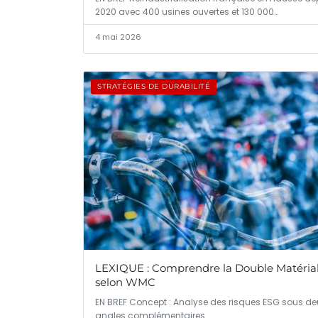
2020 avec 400 usines ouvertes et 130 000…
4 mai 2026
STRATÉGIES DE DURABILITÉ
LEXIQUE : Comprendre la Double Matérial
selon WMC
EN BREF Concept : Analyse des risques ESG sous de
angles complémentaires.