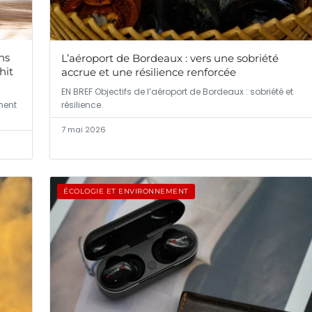
ns
L’aéroport de Bordeaux : vers une sobriété
hit
accrue et une résilience renforcée
EN BREF Objectifs de l’aéroport de Bordeaux : sobriété et
résilience.
ment
7 mai 2026
ÉCOLOGIE ET ENVIRONNEMENT