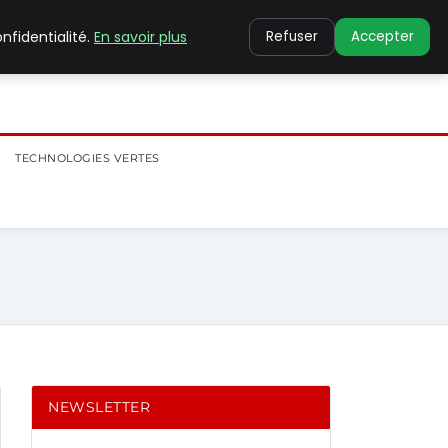
nfidentialité.
En savoir plus
Refuser
Accepter
TECHNOLOGIES VERTES
NEWSLETTER