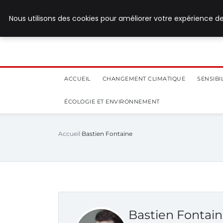
5 août 2026
Nous utilisons des cookies pour améliorer votre expérience de
ACCUEIL
CHANGEMENT CLIMATIQUE
SENSIB
ÉCOLOGIE ET ENVIRONNEMENT
Accueil
Bastien Fontaine
Bastien Fontai