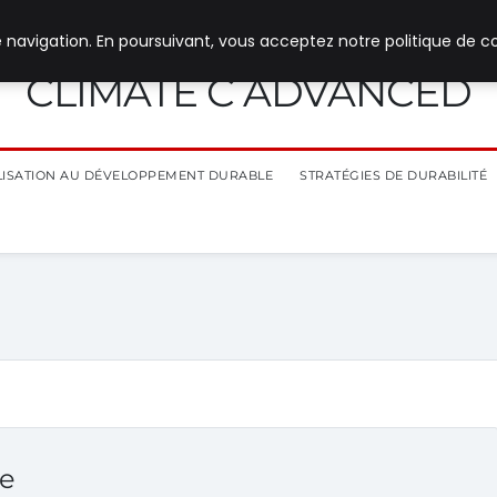
 navigation. En poursuivant, vous acceptez notre politique de co
CLIMATE C ADVANCED
ILISATION AU DÉVELOPPEMENT DURABLE
STRATÉGIES DE DURABILITÉ
ne