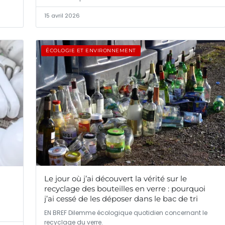
15 avril 2026
ÉCOLOGIE ET ENVIRONNEMENT
Le jour où j’ai découvert la vérité sur le
recyclage des bouteilles en verre : pourquoi
j’ai cessé de les déposer dans le bac de tri
EN BREF Dilemme écologique quotidien concernant le
recyclage du verre.