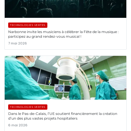
TECHNOLOGIES VERTES
Narbonne invite les musiciens à célébrer la Fête de la musique :
participez au grand rendez-vous musical !
7 mai 2026
TECHNOLOGIES VERTES
Dans le Pas-de-Calais, l’UE soutient financièrement la création
d’un des plus vastes projets hospitaliers
6 mai 2026