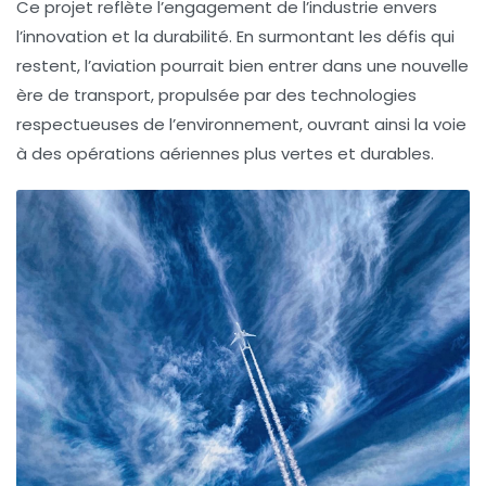
Ce projet reflète l’engagement de l’industrie envers
l’innovation et la durabilité. En surmontant les défis qui
restent, l’aviation pourrait bien entrer dans une nouvelle
ère de transport, propulsée par des technologies
respectueuses de l’environnement, ouvrant ainsi la voie
à des opérations aériennes plus vertes et durables.