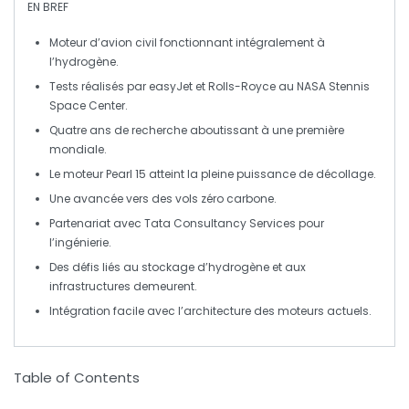
EN BREF
Moteur d’avion
civil fonctionnant intégralement à
l’
hydrogène
.
Tests réalisés par
easyJet
et
Rolls-Royce
au
NASA Stennis
Space Center
.
Quatre ans
de recherche aboutissant à une
première
mondiale
.
Le moteur
Pearl 15
atteint la pleine puissance de
décollage
.
Une avancée vers des
vols zéro carbone
.
Partenariat avec
Tata Consultancy Services
pour
l’ingénierie.
Des défis liés au
stockage
d’hydrogène et aux
infrastructures
demeurent.
Intégration facile avec l’architecture des moteurs actuels.
Table of Contents