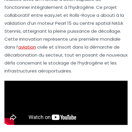
fonctionner intégralement à l’
hydrogène
. Ce projet
collaboratif entre
easyJet
et
Rolls-Royce
a abouti à la
validation d’un moteur
Pearl 15
au centre spatial
NASA
Stennis
, atteignant la
pleine puissance de décollage
.
Cette innovation représente une
première mondiale
dans l’
aviation
civile et s’inscrit dans la démarche de
décarbonation du secteur, tout en posant de nouveaux
défis concernant le
stockage de l’hydrogène
et les
infrastructures aéroportuaires.