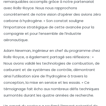
remarquables accomplis grâce à notre partenariat
avec Rolls-Royce. Nous nous rapprochons
concrètement de notre vision d’opérer des avions
zéro
carbone à hydrogène
. » Son constat souligne
l’importance stratégique de cette avancée pour la
compagnie et pour l’ensemble de l’industrie
aéronautique.
Adam Newman, ingénieur en chef du programme chez
Rolls-Royce, a également partagé ses réflexions : «
Nous avons validé les technologies de combustion, de
carburant et de systèmes de contrôle, démontrant
ainsi l’utilisation
sûre de l’hydrogène
à travers la
conception, la mise en service et les essais. » Ce
témoignage fait écho aux nombreux défis techniques
surmontés durant les quatre années de recherche.
Un expert du secteur a souligné l’impact potentiel de