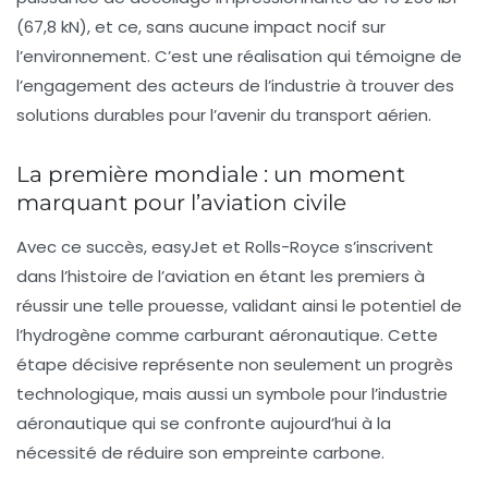
(67,8 kN), et ce, sans aucune impact nocif sur
l’environnement. C’est une réalisation qui témoigne de
l’engagement des acteurs de l’industrie à trouver des
solutions durables pour l’avenir du transport aérien.
La première mondiale : un moment
marquant pour l’aviation civile
Avec ce succès, easyJet et Rolls-Royce s’inscrivent
dans l’histoire de l’aviation en étant les premiers à
réussir une telle prouesse, validant ainsi le potentiel de
l’hydrogène comme carburant aéronautique. Cette
étape décisive représente non seulement un progrès
technologique, mais aussi un symbole pour l’industrie
aéronautique qui se confronte aujourd’hui à la
nécessité de réduire son empreinte carbone.