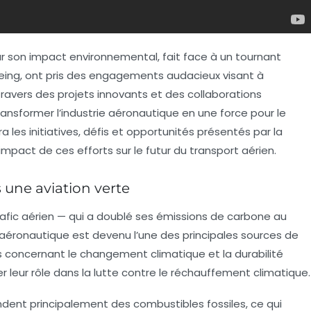
our son impact environnemental, fait face à un tournant
eing
, ont pris des engagements audacieux visant à
 travers des projets innovants et des collaborations
ansformer l’industrie aéronautique en une force pour le
ra les initiatives, défis et opportunités présentés par la
l’impact de ces efforts sur le futur du transport aérien.
s une aviation verte
afic aérien — qui a doublé ses émissions de carbone au
aéronautique est devenu l’une des principales sources de
concernant le changement climatique et la durabilité
r leur rôle dans la lutte contre le réchauffement climatique.
dent principalement des combustibles fossiles, ce qui