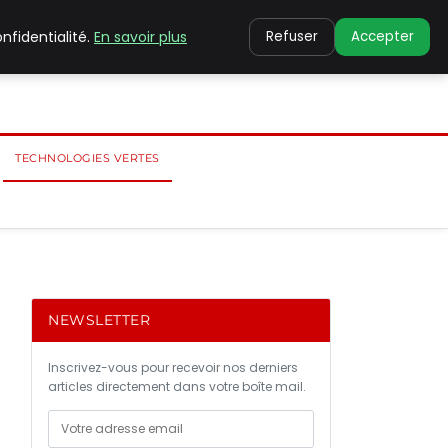
nfidentialité.
En savoir plus
Refuser
Accepter
TECHNOLOGIES VERTES
NEWSLETTER
Inscrivez-vous pour recevoir nos derniers
articles directement dans votre boîte mail.