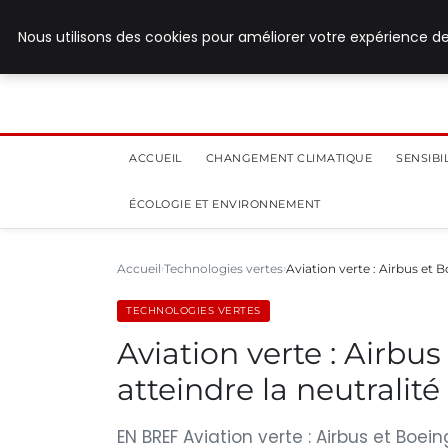
28 juillet 2026
Nous utilisons des cookies pour améliorer votre expérience de
ACCUEIL
CHANGEMENT CLIMATIQUE
SENSIB
ÉCOLOGIE ET ENVIRONNEMENT
Accueil
Technologies vertes
Aviation verte : Airbus et 
TECHNOLOGIES VERTES
Aviation verte : Airbu
atteindre la neutralité
EN BREF Aviation verte : Airbus et Boe