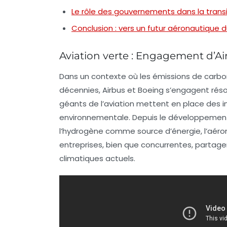
Le rôle des gouvernements dans la transi
Conclusion : vers un futur aéronautique 
Aviation verte : Engagement d’Ai
Dans un contexte où
les émissions de carb
décennies, Airbus et Boeing s’engagent rés
géants de l’aviation mettent en place des in
environnementale. Depuis le développeme
l’
hydrogène
comme source d’énergie, l’aérona
entreprises, bien que concurrentes, partagent
climatiques actuels.