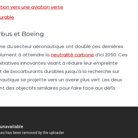
tion vers une aviation verte
durable
rbus et Boeing
one
du secteur aéronautique ont doublé ces dernières
olument à atteindre la
neutralité carbone
d’ici 2050. Ces
itiatives innovantes visant à réduire leur empreinte
nt de
biocarburants
durables jusqu’à la recherche sur
utique se projette vers un avenir plus vert. Les deux
 des objectifs similaires pour faire face aux défis