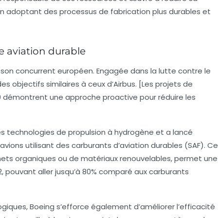
 adoptant des processus de fabrication plus durables et
e aviation durable
 son concurrent européen. Engagée dans la lutte contre le
 objectifs similaires à ceux d’Airbus. [Les projets de
0 démontrent une approche proactive pour réduire les
s technologies de propulsion à hydrogène et a lancé
vions utilisant des
carburants d’aviation durables (SAF)
. Ce
échets organiques ou de matériaux renouvelables, permet une
2, pouvant aller jusqu’à 80% comparé aux carburants
logiques, Boeing s’efforce également d’améliorer l’efficacité