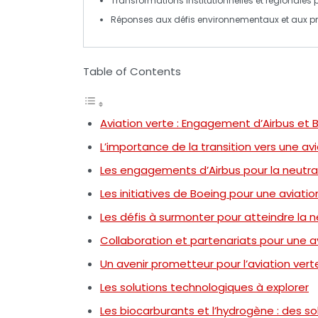
Transformations institutionnelles et régionales p
Réponses aux défis environnementaux et aux pr
Table of Contents
Aviation verte : Engagement d’Airbus et 
L’importance de la transition vers une av
Les engagements d’Airbus pour la neutra
Les initiatives de Boeing pour une aviati
Les défis à surmonter pour atteindre la 
Collaboration et partenariats pour une a
Un avenir prometteur pour l’aviation vert
Les solutions technologiques à explorer
Les biocarburants et l’hydrogène : des so