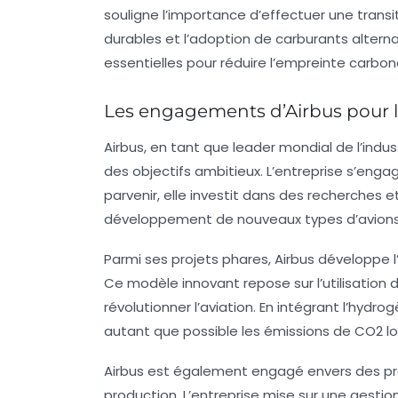
souligne l’importance d’effectuer une
transi
durables et l’adoption de carburants alternat
essentielles pour réduire l’empreinte carbon
Les engagements d’Airbus pour l
Airbus, en tant que leader mondial de l’indus
des objectifs ambitieux. L’entreprise s’enga
parvenir, elle investit dans des recherches 
développement de nouveaux types d’avions
Parmi ses projets phares, Airbus développe l
Ce modèle innovant repose sur l’utilisation 
révolutionner l’aviation. En intégrant l’hydr
autant que possible les émissions de CO2 lo
Airbus est également engagé envers des pr
production. L’entreprise mise sur une gesti