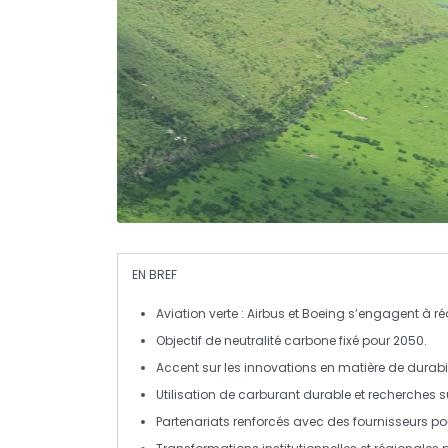
EN BREF
Aviation verte
: Airbus et Boeing s’engagent à ré
Objectif de
neutralité carbone
fixé pour
2050
.
Accent sur les innovations en matière de
durabil
Utilisation de
carburant durable
et recherches su
Partenariats renforcés avec des
fournisseurs
pou