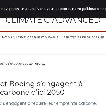
 navigation. En poursuivant, vous acceptez notre politique de co
CLIMATE C ADVANCED
ILISATION AU DÉVELOPPEMENT DURABLE
STRATÉGIES DE DURABILITÉ
Boeing s’engagent à atteindre la…
s et Boeing s’engagent à
 carbone d’ici 2050
ing s’engagent à réduire leur empreinte carbone.