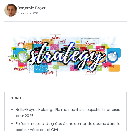
Benjamin Boyer
7 mars 2026
EN BREF
Rolls-Royce Holdings Plc
maintient ses objectifs financiers
pour 2025.
Performance solide grâce à une
demande accrue
dans le
secteur
Aérospatial Civil
.