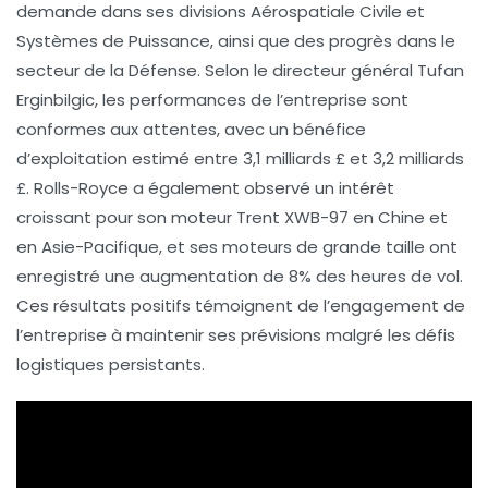
demande dans ses divisions
Aérospatiale Civile
et
Systèmes de Puissance
, ainsi que des progrès dans le
secteur de la
Défense
. Selon le directeur général
Tufan
Erginbilgic
, les performances de l’entreprise sont
conformes aux attentes, avec un bénéfice
d’exploitation estimé entre
3,1 milliards £
et
3,2 milliards
£
. Rolls-Royce a également observé un intérêt
croissant pour son moteur
Trent XWB-97
en Chine et
en Asie-Pacifique, et ses moteurs de grande taille ont
enregistré une augmentation de
8%
des heures de vol.
Ces résultats positifs témoignent de l’engagement de
l’entreprise à maintenir ses prévisions malgré les défis
logistiques persistants.