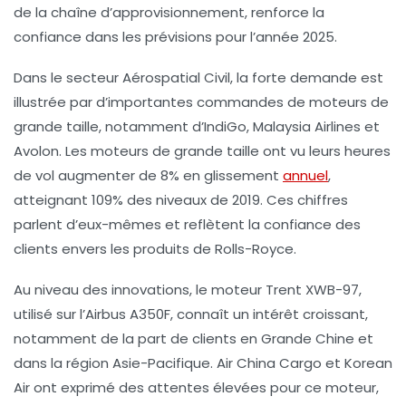
de la
chaîne d’approvisionnement
, renforce la
confiance dans les prévisions pour l’année 2025.
Dans le secteur
Aérospatial Civil
, la forte demande est
illustrée par d’importantes commandes de moteurs de
grande taille, notamment d’
IndiGo
,
Malaysia Airlines
et
Avolon
. Les moteurs de grande taille ont vu leurs
heures
de vol
augmenter de 8% en glissement
annuel
,
atteignant 109% des niveaux de 2019. Ces chiffres
parlent d’eux-mêmes et reflètent la confiance des
clients envers les produits de Rolls-Royce.
Au niveau des innovations, le moteur
Trent XWB-97
,
utilisé sur l’Airbus
A350F
, connaît un intérêt croissant,
notamment de la part de clients en
Grande Chine
et
dans la
région Asie-Pacifique
. Air China Cargo et Korean
Air ont exprimé des attentes élevées pour ce moteur,