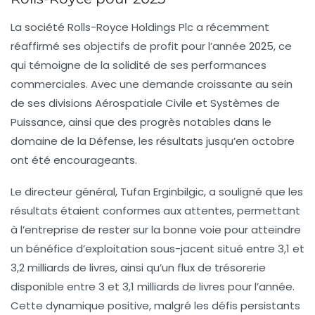
La société
Rolls-Royce Holdings Plc
a récemment
réaffirmé ses objectifs de profit pour l’année 2025, ce
qui témoigne de la solidité de ses performances
commerciales. Avec une demande
croissante
au sein
de ses divisions
Aérospatiale Civile
et
Systèmes de
Puissance
, ainsi que des progrès notables dans le
domaine de la
Défense
, les résultats jusqu’en octobre
ont été encourageants.
Le directeur général,
Tufan Erginbilgic
, a souligné que les
résultats étaient conformes aux attentes, permettant
à l’entreprise de rester sur la bonne voie pour atteindre
un
bénéfice d’exploitation
sous-jacent situé entre 3,1 et
3,2 milliards de livres, ainsi qu’un flux de
trésorerie
disponible
entre 3 et 3,1 milliards de livres pour l’année.
Cette dynamique positive, malgré les défis persistants