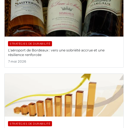
STRATÉGIES DE DURABILITÉ
L’aéroport de Bordeaux : vers une sobriété accrue et une
résilience renforcée
7 mai 2026
STRATÉGIES DE DURABILITÉ