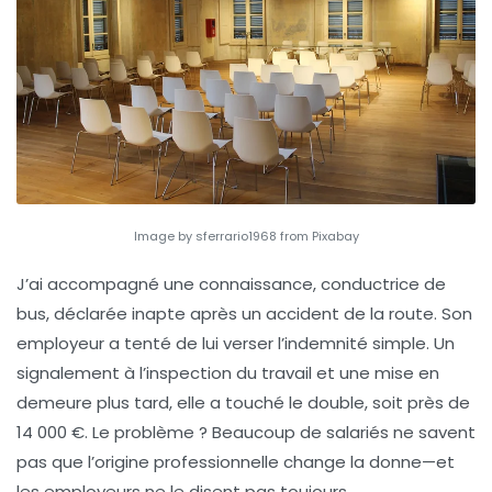
Image by sferrario1968 from Pixabay
J’ai accompagné une connaissance, conductrice de
bus, déclarée inapte après un accident de la route. Son
employeur a tenté de lui verser l’indemnité simple. Un
signalement à l’inspection du travail et une mise en
demeure plus tard, elle a touché le double, soit près de
14 000 €. Le problème ? Beaucoup de salariés ne savent
pas que l’origine professionnelle change la donne—et
les employeurs ne le disent pas toujours.