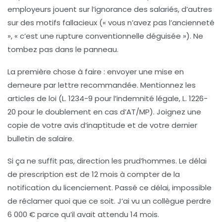
employeurs jouent sur l’ignorance des salariés, d’autres
sur des motifs fallacieux (« vous n’avez pas l’ancienneté
», « c’est une rupture conventionnelle déguisée »). Ne
tombez pas dans le panneau.
La première chose à faire :
envoyer une mise en
demeure par lettre recommandée
. Mentionnez les
articles de loi (L. 1234-9 pour l’indemnité légale, L. 1226-
20 pour le doublement en cas d’AT/MP). Joignez une
copie de votre avis d’inaptitude et de votre dernier
bulletin de salaire.
Si ça ne suffit pas, direction les prud’hommes. Le délai
de prescription est de
12 mois
à compter de la
notification du licenciement. Passé ce délai, impossible
de réclamer quoi que ce soit. J’ai vu un collègue perdre
6 000 € parce qu’il avait attendu 14 mois.