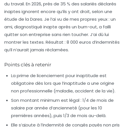
du travail. En 2026, près de 35 % des salariés déclarés
inaptes ignorent encore qu’ils y ont droit, selon une
étude de la Dares. Je l’ai vu de mes propres yeux : un
ami, diagnostiqué inapte après un burn-out, a failli
quitter son entreprise sans rien toucher. J’ai dû lui
montrer les textes. Résultat : 8 000 euros d’indemnités
qu’il n’aurait jamais réclamées.
Points clés à retenir
La prime de licenciement pour inaptitude est
obligatoire
dès lors que l’inaptitude a une origine
non professionnelle (maladie, accident de la vie).
Son montant minimum est légal
: 1/4 de mois de
salaire par année d’ancienneté (pour les 10
premières années), puis 1/3 de mois au-delà.
Elle s’ajoute à l’indemnité de congés payés non pris