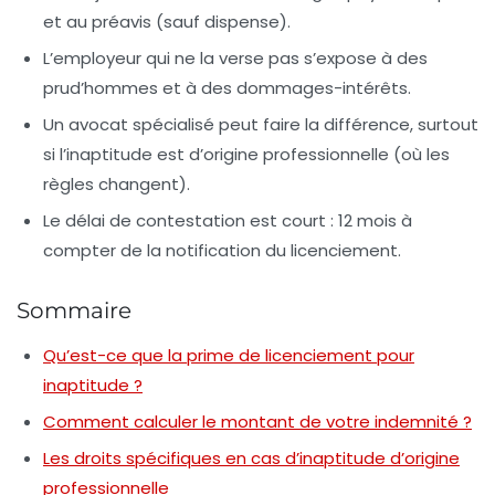
et au préavis (sauf dispense).
L’employeur qui ne la verse pas
s’expose à des
prud’hommes et à des dommages-intérêts.
Un avocat spécialisé
peut faire la différence, surtout
si l’inaptitude est d’origine professionnelle (où les
règles changent).
Le délai de contestation est court
: 12 mois à
compter de la notification du licenciement.
Sommaire
Qu’est-ce que la prime de licenciement pour
inaptitude ?
Comment calculer le montant de votre indemnité ?
Les droits spécifiques en cas d’inaptitude d’origine
professionnelle