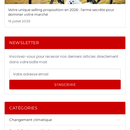
Votre unique selling proposition en 2026 : l'arme secrète pour
dominer votre marché
19 juillet 2026
NEWSLETTER
Inscrivez-vous pour recevoir nos derniers articles directement
dans votre boîte mail.
S'INSCRIRE
CATÉGORIES
Changement climatique