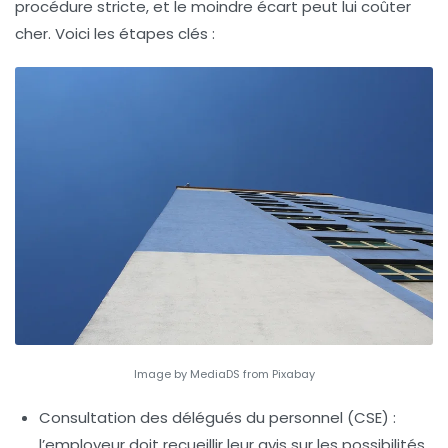
procédure stricte, et le moindre écart peut lui coûter
cher. Voici les étapes clés :
Image by MediaDS from Pixabay
Consultation des délégués du personnel
(CSE) :
l’employeur doit recueillir leur avis sur les possibilités