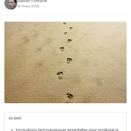
Bastien Fontaine
19 mars 2025
EN BREF
Innovations technologiques
essentielles pour améliorer le