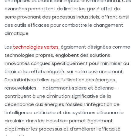
entreprises abordent leur impact environnemental. Ces
avancées permettent de limiter les
gaz à effet de
serre
provenant des processus industriels, offrant ainsi
des outils efficaces pour combattre le
changement
climatique
.
Les
technologies vertes
, également désignées comme
technologies propres
, englobent des solutions
innovantes conçues spécifiquement pour minimiser ou
éliminer les effets négatifs sur notre environnement.
Des initiatives telles que l’utilisation des
énergies
renouvelables
— notamment solaire et éolienne —
contribuent à une diminution significative de la
dépendance aux
énergies fossiles
. L’intégration de
l’intelligence artificielle
et des systèmes d’
économie
circulaire
dans les industries permet également
d’optimiser les processus et d’améliorer l’efficacité