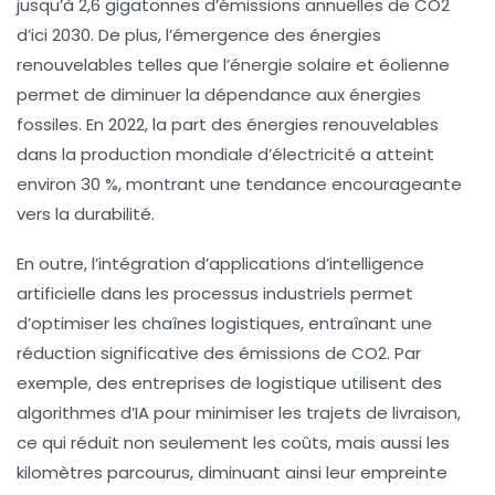
jusqu’à 2,6 gigatonnes d’émissions annuelles de CO2
d’ici 2030. De plus, l’émergence des
énergies
renouvelables
telles que l’
énergie solaire
et
éolienne
permet de diminuer la dépendance aux énergies
fossiles. En 2022, la part des énergies renouvelables
dans la production mondiale d’électricité a atteint
environ 30 %, montrant une tendance encourageante
vers la durabilité.
En outre, l’intégration d’
applications d’intelligence
artificielle
dans les processus industriels permet
d’optimiser les chaînes logistiques, entraînant une
réduction significative des
émissions de CO2
. Par
exemple, des entreprises de logistique utilisent des
algorithmes d’IA pour minimiser les trajets de livraison,
ce qui réduit non seulement les coûts, mais aussi les
kilomètres parcourus, diminuant ainsi leur empreinte