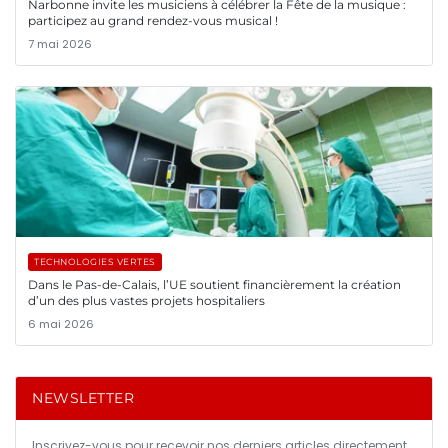
Narbonne invite les musiciens à célébrer la Fête de la musique :
participez au grand rendez-vous musical !
7 mai 2026
TECHNOLOGIES VERTES
Dans le Pas-de-Calais, l’UE soutient financièrement la création
d’un des plus vastes projets hospitaliers
6 mai 2026
NEWSLETTER
Inscrivez-vous pour recevoir nos derniers articles directement