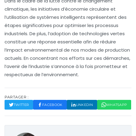
Dans le cadre de la lutte contre le changement
climatique, les initiatives d’
économie circulaire
et
l’utilisation de
systèmes intelligents
représentent des
étapes significatives pour optimiser les processus
industriels. De plus, l’adoption de
technologies vertes
constitue une réponse essentielle afin de réduire
l’impact environnemental de nos modes de production
actuels. En concentrant nos efforts sur ces démarches,
l’avenir de l’industrie s’annonce à la fois prometteur et
respectueux de l’environnement.
PARTAGER :
TWITTER
FACEBOOK
LINKEDIN
WHATSAPP