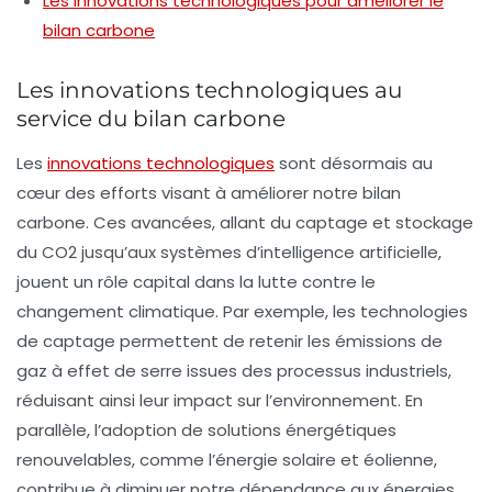
Les innovations technologiques pour améliorer le
bilan carbone
Les innovations technologiques au
service du bilan carbone
Les
innovations technologiques
sont désormais au
cœur des efforts visant à améliorer notre
bilan
carbone
. Ces avancées, allant du
captage et stockage
du CO2
jusqu’aux systèmes d’
intelligence artificielle
,
jouent un rôle capital dans la lutte contre le
changement climatique
. Par exemple, les technologies
de captage permettent de retenir les émissions de
gaz à effet de serre issues des processus industriels,
réduisant ainsi leur impact sur l’environnement. En
parallèle, l’adoption de
solutions énergétiques
renouvelables
, comme l’énergie solaire et éolienne,
contribue à diminuer notre dépendance aux
énergies