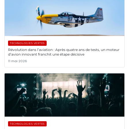
TECHNOLOGIES VERTES
Révolution dans l’aviation : Après quatre ans de tests, un moteur
d’avion innovant franchit une étape décisive
11 mai 2026
TECHNOLOGIES VERTES