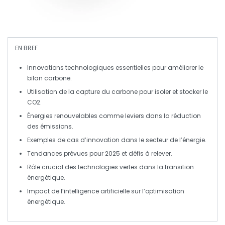
EN BREF
Innovations technologiques
essentielles pour améliorer le
bilan carbone
.
Utilisation de la
capture du carbone
pour isoler et stocker le
CO2
.
Énergies renouvelables
comme leviers dans la réduction
des émissions.
Exemples de
cas d’innovation
dans le secteur de l’énergie.
Tendances prévues pour
2025
et défis à relever.
Rôle crucial des
technologies vertes
dans la
transition
énergétique
.
Impact de l’
intelligence artificielle
sur l’optimisation
énergétique.