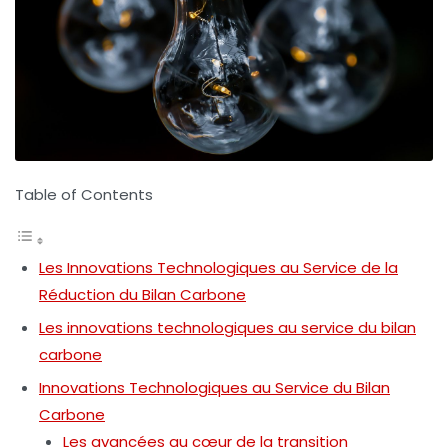
Table of Contents
Les Innovations Technologiques au Service de la
Réduction du Bilan Carbone
Les innovations technologiques au service du bilan
carbone
Innovations Technologiques au Service du Bilan
Carbone
Les avancées au cœur de la transition