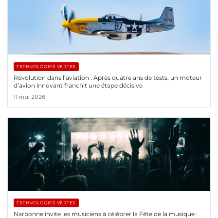
TECHNOLOGIES VERTES
Révolution dans l’aviation : Après quatre ans de tests, un moteur
d’avion innovant franchit une étape décisive
11 mai 2026
TECHNOLOGIES VERTES
Narbonne invite les musiciens à célébrer la Fête de la musique :