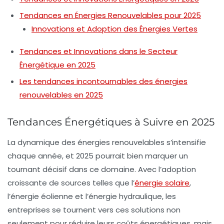
Tendances en Énergies Renouvelables pour 2025
Innovations et Adoption des Énergies Vertes
Tendances et Innovations dans le Secteur
Énergétique en 2025
Les tendances incontournables des énergies
renouvelables en 2025
Tendances Énergétiques à Suivre en 2025
La dynamique des
énergies renouvelables
s’intensifie
chaque année, et 2025 pourrait bien marquer un
tournant décisif dans ce domaine. Avec l’adoption
croissante de sources telles que l’
énergie solaire
,
l’
énergie éolienne
et l’
énergie hydraulique
, les
entreprises se tournent vers ces solutions non
seulement pour réduire leurs
coûts énergétiques
, mais