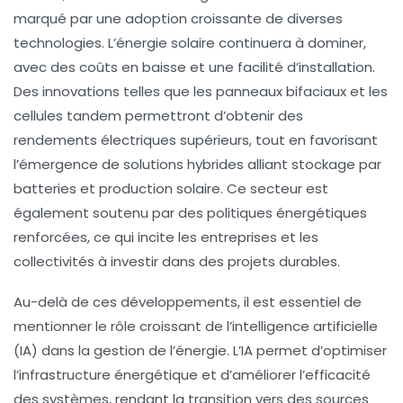
marqué par une adoption croissante de diverses
technologies. L’énergie
solaire
continuera à dominer,
avec des
coûts
en baisse et une facilité d’
installation
.
Des innovations telles que les
panneaux bifaciaux
et les
cellules tandem
permettront d’obtenir des
rendements
électriques supérieurs, tout en favorisant
l’émergence de
solutions hybrides
alliant
stockage par
batteries
et production solaire. Ce secteur est
également soutenu par des
politiques énergétiques
renforcées, ce qui incite les entreprises et les
collectivités à investir dans des projets durables.
Au-delà de ces développements, il est essentiel de
mentionner le rôle croissant de l’intelligence artificielle
(
IA
) dans la gestion de l’énergie. L’
IA
permet d’optimiser
l’infrastructure énergétique et d’améliorer l’efficacité
des systèmes, rendant la transition vers des sources