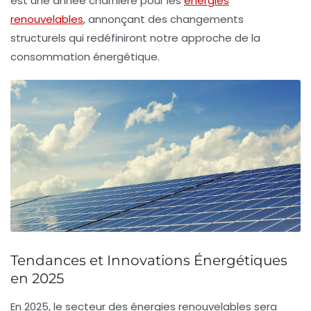
est une année charnière pour les
énergies
renouvelables
, annonçant des changements
structurels qui redéfiniront notre approche de la
consommation énergétique.
Tendances et Innovations Énergétiques
en 2025
En
2025
, le secteur des
énergies renouvelables
sera