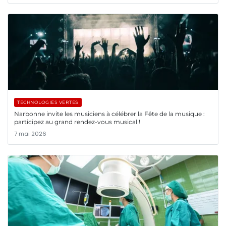
TECHNOLOGIES VERTES
Narbonne invite les musiciens à célébrer la Fête de la musique :
participez au grand rendez-vous musical !
7 mai 2026