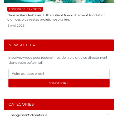
TECHNOLOGIES VERTES
Dans le Pas-de-Calais, l’UE soutient financièrement la création
d’un des plus vastes projets hospitaliers
6 mai 2026
NEWSLETTER
Inscrivez-vous pour recevoir nos derniers articles directement
dans votre boîte mail.
S'INSCRIRE
CATÉGORIES
Changement climatique