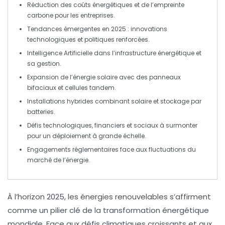
Réduction des coûts
énergétiques et de l’empreinte
carbone pour les entreprises.
Tendances émergentes
en 2025 : innovations
technologiques et politiques renforcées.
Intelligence Artificielle
dans l’infrastructure énergétique et
sa gestion.
Expansion de l’énergie solaire
avec des panneaux
bifaciaux et cellules tandem.
Installations hybrides
combinant solaire et
stockage par
batteries
.
Défis technologiques
, financiers et sociaux à surmonter
pour un déploiement à grande échelle.
Engagements réglementaires
face aux fluctuations du
marché de l’énergie.
À l’horizon
2025
, les
énergies renouvelables
s’affirment
comme un pilier clé de la transformation énergétique
mondiale. Face aux défis climatiques croissants et aux