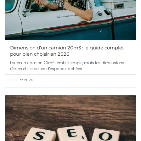
Dimension d’un camion 20m3 : le guide complet
pour bien choisir en 2026
Louer un camion 20m³ semble simple, mais les dimensions
réelles et les pertes d'espace cachées…
11 juillet 2026