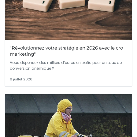
"Révolutionnez votre stratégie en 2026 avec le cro
marketing"
Vous dépensez des milliers d’euros en trafic pour un taux de
conversion anémique ?
6 juillet 2026