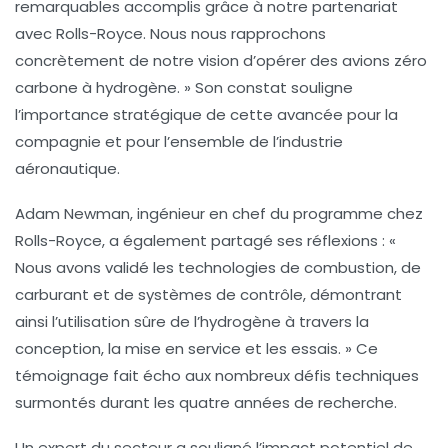
remarquables accomplis grâce à notre partenariat
avec Rolls-Royce. Nous nous rapprochons
concrètement de notre vision d’opérer des avions
zéro
carbone à hydrogène
. » Son constat souligne
l’importance stratégique de cette avancée pour la
compagnie et pour l’ensemble de l’industrie
aéronautique.
Adam Newman, ingénieur en chef du programme chez
Rolls-Royce, a également partagé ses réflexions : «
Nous avons validé les technologies de combustion, de
carburant et de systèmes de contrôle, démontrant
ainsi l’utilisation
sûre de l’hydrogène
à travers la
conception, la mise en service et les essais. » Ce
témoignage fait écho aux nombreux défis techniques
surmontés durant les quatre années de recherche.
Un expert du secteur a souligné l’impact potentiel de