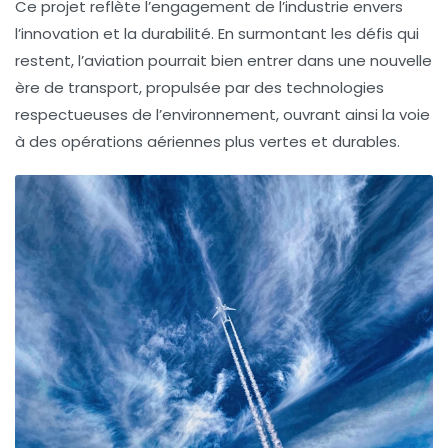
Ce projet reflète l’engagement de l’industrie envers
l’innovation et la durabilité. En surmontant les défis qui
restent, l’aviation pourrait bien entrer dans une nouvelle
ère de transport, propulsée par des technologies
respectueuses de l’environnement, ouvrant ainsi la voie
à des opérations aériennes plus vertes et durables.