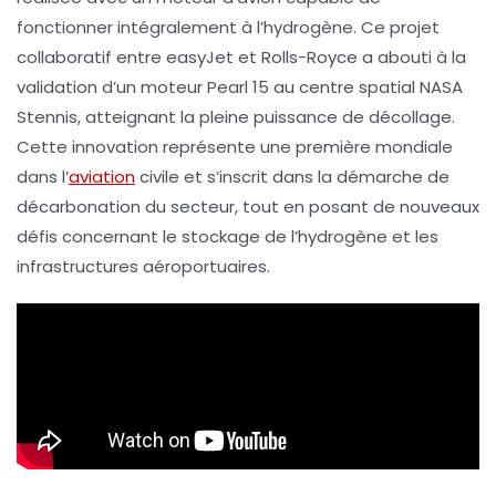
fonctionner intégralement à l’
hydrogène
. Ce projet
collaboratif entre
easyJet
et
Rolls-Royce
a abouti à la
validation d’un moteur
Pearl 15
au centre spatial
NASA
Stennis
, atteignant la
pleine puissance de décollage
.
Cette innovation représente une
première mondiale
dans l’
aviation
civile et s’inscrit dans la démarche de
décarbonation du secteur, tout en posant de nouveaux
défis concernant le
stockage de l’hydrogène
et les
infrastructures aéroportuaires.