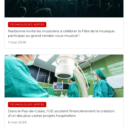
TECHNOLOGIES VERTES
Narbonne invite les musiciens à célébrer la Fête de la musique :
participez au grand rendez-vous musical !
7 mai 2026
TECHNOLOGIES VERTES
Dans le Pas-de-Calais, l’UE soutient financièrement la création
d’un des plus vastes projets hospitaliers
6 mai 2026