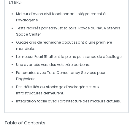
EN BREF
Moteur d’avion
civil fonctionnant intégralement à
l’
hydrogène
.
Tests réalisés par
easyJet
et
Rolls-Royce
au
NASA Stennis
Space Center
.
Quatre ans
de recherche aboutissant à une
première
mondiale
.
Le moteur
Pearl 15
atteint la pleine puissance de
décollage
.
Une avancée vers des
vols zéro carbone
.
Partenariat avec
Tata Consultancy Services
pour
l’ingénierie.
Des défis liés au
stockage
d’hydrogène et aux
infrastructures
demeurent.
Intégration facile avec l’architecture des moteurs actuels.
Table of Contents