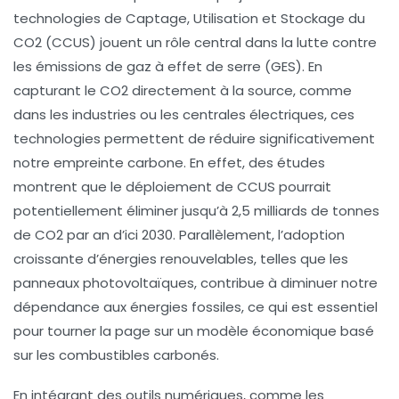
technologies de Captage, Utilisation et Stockage du
CO2 (CCUS) jouent un rôle central dans la lutte contre
les émissions de gaz à effet de serre (GES). En
capturant le CO2 directement à la source, comme
dans les industries ou les centrales électriques, ces
technologies permettent de réduire significativement
notre empreinte carbone. En effet, des études
montrent que le déploiement de CCUS pourrait
potentiellement éliminer jusqu’à 2,5 milliards de tonnes
de CO2 par an d’ici 2030. Parallèlement, l’adoption
croissante d’énergies renouvelables, telles que les
panneaux photovoltaïques
, contribue à diminuer notre
dépendance aux
énergies fossiles
, ce qui est essentiel
pour tourner la page sur un modèle économique basé
sur les combustibles carbonés.
En intégrant des
outils numériques
, comme les