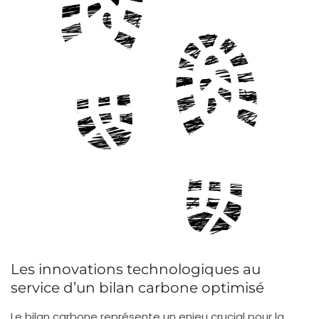
Les innovations technologiques au
service d’un bilan carbone optimisé
Le
bilan carbone
représente un enjeu crucial pour la