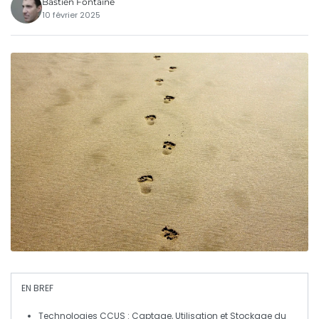
Bastien Fontaine
10 février 2025
EN BREF
Technologies CCUS
: Captage, Utilisation et Stockage du