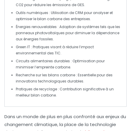
CO2 pour réduire les émissions de
GES
.
Outils numériques
: Utilisation de
CRM
pour analyser et
optimiser le bilan carbone des entreprises.
Énergies renouvelables
: Adoption de systèmes tels que les
panneaux photovoltaïques
pour diminuer la dépendance
aux énergies fossiles.
Green IT
: Pratiques visant à réduire l’impact
environnemental des
TIC
.
Circuits alimentaires durables
: Optimisation pour
minimiser l’empreinte carbone.
Recherche
sur les bilans carbone : Essentielle pour des
innovations technologiques durables.
Pratiques de recyclage
: Contribution significative à un
meilleur bilan carbone.
Dans un monde de plus en plus confronté aux enjeux du
changement climatique, la place de la technologie