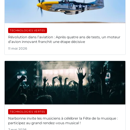
TECHNOLOGIES VERTES
Révolution dans l’aviation : Après quatre ans de tests, un moteur
d’avion innovant franchit une étape décisive
11 mai 2026
TECHNOLOGIES VERTES
Narbonne invite les musiciens à célébrer la Fête de la musique :
participez au grand rendez-vous musical !
7 mai 2026