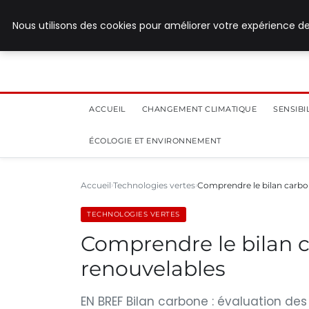
28 juillet 2026
Nous utilisons des cookies pour améliorer votre expérience de
ACCUEIL
CHANGEMENT CLIMATIQUE
SENSIB
ÉCOLOGIE ET ENVIRONNEMENT
Accueil
Technologies vertes
Comprendre le bilan carbo
TECHNOLOGIES VERTES
Comprendre le bilan 
renouvelables
EN BREF Bilan carbone : évaluation des