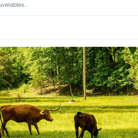
uvelables…