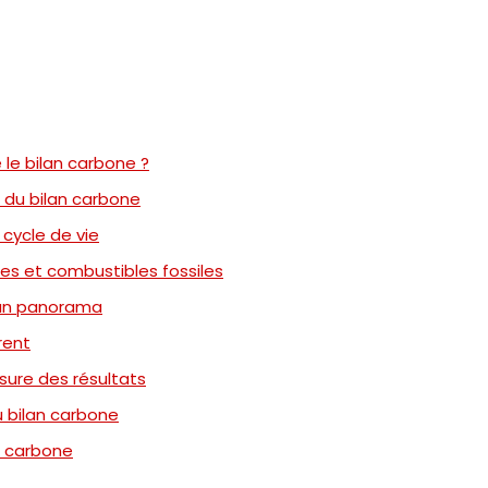
le bilan carbone ?
 du bilan carbone
cycle de vie
es et combustibles fossiles
 un panorama
rent
sure des résultats
u bilan carbone
n carbone