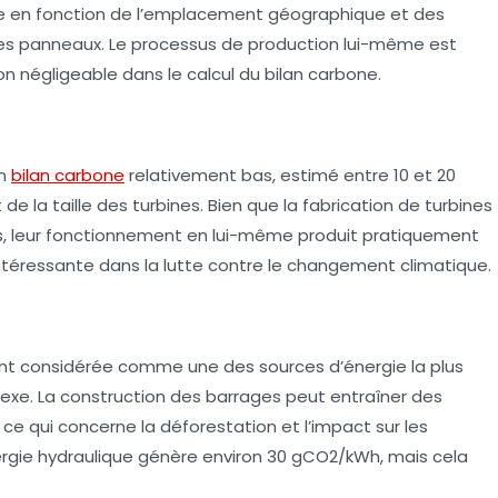
ctue en fonction de l’emplacement géographique et des
es panneaux. Le processus de production lui-même est
 négligeable dans le calcul du bilan carbone.
un
bilan carbone
relativement bas, estimé entre 10 et 20
la taille des turbines. Bien que la fabrication de turbines
s, leur fonctionnement en lui-même produit pratiquement
intéressante dans la lutte contre le changement climatique.
vent considérée comme une des sources d’énergie la plus
exe. La construction des barrages peut entraîner des
 ce qui concerne la déforestation et l’impact sur les
rgie hydraulique génère environ 30 gCO2/kWh, mais cela