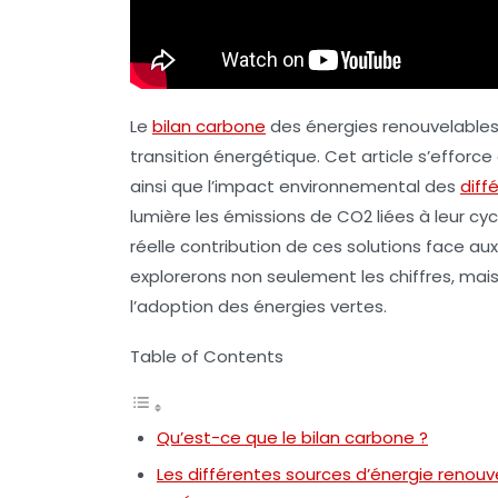
Le
bilan carbone
des énergies renouvelables 
transition énergétique. Cet article s’efforc
ainsi que l’impact environnemental des
diff
lumière les émissions de
CO2
liées à leur cy
réelle contribution de ces solutions face aux
explorerons non seulement les chiffres, mais 
l’adoption des énergies vertes.
Table of Contents
Qu’est-ce que le bilan carbone ?
Les différentes sources d’énergie renouve