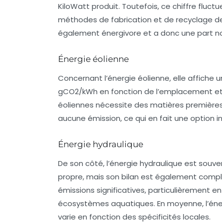
KiloWatt produit. Toutefois, ce chiffre flu
méthodes de fabrication et de recyclage d
également énergivore et a donc une part non
Énergie éolienne
Concernant l’énergie éolienne, elle affiche 
gCO2/kWh en fonction de l’emplacement et de 
éoliennes nécessite des matières première
aucune émission, ce qui en fait une option 
Énergie hydraulique
De son côté, l’énergie hydraulique est sou
propre, mais son bilan est également compl
émissions significatives, particulièrement en
écosystèmes aquatiques. En moyenne, l’éne
varie en fonction des spécificités locales.