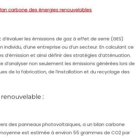
lan carbone des énergies renouvelables
d’évaluer les émissions de
gaz à effet de serre
(GES)
 individu, d’une entreprise ou d’un secteur. En calculant ce
ces d’émission et ainsi définir des stratégies d’atténuation.
que d’analyser non seulement les émissions générées lors de
ues de la fabrication, de l’installation et du recyclage des
 renouvelable :
ravers des panneaux photovoltaïques, a un
bilan carbone
, la moyenne est estimée à environ 55 grammes de CO2 par