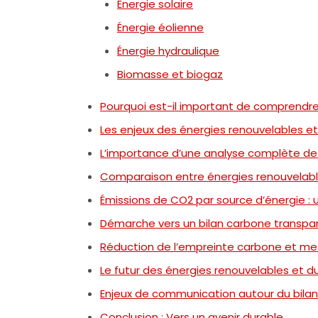
Énergie solaire
Énergie éolienne
Énergie hydraulique
Biomasse et biogaz
Pourquoi est-il important de comprendre 
Les enjeux des énergies renouvelables et
L’importance d’une analyse complète de 
Comparaison entre énergies renouvelabl
Émissions de CO2 par source d’énergie :
Démarche vers un bilan carbone transpa
Réduction de l’empreinte carbone et me
Le futur des énergies renouvelables et d
Enjeux de communication autour du bila
Conclusion : Vers un avenir durable