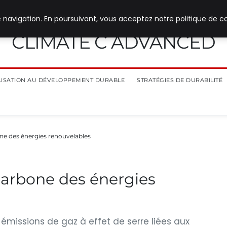
 navigation. En poursuivant, vous acceptez notre politique de co
CLIMATE C ADVANCED
ILISATION AU DÉVELOPPEMENT DURABLE
STRATÉGIES DE DURABILITÉ
ne des énergies renouvelables
carbone des énergies
 émissions de gaz à effet de serre liées aux