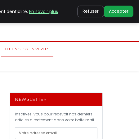
nfidentialité.
En savoir plus
Refuser
Accepter
TECHNOLOGIES VERTES
NEWSLETTER
Inscrivez-vous pour recevoir nos derniers
articles directement dans votre boîte mail.