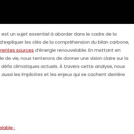
est un sujet essentiel à aborder dans le cadre de la
e d’expliquer les clés de la compréhension du
bilan carbone
,
érentes sources
d’énergie renouvelable. En mettant en
cle de vie, nous tenterons de donner une vision claire sur la
 défis climatiques actuels. À travers cette analyse, nous
aussi les implicites et les enjeux qui se cachent derrière
lable :