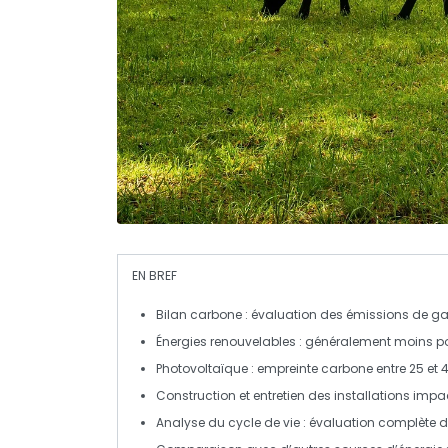
EN BREF
Bilan carbone
: évaluation des
émissions de gaz
Énergies renouvelables
: généralement moins pol
Photovoltaïque
: empreinte
carbone
entre 25 et
Construction
et entretien des installations imp
Analyse du cycle de vie
: évaluation complète 