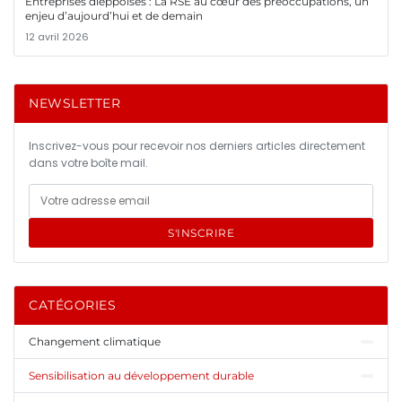
Entreprises dieppoises : La RSE au cœur des préoccupations, un
enjeu d’aujourd’hui et de demain
12 avril 2026
NEWSLETTER
Inscrivez-vous pour recevoir nos derniers articles directement
dans votre boîte mail.
S'INSCRIRE
CATÉGORIES
Changement climatique
Sensibilisation au développement durable