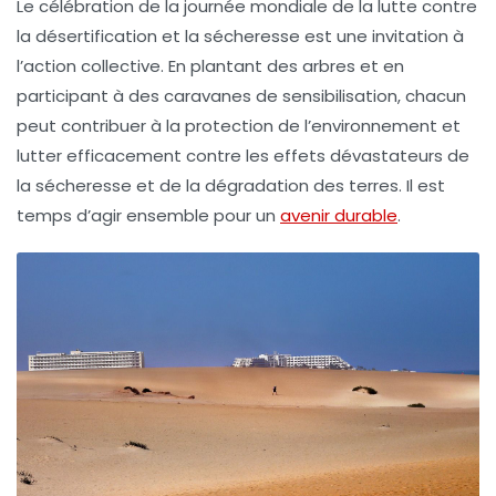
Le célébration de la journée mondiale de la lutte contre
la désertification et la sécheresse est une invitation à
l’action collective. En plantant des arbres et en
participant à des caravanes de sensibilisation, chacun
peut contribuer à la protection de l’environnement et
lutter efficacement contre les effets dévastateurs de
la sécheresse et de la dégradation des terres. Il est
temps d’agir ensemble pour un
avenir durable
.