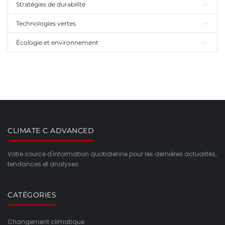
Stratégies de durabilité
Technologies vertes
Écologie et environnement
CLIMATE C ADVANCED
Votre source d'information quotidienne pour les dernières actualités,
tendances et analyses.
CATÉGORIES
Changement climatique