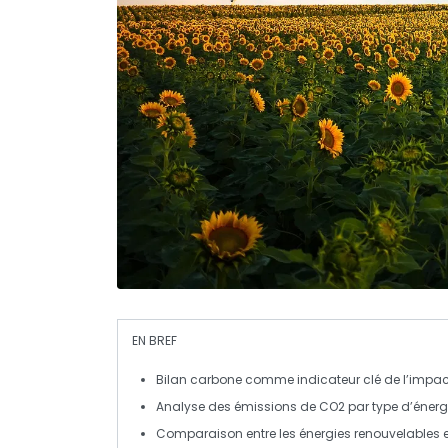
EN BREF
Bilan carbone
comme indicateur clé de l’impac
Analyse des
émissions de CO2
par type d’énerg
Comparaison entre les
énergies renouvelables
e