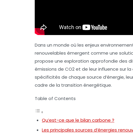
Dans un monde où les enjeux environnementa
renouvelables
émergent comme une solution 
propose une exploration approfondie des dif
émissions de CO2 et de leur influence sur la 
spécificités de chaque source d’énergie, leur
cadre de la transition énergétique.
Table of Contents
Qu’est-ce que le bilan carbone ?
Les principales sources d’énergies renou