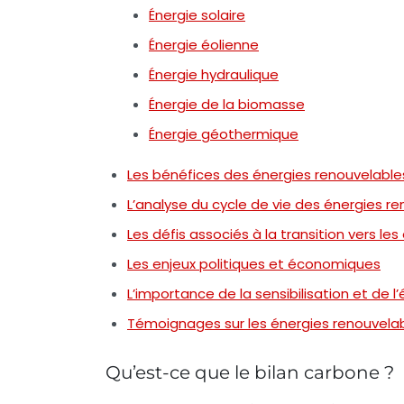
Énergie solaire
Énergie éolienne
Énergie hydraulique
Énergie de la biomasse
Énergie géothermique
Les bénéfices des énergies renouvelables
L’analyse du cycle de vie des énergies r
Les défis associés à la transition vers le
Les enjeux politiques et économiques
L’importance de la sensibilisation et de l
Témoignages sur les énergies renouvelabl
Qu’est-ce que le bilan carbone ?