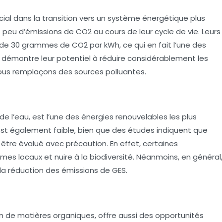
cial dans la transition vers un système énergétique plus
t peu d’émissions de CO2 au cours de leur cycle de vie. Leurs
e 30 grammes de CO2 par kWh, ce qui en fait l’une des
a démontre leur potentiel à réduire considérablement les
nous remplaçons des sources polluantes.
de l’eau, est l’une des énergies renouvelables les plus
st également faible, bien que des études indiquent que
être évalué avec précaution. En effet, certaines
mes locaux et nuire à la biodiversité. Néanmoins, en général
 la réduction des émissions de GES.
 de matières organiques, offre aussi des opportunités