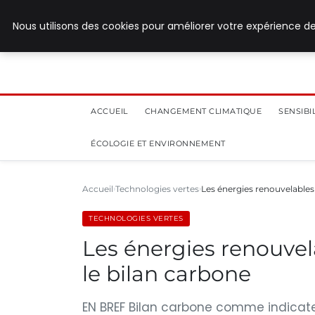
28 juillet 2026
Nous utilisons des cookies pour améliorer votre expérience de
ACCUEIL
CHANGEMENT CLIMATIQUE
SENSIB
ÉCOLOGIE ET ENVIRONNEMENT
Accueil
Technologies vertes
Les énergies renouvelables 
TECHNOLOGIES VERTES
Les énergies renouvela
le bilan carbone
EN BREF Bilan carbone comme indicate