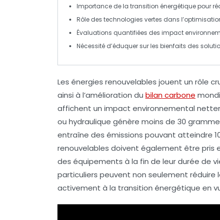
Importance de la
transition énergétique
pour ré
Rôle des technologies vertes dans l’optimisati
Évaluations quantifiées des
impact environnem
Nécessité d’éduquer sur les bienfaits des
soluti
Les
énergies renouvelables
jouent un rôle cr
ainsi à l’amélioration du
bilan carbone
mondia
affichent un impact environnemental netteme
ou hydraulique génère moins de 30 grammes 
entraîne des émissions pouvant atteindre 1
renouvelables doivent également être pris
des équipements à la fin de leur durée de vie
particuliers peuvent non seulement réduire
activement à la transition énergétique en v