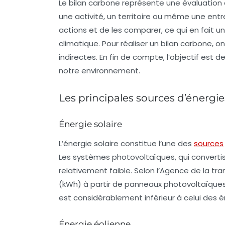
Le
bilan carbone
représente une évaluation 
une activité, un territoire ou même une entr
actions et de les comparer, ce qui en fait 
climatique. Pour réaliser un bilan carbone,
indirectes. En fin de compte, l’objectif est d
notre environnement.
Les principales sources d’énergi
Énergie solaire
L’énergie solaire constitue l’une des
sources
Les systèmes photovoltaïques, qui convertisse
relativement faible. Selon l’Agence de la tr
(kWh) à partir de panneaux photovoltaïque
est considérablement inférieur à celui des én
Énergie éolienne