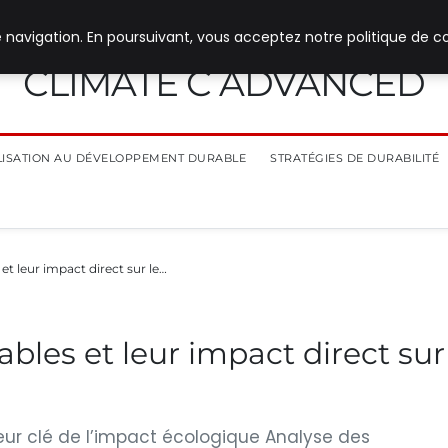
 navigation. En poursuivant, vous acceptez notre politique de co
CLIMATE C ADVANCED
ILISATION AU DÉVELOPPEMENT DURABLE
STRATÉGIES DE DURABILITÉ
et leur impact direct sur le…
bles et leur impact direct sur
ur clé de l’impact écologique Analyse des