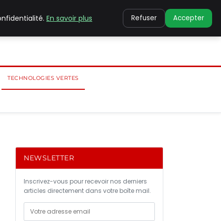
nfidentialité.
En savoir plus
Refuser
Accepter
TECHNOLOGIES VERTES
NEWSLETTER
Inscrivez-vous pour recevoir nos derniers
articles directement dans votre boîte mail.