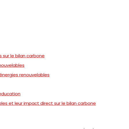
 sur le bilan carbone
enouvelables
s énergies renouvelables
’éducation
es et leur impact direct sur le bilan carbone