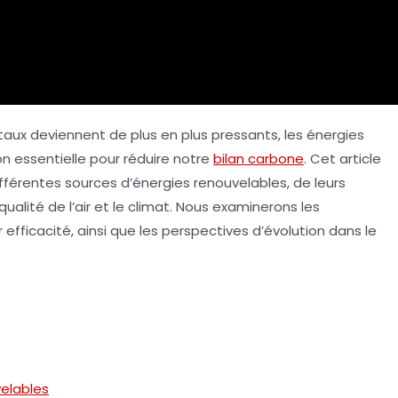
ux deviennent de plus en plus pressants, les
énergies
essentielle pour réduire notre
bilan carbone
. Cet article
férentes sources d’énergies renouvelables, de leurs
qualité de l’air et le climat. Nous examinerons les
 efficacité, ainsi que les perspectives d’évolution dans le
velables