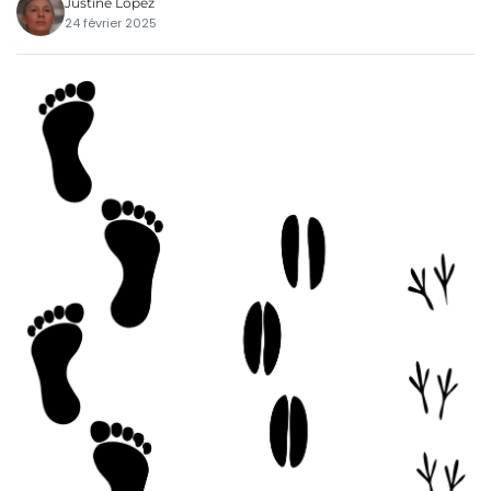
Justine Lopez
24 février 2025