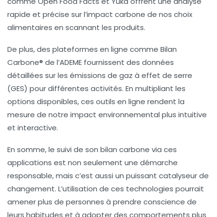
comme
Open Food Facts
et
Yuka
offrent une analyse
rapide et précise sur l’impact carbone de nos choix
alimentaires en scannant les produits.
De plus, des plateformes en ligne comme
Bilan
Carbone®
de l’ADEME fournissent des données
détaillées sur les
émissions de gaz à effet de serre
(GES) pour différentes activités. En multipliant les
options disponibles, ces outils en ligne rendent la
mesure de notre impact environnemental plus intuitive
et interactive.
En somme, le suivi de son bilan carbone via ces
applications est non seulement une démarche
responsable, mais c’est aussi un puissant catalyseur de
changement. L’utilisation de ces technologies pourrait
amener plus de personnes à prendre conscience de
leurs habitudes et à adopter des comportements plus