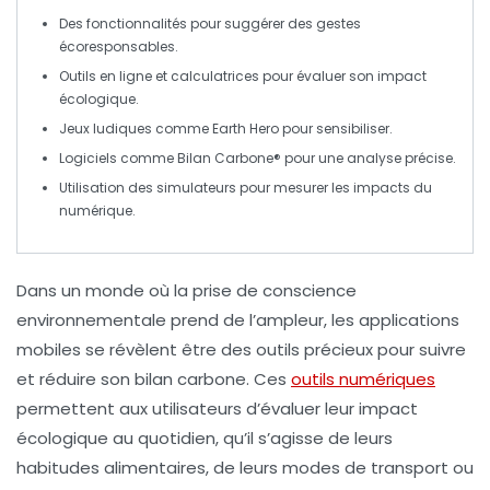
Des fonctionnalités pour
suggérer des gestes
écoresponsables
.
Outils en ligne et
calculatrices
pour évaluer son
impact
écologique
.
Jeux ludiques comme
Earth Hero
pour sensibiliser.
Logiciels comme
Bilan Carbone®
pour une analyse précise.
Utilisation des
simulateurs
pour mesurer les impacts du
numérique.
Dans un monde où la prise de conscience
environnementale prend de l’ampleur, les
applications
mobiles
se révèlent être des outils précieux pour suivre
et réduire son
bilan carbone
. Ces
outils numériques
permettent aux utilisateurs d’évaluer leur impact
écologique au quotidien, qu’il s’agisse de leurs
habitudes alimentaires, de leurs modes de transport ou