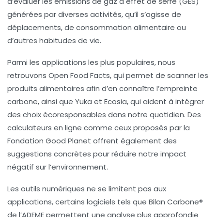
d’évaluer les émissions de
gaz à effet de serre
(GES)
générées par diverses activités, qu’il s’agisse de
déplacements, de consommation alimentaire ou
d’autres habitudes de vie.
Parmi les applications les plus populaires, nous
retrouvons
Open Food Facts
, qui permet de scanner les
produits alimentaires afin d’en connaître l’empreinte
carbone, ainsi que
Yuka
et
Ecosia
, qui aident à intégrer
des choix écoresponsables dans notre quotidien. Des
calculateurs en ligne comme ceux proposés par la
Fondation Good Planet
offrent également des
suggestions concrètes pour réduire notre impact
négatif sur l’environnement.
Les
outils numériques
ne se limitent pas aux
applications, certains logiciels tels que
Bilan Carbone®
de l’ADEME permettent une analyse plus approfondie