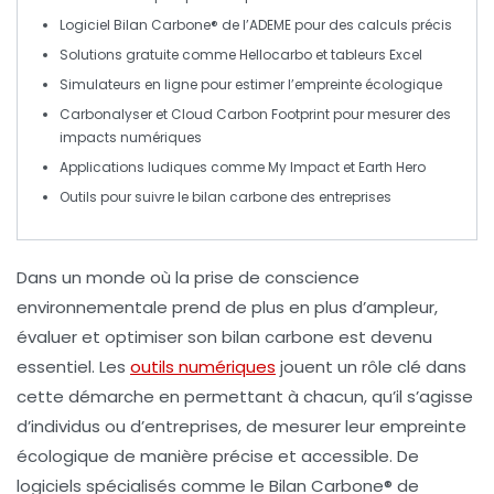
Logiciel
Bilan Carbone®
de l’ADEME pour des calculs précis
Solutions
gratuite
comme
Hellocarbo
et
tableurs Excel
Simulateurs en ligne pour estimer l’
empreinte écologique
Carbonalyser
et
Cloud Carbon Footprint
pour mesurer des
impacts numériques
Applications
ludiques comme
My Impact
et
Earth Hero
Outils pour suivre le
bilan carbone
des entreprises
Dans un monde où la prise de conscience
environnementale prend de plus en plus d’ampleur,
évaluer
et
optimiser
son
bilan carbone
est devenu
essentiel. Les
outils numériques
jouent un rôle clé dans
cette démarche en permettant à chacun, qu’il s’agisse
d’individus ou d’entreprises, de mesurer leur
empreinte
écologique
de manière précise et accessible. De
logiciels spécialisés comme le
Bilan Carbone®
de