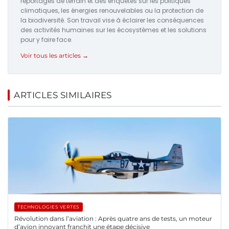
reportages de terrain et des enquêtes sur les politiques
climatiques, les énergies renouvelables ou la protection de
la biodiversité. Son travail vise à éclairer les conséquences
des activités humaines sur les écosystèmes et les solutions
pour y faire face.
Voir tous les articles →
ARTICLES SIMILAIRES
TECHNOLOGIES VERTES
Révolution dans l’aviation : Après quatre ans de tests, un moteur
d’avion innovant franchit une étape décisive