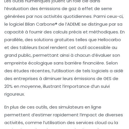
Les
outils numériques
jouent un rôle clé dans
l’évaluation des
émissions de gaz à effet de serre
générées par nos activités quotidiennes. Parmi ceux-ci,
le logiciel
Bilan Carbone®
de l’ADEME se distingue par sa
capacité à fournir des calculs précis et méthodiques. En
parallèle, des solutions gratuites telles que
Hellocarbo
et des tableurs
Excel
rendent cet outil accessible au
grand public, permettant ainsi à chacun d’évaluer son
empreinte écologique sans barrière financière. Selon
des études récentes, l’utilisation de tels logiciels a aidé
des entreprises à diminuer leurs émissions de GES de
20% en moyenne, illustrant l’importance d’un suivi
rigoureux.
En plus de ces outils, des
simulateurs en ligne
permettent d’estimer rapidement l’impact de diverses
activités, comme l’utilisation des services
cloud
ou la