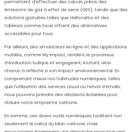
permettent d’effectuer des calculs précis des
émissions de
gaz à effet de serre
(GES), tandis que des
solutions gratuites telles que
Hellocarbo
et des
tableurs comme
Excel
offrent des alternatives
accessibles pour tous.
Par ailleurs, des
simulateurs en ligne
et des applications
mobiles, comme
My Impact
, rendent le processus
d’évaluation ludique et engageant, incitant ainsi
chacun à réfléchir à son impact environnemental. En
comprenant mieux nos habitudes numériques, telles
que l’utilisation des services cloud ou l’envoi d’emails,
nous pouvons prendre des décisions éclairées pour
réduire notre
empreinte carbone
.
En somme, ces divers outils numériques facilitent non
seulement le calcul du bilan carbone, mais
encouragent également une démarche proactive vers