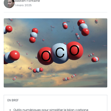
Bastien Fontaine
1 mars 2025
EN BREF
Outils numériques
pour simplifier le
bilan carbone