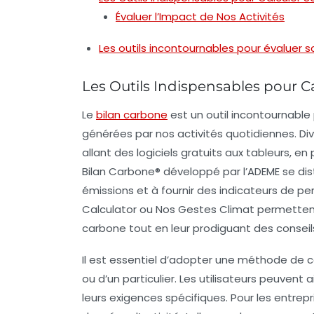
Évaluer l’Impact de Nos Activités
Les outils incontournables pour évaluer 
Les Outils Indispensables pour C
Le
bilan carbone
est un outil incontournable
générées par nos activités quotidiennes. Di
allant des
logiciels gratuits
aux
tableurs
, en
Bilan Carbone®
développé par l’ADEME se dist
émissions et à fournir des indicateurs de p
Calculator
ou
Nos Gestes Climat
permettent 
carbone tout en leur prodiguant des conseil
Il est essentiel d’adopter une méthode de ca
ou d’un
particulier
. Les utilisateurs peuvent 
leurs exigences spécifiques. Pour les
entrepr