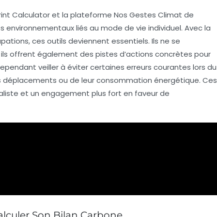
int Calculator
et la plateforme
Nos Gestes Climat
de
s environnementaux liés au mode de vie individuel. Avec la
tions, ces outils deviennent essentiels. Ils ne se
 ils offrent également des pistes d’actions concrètes pour
cependant veiller à éviter certaines
erreurs courantes
lors du
eurs déplacements ou de leur consommation énergétique. Ces
aliste et un engagement plus fort en faveur de
alculer Son Bilan Carbone