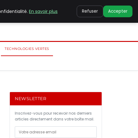
nfidentialité.
En savoir plus
Refuser
Accepter
TECHNOLOGIES VERTES
NEWSLETTER
Inscrivez-vous pour recevoir nos derniers
articles directement dans votre boîte mail.