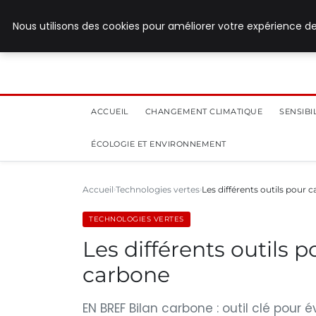
28 juillet 2026
Nous utilisons des cookies pour améliorer votre expérience de
ACCUEIL
CHANGEMENT CLIMATIQUE
SENSIB
ÉCOLOGIE ET ENVIRONNEMENT
Accueil
Technologies vertes
Les différents outils pour c
TECHNOLOGIES VERTES
Les différents outils p
carbone
EN BREF Bilan carbone : outil clé pour 