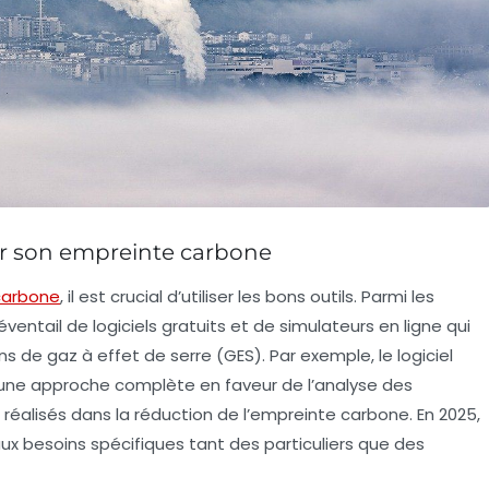
rer son empreinte carbone
 carbone
, il est crucial d’utiliser les bons outils. Parmi les
 éventail de
logiciels gratuits
et de simulateurs en ligne qui
ns de gaz à effet de serre (GES)
. Par exemple, le logiciel
 une approche complète en faveur de l’analyse des
ès réalisés dans la réduction de l’empreinte carbone. En 2025,
t aux besoins spécifiques tant des particuliers que des