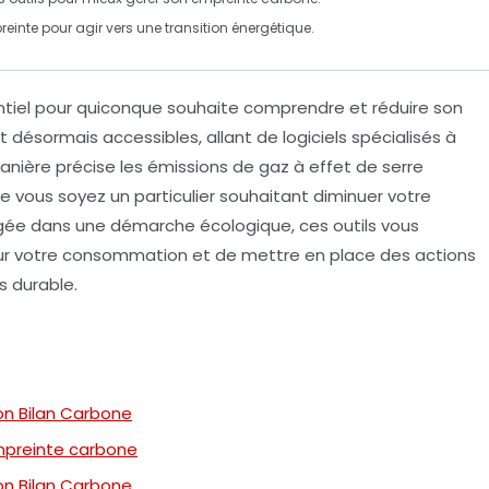
einte pour agir vers une
transition énergétique
.
tiel pour quiconque souhaite comprendre et réduire son
 désormais accessibles, allant de logiciels spécialisés à
manière précise les
émissions de gaz à effet de serre
e vous soyez un particulier souhaitant diminuer votre
ée dans une démarche écologique, ces outils vous
é sur votre consommation et de mettre en place des actions
s durable.
Son Bilan Carbone
empreinte carbone
Son Bilan Carbone