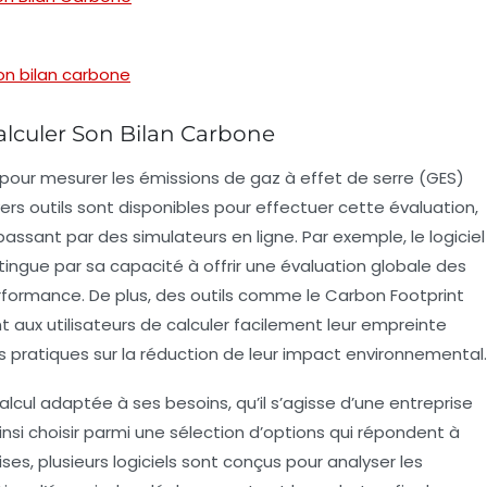
son bilan carbone
alculer Son Bilan Carbone
 pour mesurer les
émissions de gaz à effet de serre
(GES)
vers
outils
sont disponibles pour effectuer cette évaluation,
 passant par des
simulateurs
en ligne. Par exemple, le logiciel
ingue par sa capacité à offrir une évaluation globale des
erformance. De plus, des outils comme le
Carbon Footprint
aux utilisateurs de calculer facilement leur empreinte
s pratiques sur la réduction de leur impact environnemental.
lcul adaptée à ses besoins, qu’il s’agisse d’une
entreprise
ainsi choisir parmi une sélection d’options qui répondent à
ises
, plusieurs logiciels sont conçus pour analyser les