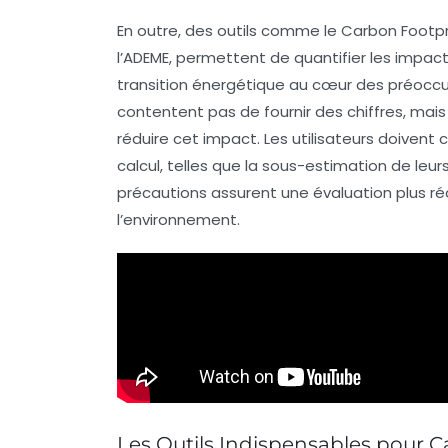
En outre, des outils comme le
Carbon Footpr
l’ADEME, permettent de quantifier les impact
transition énergétique au cœur des préoccupa
contentent pas de fournir des chiffres, mais
réduire cet impact. Les utilisateurs doivent 
calcul, telles que la sous-estimation de l
précautions assurent une évaluation plus ré
l’environnement.
Les Outils Indispensables pour C