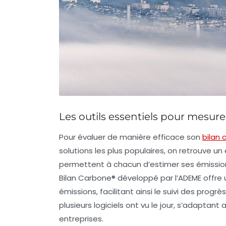
Les outils essentiels pour mesu
Pour évaluer de manière efficace son
bilan
solutions les plus populaires, on retrouve un
permettent à chacun d’estimer ses
émissio
Bilan Carbone®
développé par l’ADEME offre
émissions, facilitant ainsi le suivi des progr
plusieurs logiciels ont vu le jour, s’adaptan
entreprises.