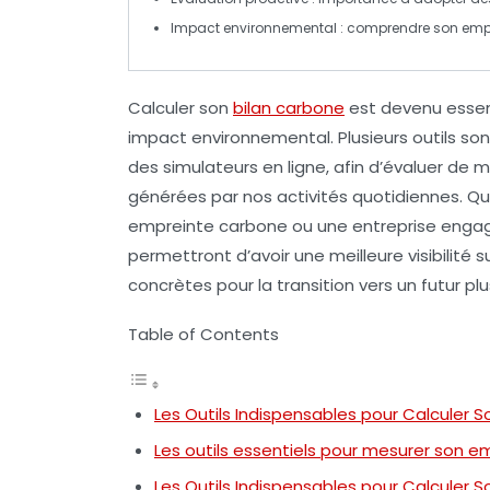
Impact environnemental
: comprendre son empr
Calculer son
bilan carbone
est devenu essen
impact environnemental. Plusieurs
outils
sont
des simulateurs en ligne, afin d’évaluer de 
générées par nos activités quotidiennes. Qu
empreinte carbone ou une entreprise engag
permettront d’avoir une meilleure visibilit
concrètes pour la transition vers un futur plu
Table of Contents
Les Outils Indispensables pour Calculer 
Les outils essentiels pour mesurer son 
Les Outils Indispensables pour Calculer 