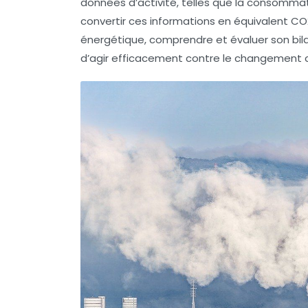
données d’activité, telles que la consommat
convertir ces informations en équivalent CO2
énergétique
, comprendre et évaluer son
bi
d’agir efficacement contre le changement c