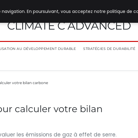
 navigation. En poursuivant, vous acceptez notre politique de co
CLIMATE C ADVANCED
ILISATION AU DÉVELOPPEMENT DURABLE
STRATÉGIES DE DURABILITÉ
alculer votre bilan carbone
our calculer votre bilan
évaluer les émissions de gaz à effet de serre.