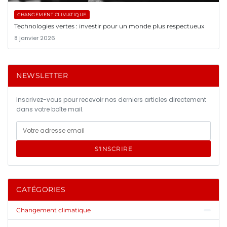
CHANGEMENT CLIMATIQUE
Technologies vertes : investir pour un monde plus respectueux
8 janvier 2026
NEWSLETTER
Inscrivez-vous pour recevoir nos derniers articles directement
dans votre boîte mail.
S'INSCRIRE
CATÉGORIES
Changement climatique