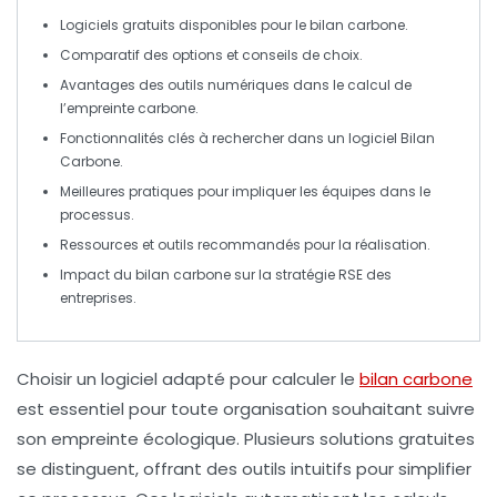
Logiciels gratuits
disponibles pour le
bilan carbone
.
Comparatif des
options
et conseils de choix.
Avantages des
outils numériques
dans le calcul de
l’
empreinte carbone
.
Fonctionnalités clés à rechercher dans un
logiciel Bilan
Carbone
.
Meilleures pratiques pour
impliquer
les équipes dans le
processus.
Ressources
et outils recommandés pour la réalisation.
Impact du
bilan carbone
sur la stratégie
RSE
des
entreprises.
Choisir un logiciel adapté pour
calculer le
bilan carbone
est essentiel pour toute organisation souhaitant suivre
son empreinte écologique. Plusieurs
solutions gratuites
se distinguent, offrant des outils intuitifs pour simplifier