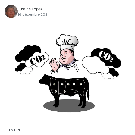
Justine Lopez
16 décembre 2024
EN BREF