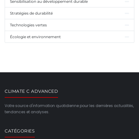
Sensibilisation au développement durable
Stratégies de durabilité
Technologies vertes
Écologie et environnement
CLIMATE C ADVANCED
Votre source d'information quotidienne pour les dernières actualités,
tendances et analyses.
CATÉGORIES