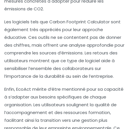
mesures concrètes à adopter pour réduire les
émissions de CO2
.
Les logiciels tels que
Carbon Footprint Calculator
sont
également très appréciés pour leur approche
éducative. Ces outils ne se contentent pas de donner
des chiffres, mais offrent une analyse approfondie pour
comprendre les
sources d’émissions
. Les retours des
utilisateurs montrent que ce type de logiciel aide à
sensibiliser l’ensemble des collaborateurs sur
l’importance de la durabilité au sein de l’entreprise.
Enfin,
EcoAct
mérite d’être mentionné pour sa capacité
à s’adapter aux besoins spécifiques de chaque
organisation. Les utilisateurs soulignent la qualité de
l’accompagnement et des ressources formation,
facilitant ainsi la transition vers une gestion plus
responsable de leur
empreinte environnementale
. Ce