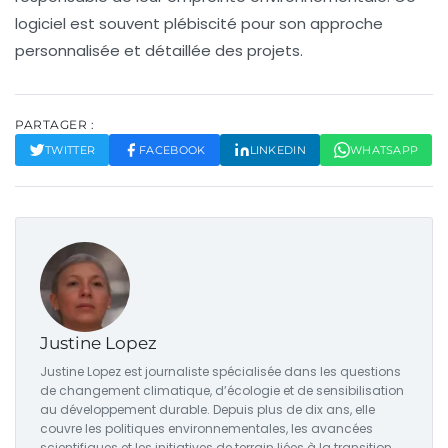
logiciel est souvent plébiscité pour son approche
personnalisée et détaillée des projets.
PARTAGER :
TWITTER
FACEBOOK
LINKEDIN
WHATSAPP
Justine Lopez
Justine Lopez est journaliste spécialisée dans les questions
de changement climatique, d’écologie et de sensibilisation
au développement durable. Depuis plus de dix ans, elle
couvre les politiques environnementales, les avancées
scientifiques et les initiatives de terrain liées à la transition