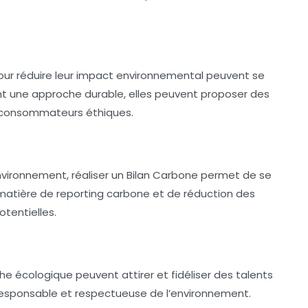
our réduire leur impact environnemental peuvent se
t une approche durable, elles peuvent proposer des
es consommateurs éthiques.
environnement, réaliser un Bilan Carbone permet de se
 matière de reporting carbone et de réduction des
otentielles.
 écologique peuvent attirer et fidéliser des talents
 responsable et respectueuse de l’environnement.