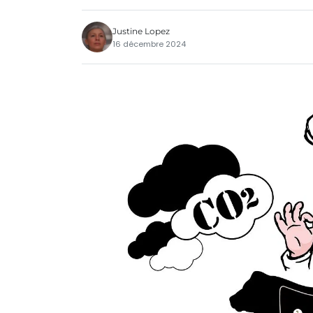
Justine Lopez
16 décembre 2024