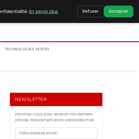
nfidentialité.
En savoir plus
Refuser
Accepter
TECHNOLOGIES VERTES
NEWSLETTER
Inscrivez-vous pour recevoir nos derniers
articles directement dans votre boîte mail.