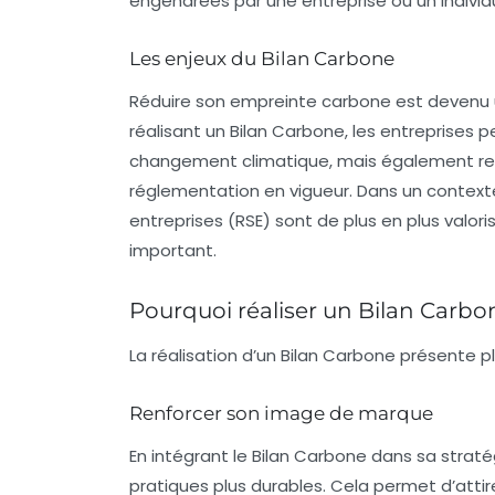
engendrées par une entreprise ou un indivi
Les enjeux du Bilan Carbone
Réduire son empreinte carbone est devenu u
réalisant un Bilan Carbone, les entreprises 
changement climatique, mais également ren
réglementation en vigueur. Dans un context
entreprises (RSE) sont de plus en plus valor
important.
Pourquoi réaliser un Bilan Carbo
La réalisation d’un Bilan Carbone présente 
Renforcer son image de marque
En intégrant le Bilan Carbone dans sa strat
pratiques plus durables. Cela permet d’attir