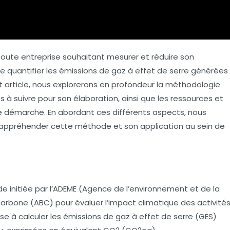
 toute entreprise souhaitant mesurer et réduire son
quantifier les émissions de gaz à effet de serre générées
et article, nous explorerons en profondeur la méthodologie
 à suivre pour son élaboration, ainsi que les ressources et
te démarche. En abordant ces différents aspects, nous
r appréhender cette méthode et son application au sein de
initiée par l’ADEME (Agence de l’environnement et de la
n Carbone (ABC) pour évaluer l’impact climatique des activité
se à calculer les émissions de gaz à effet de serre (GES)