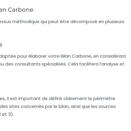
ilan Carbone
essus méthodique qui peut être décomposé en plusieurs
é
adaptée pour élaborer votre Bilan Carbone, en considérant
u des consultants spécialisés. Cela facilitera l’analyse et
 il est important de définir clairement le périmètre
 des sites concernés par le bilan, ainsi que les sources
 et 3).