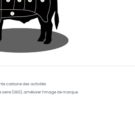
nte carbone des activités.
 serre
(GES), améliorer l’image de marque.