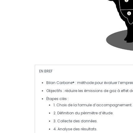
EN BREF
Bilan Carbone®
: méthode pour évaluer l’emprei
Objectifs
: réduire les
émissions de gaz à effet de
Étapes clés
:
1. Choix de la formule d’accompagnement.
2. Définition du périmètre d’étude.
3. Collecte des données.
4. Analyse des résultats.