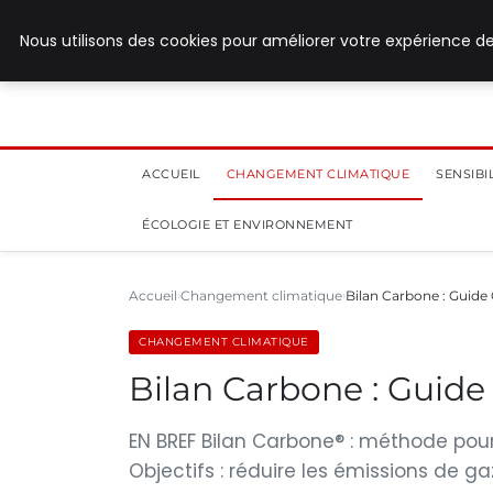
28 juillet 2026
Nous utilisons des cookies pour améliorer votre expérience de
ACCUEIL
CHANGEMENT CLIMATIQUE
SENSIB
ÉCOLOGIE ET ENVIRONNEMENT
Accueil
Changement climatique
Bilan Carbone : Guide
CHANGEMENT CLIMATIQUE
Bilan Carbone : Guid
EN BREF Bilan Carbone® : méthode pour
Objectifs : réduire les émissions de ga