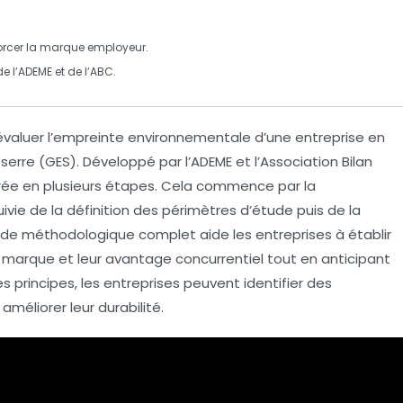
orcer la
marque employeur
.
 l’ADEME et de l’ABC.
 évaluer l’empreinte environnementale d’une entreprise en
 serre
(GES). Développé par l’ADEME et l’Association Bilan
rée
en plusieurs étapes. Cela commence par la
vie de la définition des
périmètres d’étude
puis de la
ide méthodologique complet aide les entreprises à établir
de marque et leur avantage concurrentiel tout en anticipant
s principes, les entreprises peuvent identifier des
améliorer leur durabilité.