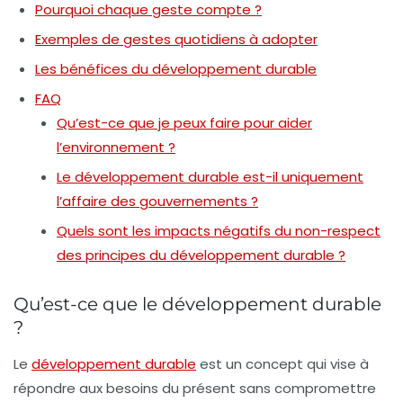
Pourquoi chaque geste compte ?
Exemples de gestes quotidiens à adopter
Les bénéfices du développement durable
FAQ
Qu’est-ce que je peux faire pour aider
l’environnement ?
Le développement durable est-il uniquement
l’affaire des gouvernements ?
Quels sont les impacts négatifs du non-respect
des principes du développement durable ?
Qu’est-ce que le développement durable
?
Le
développement durable
est un concept qui vise à
répondre aux besoins du présent sans compromettre