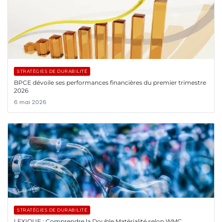
STRATÉGIES DE DURABILITÉ
BPCE dévoile ses performances financières du premier trimestre
2026
6 mai 2026
STRATÉGIES DE DURABILITÉ
LEXIQUE : Comprendre la Double Matérialité selon WMC