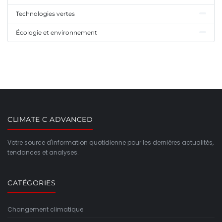
Technologies vertes
Écologie et environnement
CLIMATE C ADVANCED
Votre source d'information quotidienne pour les dernières actualités,
tendances et analyses.
CATÉGORIES
Changement climatique