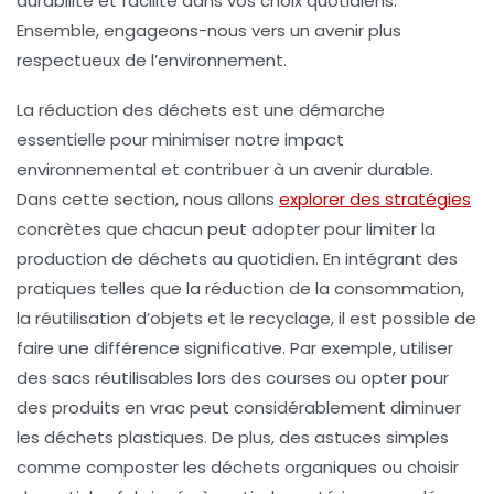
durabilité
et
facilité
dans vos choix quotidiens.
Ensemble, engageons-nous vers un avenir plus
respectueux de l’environnement.
La
réduction des déchets
est une démarche
essentielle pour minimiser notre
impact
environnemental
et contribuer à un avenir
durable
.
Dans cette section, nous allons
explorer des stratégies
concrètes que chacun peut adopter pour limiter la
production de déchets au quotidien. En intégrant des
pratiques telles que la
réduction
de la consommation,
la
réutilisation
d’objets et le
recyclage
, il est possible de
faire une différence significative. Par exemple, utiliser
des sacs réutilisables lors des courses ou opter pour
des produits en vrac peut considérablement diminuer
les déchets plastiques. De plus, des astuces simples
comme composter les déchets organiques ou choisir