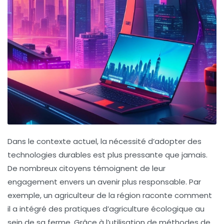
Dans le contexte actuel, la nécessité d’adopter des
technologies durables
est plus pressante que jamais.
De nombreux citoyens témoignent de leur
engagement envers un avenir plus
responsable
. Par
exemple, un agriculteur de la région raconte comment
il a intégré des pratiques d’
agriculture écologique
au
sein de sa ferme. Grâce à l’utilisation de méthodes de