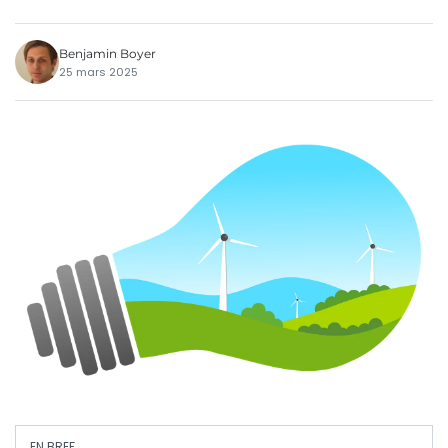
Benjamin Boyer
25 mars 2025
EN BREF