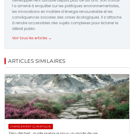
développement durable depuis plus de dix ans. Son travail
l’a amené à enquêter sur les politiques environnementales,
les innovations en matière d’énergie renouvelable et les
conséquences sociales des crises écologiques. Il s’attache
à rendre accessibles des sujets complexes pour éclairer le
débat public.
Voir tous les articles →
ARTICLES SIMILAIRES
CHANGEMENT CLIMATIQUE
Zéro déchet : guide pratique pour un mode de vie