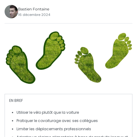
Bastien Fontaine
16 décembre 2024
EN BREF
Utiliser
le vélo plutôt que la voiture
Pratiquer le
covoiturage
avec ses collègues
Limiter
les déplacements professionnels