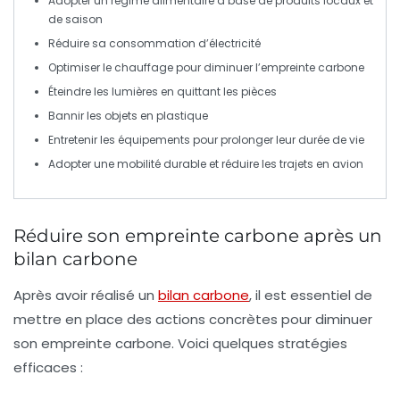
Adopter un
régime alimentaire
à base de produits locaux et
de saison
Réduire
sa consommation d’électricité
Optimiser
le chauffage pour diminuer l’empreinte carbone
Éteindre les lumières en quittant les pièces
Bannir les objets en
plastique
Entretenir
les équipements pour prolonger leur durée de vie
Adopter
une mobilité durable et réduire les trajets en avion
Réduire son empreinte carbone après un
bilan carbone
Après avoir réalisé un
bilan carbone
, il est essentiel de
mettre en place des actions concrètes pour diminuer
son
empreinte carbone
. Voici quelques stratégies
efficaces :