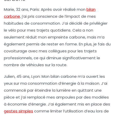
Marie, 32 ans, Paris
: Après avoir réalisé mon
bilan
carbone
, j’ai pris conscience de l’impact de mes
habitudes de consommation. J’ai décidé de privilégier
le
vélo
pour mes trajets quotidiens. Cela a non
seulement réduit mon empreinte carbone, mais m’a
également permis de rester en forme. En plus, je fais du
covoiturage
avec mes collègues pour les trajets
professionnels, ce qui diminue significativement le
nombre de véhicules sur la route.
Julien, 45 ans, Lyon
: Mon bilan carbone m’a ouvert les
yeux sur ma consommation d’énergie à la maison. J’ai
commencé par
éteindre la lumière
en quittant une
pièce et j’ai remplacé mes ampoules par des modèles
à
économie d’énergie
. J’ai également mis en place des
gestes simples
comme
limiter l’utilisation d’eau
lors de