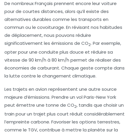
De nombreux Français prennent encore leur
voiture
pour de courtes distances, alors qu’il existe des
alternatives durables comme les transports en
commun ou le
covoiturage
. En révisant nos habitudes
de déplacement, nous pouvons réduire
significativement les émissions de CO
. Par exemple,
2
opter pour une conduite plus douce et réduire sa
vitesse de 90 km/h à 80 km/h permet de réaliser des
économies de carburant. Chaque geste compte dans
la lutte contre le changement climatique.
Les
trajets en avion
représentent une autre source
majeure d’émissions. Prendre un vol Paris-New York
peut émettre une tonne de CO
, tandis que choisir un
2
train pour un trajet plus court réduit considérablement
l’empreinte carbone. Favoriser les options terrestres,
comme le
TGV
, contribue à mettre la planète sur la