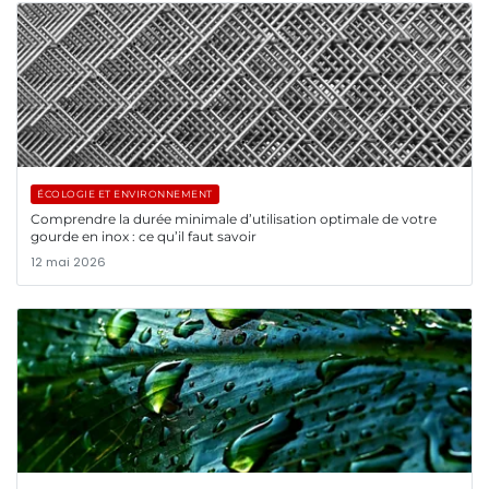
ÉCOLOGIE ET ENVIRONNEMENT
Comprendre la durée minimale d’utilisation optimale de votre
gourde en inox : ce qu’il faut savoir
12 mai 2026