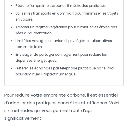
Réduire l’empreinte carbone :
6 méthodes
pratiques.
Utiliser les
transports en commun
pour minimiser les trajets
en voiture.
Adopter un
régime végétarien
pour diminuer les émissions
liées à l’alimentation.
Limité les voyages en
avion
et privilégier les alternatives
comme le train.
Envisager de
partager son logement
pour réduire les
dépenses énergétiques.
Préférer les échanges par
téléphone
plutôt que par e-mail
pour diminuer l’impact numérique.
Pour
réduire votre empreinte carbone
, il est essentiel
d’adopter des pratiques concrètes et efficaces. Voici
six méthodes qui vous permettront d’agir
significativement :