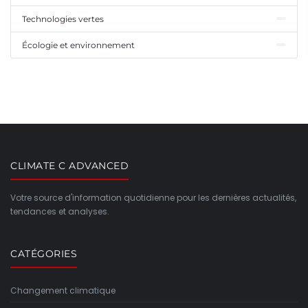
Technologies vertes
Écologie et environnement
CLIMATE C ADVANCED
Votre source d'information quotidienne pour les dernières actualités,
tendances et analyses.
CATÉGORIES
Changement climatique