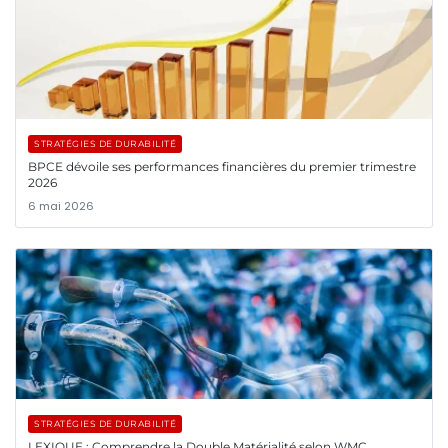
STRATÉGIES DE DURABILITÉ
BPCE dévoile ses performances financières du premier trimestre
2026
6 mai 2026
STRATÉGIES DE DURABILITÉ
LEXIQUE : Comprendre la Double Matérialité selon WMC