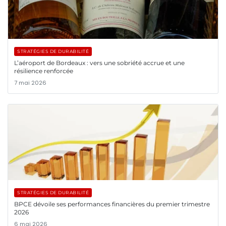
STRATÉGIES DE DURABILITÉ
L’aéroport de Bordeaux : vers une sobriété accrue et une
résilience renforcée
7 mai 2026
STRATÉGIES DE DURABILITÉ
BPCE dévoile ses performances financières du premier trimestre
2026
6 mai 2026