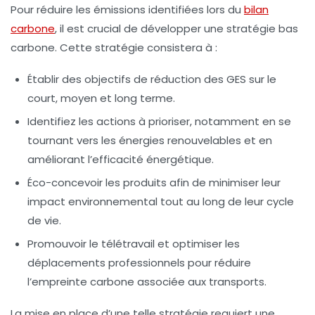
Pour réduire les émissions identifiées lors du
bilan
carbone
, il est crucial de développer une
stratégie bas
carbone
. Cette stratégie consistera à :
Établir des objectifs de réduction des GES sur le
court, moyen et long terme.
Identifiez les actions à prioriser, notamment en se
tournant vers les
énergies renouvelables
et en
améliorant l’efficacité énergétique.
Éco-concevoir les produits afin de minimiser leur
impact environnemental tout au long de leur cycle
de vie.
Promouvoir le télétravail et optimiser les
déplacements professionnels pour réduire
l’empreinte carbone associée aux transports.
La mise en place d’une telle stratégie requiert une