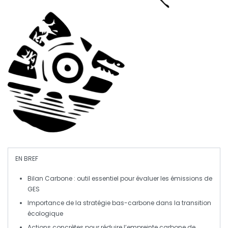
EN BREF
Bilan Carbone
: outil essentiel pour évaluer les
émissions de
GES
Importance de la
stratégie bas-carbone
dans la transition
écologique
Actions concrètes pour réduire l’
empreinte carbone
de