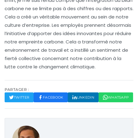
Enfin, je me suis rendu compte que l’intégration du
bilan
carbone
ne se limite pas à des chiffres ou des rapports.
Cela a créé un véritable mouvement au sein de notre
culture d’entreprise. Les employés prennent désormais
l’initiative d’apporter des idées innovantes pour réduire
notre
empreinte carbone
. Cela a transformé notre
environnement de travail et a instillé un sentiment de
fierté collective concernant notre contribution à la
lutte contre le changement climatique
.
PARTAGER :
TWITTER
FACEBOOK
LINKEDIN
WHATSAPP