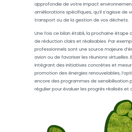
approfondie de votre impact environnementa
améliorations spécifiques, qu’il s’agisse 
transport ou de la gestion de vos déchets.
Une fois ce bilan établi, la prochaine étape
de réduction clairs et réalisables. Par exem
professionnels sont une source majeure d’ém
avion ou de favoriser les réunions virtuelles. 
intégrant des
initiatives concrètes et mesu
promotion des énergies renouvelables, l’op
encore des programmes de sensibilisation pou
régulier pour évaluer les progrès réalisés et 