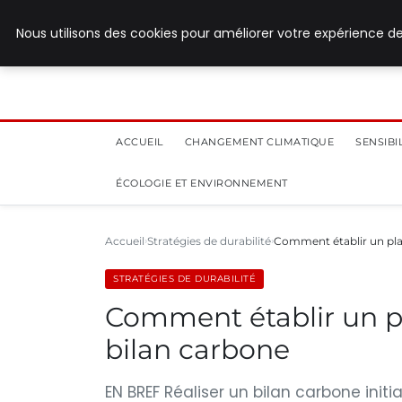
28 juillet 2026
Nous utilisons des cookies pour améliorer votre expérience de
ACCUEIL
CHANGEMENT CLIMATIQUE
SENSIB
ÉCOLOGIE ET ENVIRONNEMENT
Accueil
Stratégies de durabilité
Comment établir un plan
STRATÉGIES DE DURABILITÉ
Comment établir un pl
bilan carbone
EN BREF Réaliser un bilan carbone init