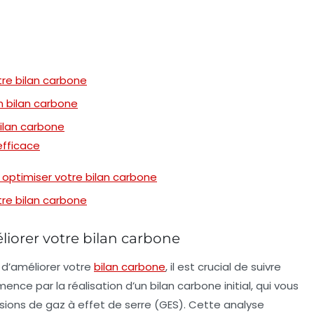
tre bilan carbone
on bilan carbone
bilan carbone
efficace
optimiser votre bilan carbone
tre bilan carbone
liorer votre bilan carbone
 d’améliorer votre
bilan carbone
, il est crucial de suivre
ence par la réalisation d’un
bilan carbone initial
, qui vous
sions de gaz à effet de serre (GES)
. Cette analyse