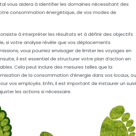
l vous aidera à identifier les domaines nécessitant des
de votre consommation énergétique, de vos modes de
 consiste à
interpréter les résultats
et à définir des objectifs
ple, si votre analyse révèle que vos déplacements
issions, vous pourriez envisager de limiter les voyages en
Ensuite, il est essentiel de structurer votre plan d’action en
rables
. Cela peut inclure des mesures telles que la
timisation de la consommation d’énergie dans vos locaux, o
r vos employés. Enfin, il est important de instaurer un suivi
ajuster les actions si nécessaire.