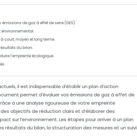
os
émissions de gaz à effet de serre (GES)
.
 environnemental.
à court, moyen et long terme.
résultats du bilan.
duire l’empreinte écologique.
és.
uels, il est indispensable d’établir un
plan d’action
ocument permet d’évaluer vos
émissions de gaz à effet de
. Grâce à une analyse rigoureuse de votre empreinte
r des
objectifs de réduction
clairs et d’élaborer des
act sur l’environnement. Les étapes pour arriver à un plan
 résultats du bilan, la structuration des mesures et un suivi