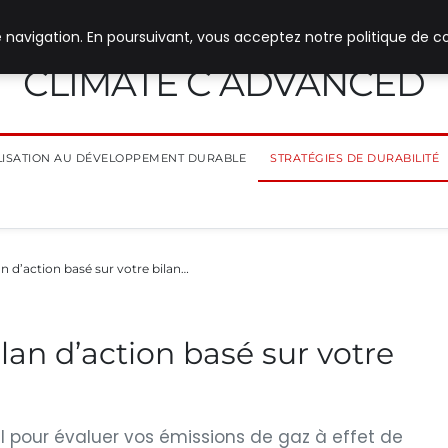
 navigation. En poursuivant, vous acceptez notre politique de co
CLIMATE C ADVANCED
ILISATION AU DÉVELOPPEMENT DURABLE
STRATÉGIES DE DURABILITÉ
 d’action basé sur votre bilan…
an d’action basé sur votre
ial pour évaluer vos émissions de gaz à effet de