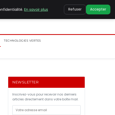
nfidentialité.
En savoir plus
Refuser
Accepter
TECHNOLOGIES VERTES
NEWSLETTER
Inscrivez-vous pour recevoir nos derniers
articles directement dans votre boîte mail.