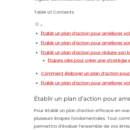
Table of Contents
Établir un plan d’action pour améliorer vo
Établir un plan d’action pour améliorer s
Établir un plan d’action pour réduire son 
Étapes clés pour créer une stratégie 
Comment élaborer un plan d’action pour 
Établir un plan d’action pour améliorer vo
Établir un plan d’action pour amé
Pour établir un
plan d’action
efficace en vue
plusieurs étapes fondamentales. Tout comm
permettra d’évaluer l’ensemble de vos
émis