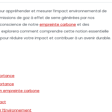
our appréhender et mesurer l’impact
environnemental
de
missions de gaz à effet de serre
générées par nos
 conscience de notre
empreinte carbone
et des
le explorera comment comprendre cette notion essentielle
pour réduire votre impact et contribuer à un
avenir durable
.
portance
ortance
son empreinte carbone
act
r l’Environnement