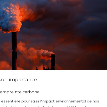
 son importance
n empreinte carbone
ssentielle pour saisir l’impact environnemental de nos