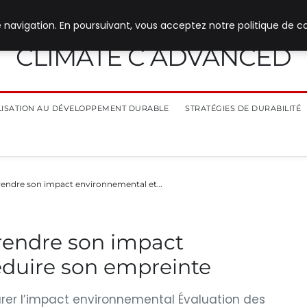
 navigation. En poursuivant, vous acceptez notre politique de co
CLIMATE C ADVANCED
ILISATION AU DÉVELOPPEMENT DURABLE
STRATÉGIES DE DURABILITÉ
rendre son impact environnemental et…
rendre son impact
éduire son empreinte
surer l’impact environnemental Évaluation des