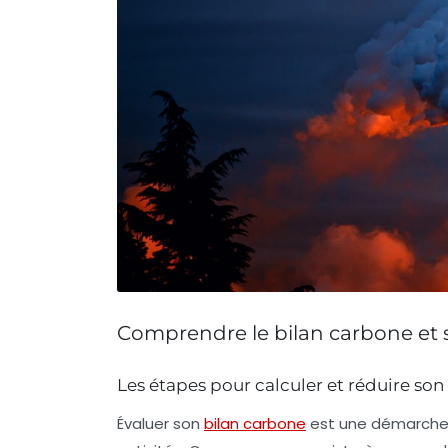
Comprendre le bilan carbone et
Les étapes pour calculer et réduire so
Évaluer son
bilan carbone
est une démarche e