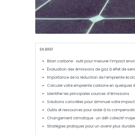
EN BREF
Bilan carbone
: outil pour mesurer l’impact env
Évaluation des
émissions de gaz à effet de serr
Importance de la
réduction de l’empreinte éco
Calculer votre
empreinte carbone
en quelques é
Identifier les principales
sources d’émissions
Solutions concrètes pour diminuer votre impact
Outils et ressources pour aider à la
compensati
Changement climatique : un défi collectif majeu
Stratégies pratiques
pour un avenir plus durabl