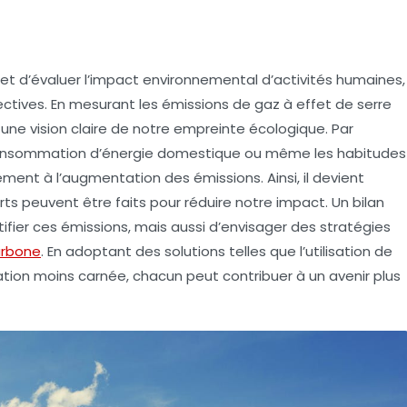
met d’évaluer l’impact environnemental d’activités humaines,
llectives. En mesurant les
émissions de gaz à effet de serre
 une vision claire de notre empreinte écologique. Par
 consommation d’énergie domestique ou même les habitudes
ement à l’augmentation des émissions. Ainsi, il devient
orts peuvent être faits pour réduire notre impact. Un bilan
fier ces émissions, mais aussi d’envisager des stratégies
arbone
. En adoptant des solutions telles que l’utilisation de
tion moins carnée, chacun peut contribuer à un avenir plus