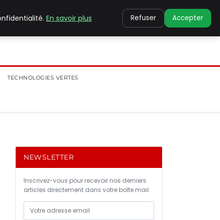
nfidentialité.
En savoir plus
Refuser
Accepter
TECHNOLOGIES VERTES
NEWSLETTER
Inscrivez-vous pour recevoir nos derniers
articles directement dans votre boîte mail.