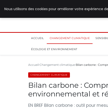
28 juillet 2026
Nous utilisons des cookies pour améliorer votre expérience de
ACCUEIL
CHANGEMENT CLIMATIQUE
SENSIB
ÉCOLOGIE ET ENVIRONNEMENT
Accueil
Changement climatique
Bilan carbone : Comp
CHANGEMENT CLIMATIQUE
Bilan carbone : Comp
environnemental et r
EN BREF Bilan carbone : outil pour me