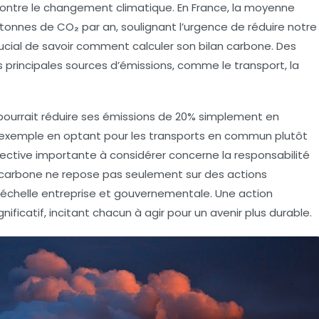
contre le
changement climatique
. En France, la
moyenne
 tonnes de CO₂
par an, soulignant l’urgence de réduire notre
crucial de savoir comment calculer son bilan carbone. Des
les principales sources d’émissions, comme le transport, la
 pourrait réduire ses émissions de 20% simplement en
 exemple en optant pour les transports en commun plutôt
rspective importante à considérer concerne la responsabilité
e carbone ne repose pas seulement sur des actions
 à l’échelle entreprise et gouvernementale. Une action
ficatif, incitant chacun à agir pour un avenir plus durable.