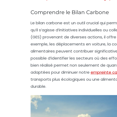
Comprendre le Bilan Carbone
Le
bilan carbone
est un outil crucial qui per
qu’il s’agisse d’initiatives individuelles ou co
(GES) provenant de diverses actions, il offre
exemple, les déplacements en voiture, la
alimentaires peuvent contribuer significativ
possible d’identifier les secteurs où des eff
bien réalisé permet non seulement de quanti
adaptées pour diminuer notre
empreinte c
transports plus écologiques ou une alimenta
durable.