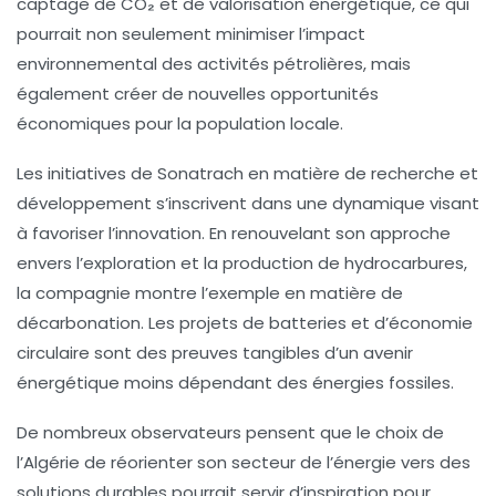
captage de CO₂
et de
valorisation énergétique
, ce qui
pourrait non seulement minimiser l’impact
environnemental des activités pétrolières, mais
également créer de nouvelles opportunités
économiques pour la population locale.
Les initiatives de Sonatrach en matière de
recherche et
développement
s’inscrivent dans une dynamique visant
à favoriser l’innovation. En renouvelant son approche
envers l’exploration et la production de hydrocarbures,
la compagnie montre l’exemple en matière de
décarbonation
. Les projets de
batteries
et d’
économie
circulaire
sont des preuves tangibles d’un avenir
énergétique moins dépendant des énergies fossiles.
De nombreux observateurs pensent que le choix de
l’
Algérie
de réorienter son secteur de l’énergie vers des
solutions durables pourrait servir d’inspiration pour