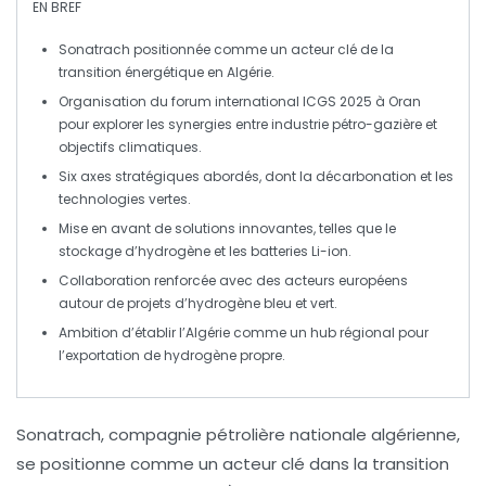
EN BREF
Sonatrach
positionnée comme un acteur clé de la
transition énergétique
en Algérie.
Organisation du forum international ICGS 2025 à
Oran
pour explorer les synergies entre industrie
pétro-gazière
et
objectifs
climatiques
.
Six axes stratégiques abordés, dont la
décarbonation
et les
technologies vertes
.
Mise en avant de solutions innovantes, telles que le
stockage d’hydrogène
et les
batteries Li-ion
.
Collaboration renforcée avec des acteurs européens
autour de projets d’
hydrogène
bleu et vert.
Ambition d’établir l’
Algérie
comme un hub régional pour
l’exportation de
hydrogène propre
.
Sonatrach
, compagnie pétrolière nationale algérienne,
se positionne comme un acteur clé dans la
transition