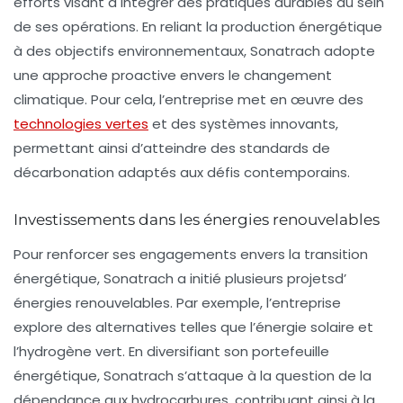
efforts visant à intégrer des pratiques durables au sein
de ses opérations. En reliant la
production énergétique
à des objectifs environnementaux, Sonatrach adopte
une approche proactive envers le changement
climatique. Pour cela, l’entreprise met en œuvre des
technologies vertes
et des systèmes innovants,
permettant ainsi d’atteindre des standards de
décarbonation
adaptés aux défis contemporains.
Investissements dans les énergies renouvelables
Pour renforcer ses engagements envers la
transition
énergétique
, Sonatrach a initié plusieurs projetsd’
énergies renouvelables. Par exemple, l’entreprise
explore des alternatives telles que l’énergie solaire et
l’hydrogène vert. En diversifiant son portefeuille
énergétique, Sonatrach s’attaque à la question de la
dépendance aux hydrocarbures, contribuant ainsi à la