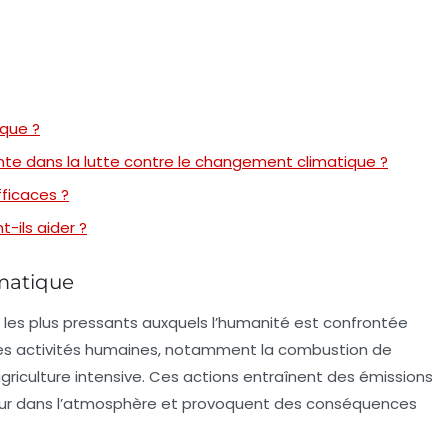
que ?
nte dans la lutte contre le changement climatique ?
fficaces ?
ils aider ?
matique
s les plus pressants auxquels l’humanité est confrontée
r les activités humaines, notamment la combustion de
agriculture intensive. Ces actions entraînent des émissions
aleur dans l’atmosphère et provoquent des conséquences