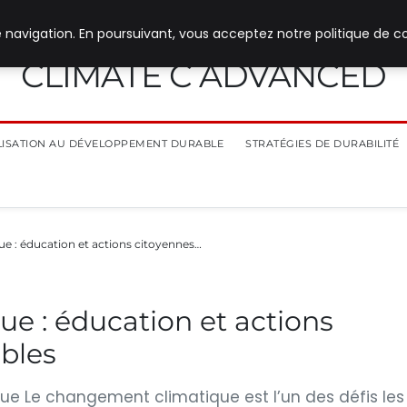
 navigation. En poursuivant, vous acceptez notre politique de co
CLIMATE C ADVANCED
ILISATION AU DÉVELOPPEMENT DURABLE
STRATÉGIES DE DURABILITÉ
 : éducation et actions citoyennes…
e : éducation et actions
bles
e Le changement climatique est l’un des défis les