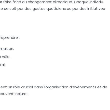
ur faire face au changement climatique. Chaque individu
ue ce soit par des gestes quotidiens ou par des initiatives
reprendre :
 maison.
 vélo.
al.
nt un rôle crucial dans l’organisation d’événements et de
euvent inclure :