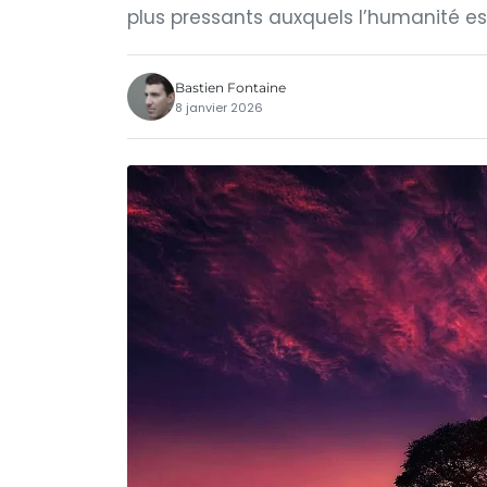
plus pressants auxquels l’humanité est
Bastien Fontaine
8 janvier 2026