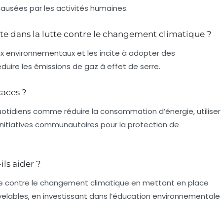
ausées par les activités humaines.
te dans la lutte contre le changement climatique ?
jeux environnementaux et les incite à adopter des
uire les émissions de gaz à effet de serre.
caces ?
uotidiens comme réduire la consommation d’énergie, utiliser
 initiatives communautaires pour la protection de
ls aider ?
te contre le changement climatique en mettant en place
uvelables, en investissant dans l’éducation environnementale