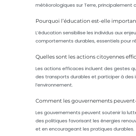
météorologiques sur Terre, principalement c
Pourquoi l’éducation est-elle importan
L’éducation sensibilise les individus aux en
comportements durables, essentiels pour réd
Quelles sont les actions citoyennes effi
Les actions efficaces incluent des gestes q
des transports durables et participer à des
l’environnement.
Comment les gouvernements peuvent-i
Les gouvernements peuvent soutenir la lut
des politiques favorisant les énergies reno
et en encourageant les pratiques durables.