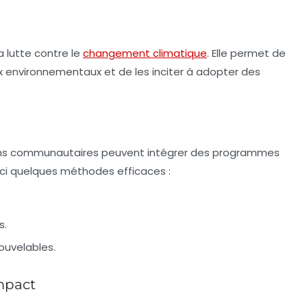
a lutte contre le
changement climatique
. Elle permet de
ux environnementaux et de les inciter à adopter des
ations communautaires peuvent intégrer des programmes
ici quelques méthodes efficaces :
s.
ouvelables.
impact