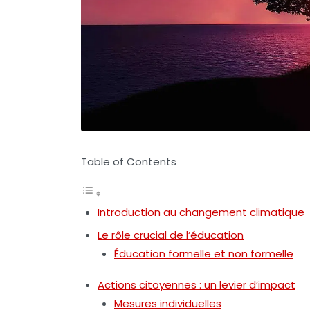
Table of Contents
Introduction au changement climatique
Le rôle crucial de l’éducation
Éducation formelle et non formelle
Actions citoyennes : un levier d’impact
Mesures individuelles