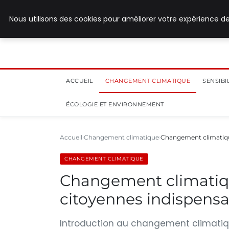
28 juillet 2026
Nous utilisons des cookies pour améliorer votre expérience de
ACCUEIL
CHANGEMENT CLIMATIQUE
SENSIB
ÉCOLOGIE ET ENVIRONNEMENT
Accueil
Changement climatique
Changement climatique
CHANGEMENT CLIMATIQUE
Changement climatiqu
citoyennes indispensa
Introduction au changement climatiqu