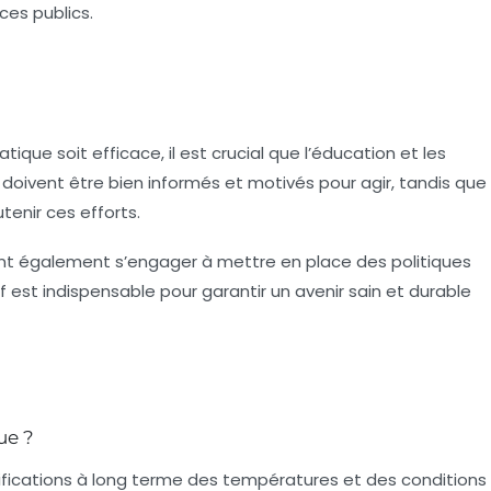
es publics.
ique soit efficace, il est crucial que l’éducation et les
 doivent être bien informés et motivés pour agir, tandis que
tenir ces efforts.
nt également s’engager à mettre en place des politiques
if est indispensable pour garantir un avenir sain et durable
ue ?
fications à long terme des températures et des conditions