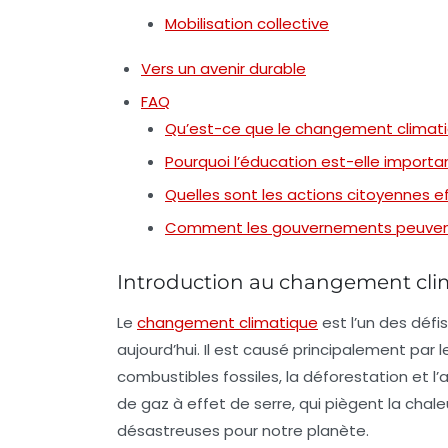
Mobilisation collective
Vers un avenir durable
FAQ
Qu’est-ce que le changement climati
Pourquoi l’éducation est-elle importa
Quelles sont les actions citoyennes e
Comment les gouvernements peuvent-
Introduction au changement cli
Le
changement climatique
est l’un des défi
aujourd’hui. Il est causé principalement pa
combustibles fossiles, la déforestation et l’
de gaz à effet de serre, qui piègent la ch
désastreuses pour notre planète.