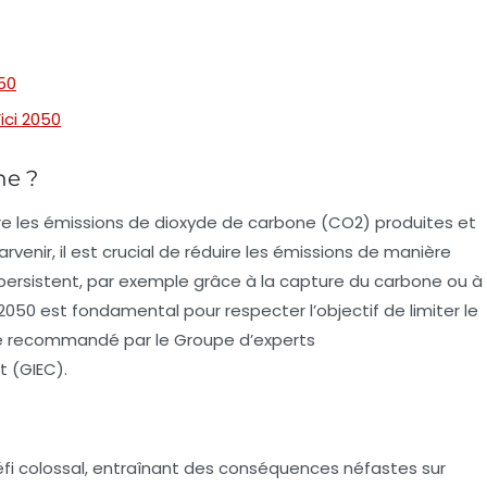
50
ici 2050
ne ?
tre les émissions de dioxyde de carbone (CO2) produites et
venir, il est crucial de réduire les émissions de manière
 persistent, par exemple grâce à la
capture du carbone
ou à
i 2050 est fondamental pour respecter l’objectif de limiter le
que recommandé par le
Groupe d’experts
t (GIEC)
.
fi colossal, entraînant des conséquences néfastes sur