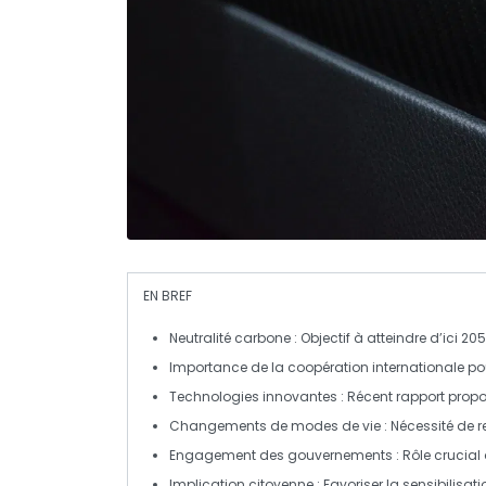
EN BREF
Neutralité carbone
: Objectif à atteindre d’ici 2
Importance de la coopération internationale p
Technologies innovantes
: Récent rapport propo
Changements de modes de vie
: Nécessité de 
Engagement des gouvernements
: Rôle crucial
Implication citoyenne
: Favoriser la sensibilisati