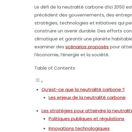
Le défi de la
neutralité carbone
d’ici 2050 es
précédent des gouvernements, des entreprise
stratégies, technologies et initiatives qui p
construire un avenir durable. Des efforts co
climatique et garantir une planète habitabl
examiner des
scénarios proposés
pour attei
l’économie, l’énergie et la société.
Table of Contents
Qu’est-ce que la neutralité carbone ?
Les enjeux de la neutralité carbone
Les stratégies pour atteindre la neutrali
Politiques publiques et régulations
Innovations technologiques