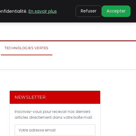
nfidentialité.
En savoir plus
Refuser
Accepter
TECHNOLOGIES VERTES
NEWSLETTER
Inscrivez-vous pour recevoir nos derniers
articles directement dans votre boîte mail.