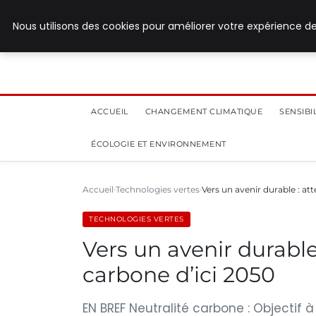
28 juillet 2026
Nous utilisons des cookies pour améliorer votre expérience de
ACCUEIL
CHANGEMENT CLIMATIQUE
SENSIB
ÉCOLOGIE ET ENVIRONNEMENT
Accueil
Technologies vertes
Vers un avenir durable : at
TECHNOLOGIES VERTES
Vers un avenir durable 
carbone d’ici 2050
EN BREF Neutralité carbone : Objectif 