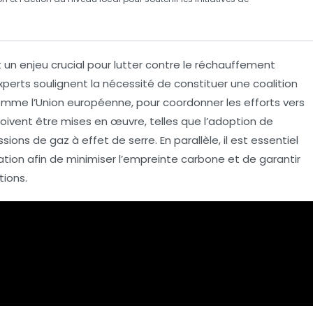
t un enjeu crucial pour lutter contre le
réchauffement
xperts soulignent la nécessité de constituer une
coalition
omme l’Union européenne, pour coordonner les efforts vers
oivent être mises en œuvre, telles que l’adoption de
sions de gaz à effet de serre
. En parallèle, il est essentiel
ion afin de minimiser l’empreinte
carbone
et de garantir
tions.