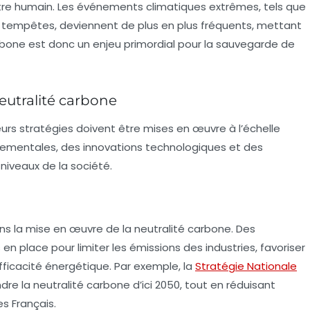
-être humain. Les événements climatiques extrêmes, tels que
es tempêtes, deviennent de plus en plus fréquents, mettant
rbone
est donc un enjeu primordial pour la sauvegarde de
neutralité carbone
eurs stratégies doivent être mises en œuvre à l’échelle
rnementales, des innovations technologiques et des
iveaux de la société.
ans la mise en œuvre de la
neutralité carbone
. Des
n place pour limiter les émissions des industries, favoriser
fficacité énergétique. Par exemple, la
Stratégie Nationale
ndre la
neutralité carbone
d’ici 2050, tout en réduisant
s Français.