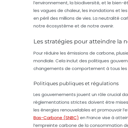
l’environnement, la biodiversité, et le bien
les vagues de chaleur, les inondations et l
en péril des millions de vies. La
neutralité ca
notre écosystème et de notre avenir.
Les stratégies pour atteindre la 
Pour réduire les émissions de carbone, plusi
mondiale. Cela inclut des politiques gouve
changements de comportement à tous les n
Politiques publiques et régulations
Les gouvernements jouent un rôle crucial d
réglementations strictes doivent être mises e
les énergies renouvelables et promouvoir l’e
Bas-Carbone (SNBC)
en France vise à attei
l’empreinte carbone de la consommation de