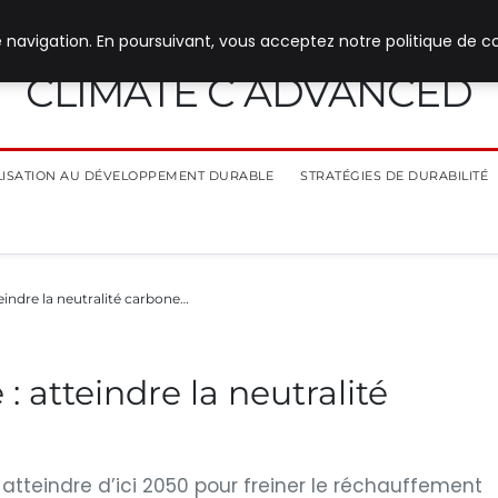
 navigation. En poursuivant, vous acceptez notre politique de co
CLIMATE C ADVANCED
ILISATION AU DÉVELOPPEMENT DURABLE
STRATÉGIES DE DURABILITÉ
teindre la neutralité carbone…
: atteindre la neutralité
à atteindre d’ici 2050 pour freiner le réchauffement