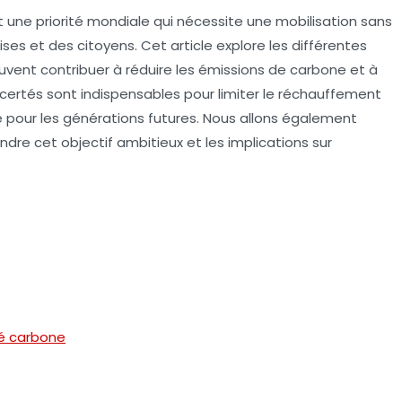
t une priorité mondiale qui nécessite une mobilisation sans
s et des citoyens. Cet article explore les différentes
euvent contribuer à réduire les
émissions de carbone
et à
ncertés sont indispensables pour limiter le réchauffement
e pour les générations futures. Nous allons également
ndre cet objectif ambitieux et les implications sur
té carbone