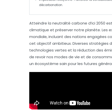
décarbonation
.
Atteindre la
neutralité carbone
d’ici 2050 es
climatique
et préserver notre planète. Les e
mondiale
, incluant des nations engagées c
cet objectif ambitieux. Diverses
stratégies
d
technologies
vertes
et la réduction des
émis
de revoir nos modes de vie et de consommat
un
écosystème
sain pour les futures généra