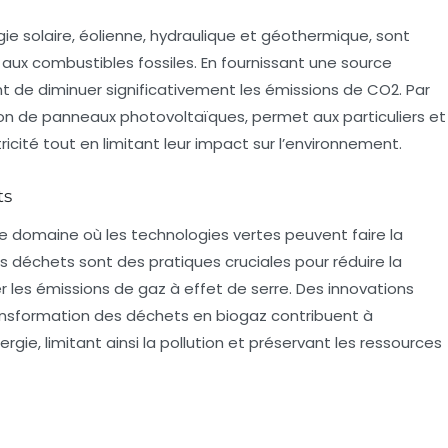
gie solaire, éolienne, hydraulique et géothermique, sont
aux combustibles fossiles. En fournissant une source
nt de diminuer significativement les émissions de CO2. Par
ation de panneaux photovoltaïques, permet aux particuliers et
ricité tout en limitant leur impact sur l’environnement.
ts
e domaine où les technologies vertes peuvent faire la
es déchets sont des pratiques cruciales pour réduire la
r les émissions de gaz à effet de serre. Des innovations
ransformation des déchets en biogaz contribuent à
rgie, limitant ainsi la pollution et préservant les ressources