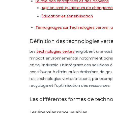
Le rôle des entreprises et des citoyens
Agir en tant qu’acteurs de changeme
Éducation et sensibilisation
Témoignages sur Technologies vertes : un
Définition des technologies vert
Les
technologies vertes
englobent une vaste
l’impact environnemental, notamment dans le
et de l’industrie. En intégrant des solution
contribuent à diminuer les émissions de gaz 
Les technologies vertes incluent, par exemple
recyclage et l’optimisation des ressources.
Les différentes formes de techno
Les énergies renouvelables