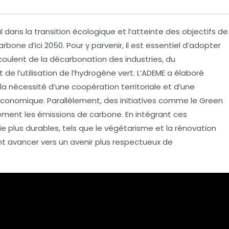
al dans la
transition écologique
et l’atteinte des objectifs de
carbone
d’ici 2050. Pour y parvenir, il est essentiel d’adopter
coulent de la
décarbonation
des industries, du
 de l’utilisation de
l’hydrogène vert
. L’
ADEME
a élaboré
la nécessité d’une coopération territoriale et d’une
économique
. Parallèlement, des initiatives comme le
Green
ivement les émissions de carbone. En intégrant ces
 plus durables, tels que le
végétarisme
et la rénovation
 avancer vers un avenir plus respectueux de