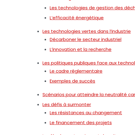
Les technologies de gestion des déc
L’efficacité énergétique
Les technologies vertes dans l’industrie
Décarboner le secteur industriel
L’innovation et la recherche
Les politiques publiques face aux techno
Le cadre réglementaire
Exemples de succès
Scénarios pour atteindre la neutralité c
Les défis à surmonter
Les résistances au changement
Le financement des projets