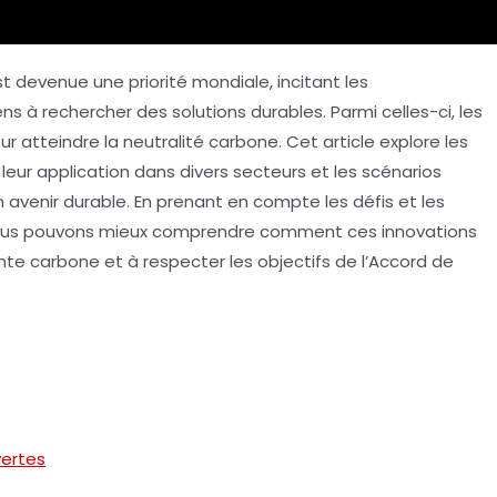
t devenue une priorité mondiale, incitant les
ns à rechercher des solutions durables. Parmi celles-ci, les
ur atteindre la neutralité carbone. Cet article explore les
 leur application dans divers secteurs et les scénarios
n avenir durable. En prenant en compte les défis et les
 nous pouvons mieux comprendre comment ces innovations
te carbone et à respecter les objectifs de l’Accord de
vertes