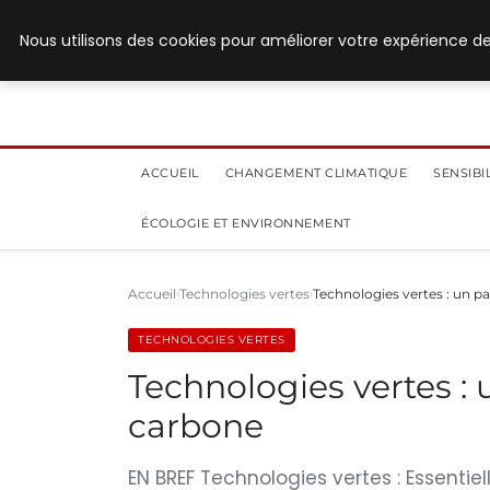
28 juillet 2026
Nous utilisons des cookies pour améliorer votre expérience de
ACCUEIL
CHANGEMENT CLIMATIQUE
SENSIB
ÉCOLOGIE ET ENVIRONNEMENT
Accueil
Technologies vertes
Technologies vertes : un pa
TECHNOLOGIES VERTES
Technologies vertes : u
carbone
EN BREF Technologies vertes : Essentiel