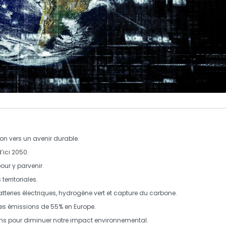
tion vers un avenir durable.
d’ici 2050.
our y parvenir.
territoriales
.
tteries électriques
,
hydrogène vert
et
capture du carbone
.
e les émissions de 55% en Europe.
ions pour diminuer notre impact environnemental.