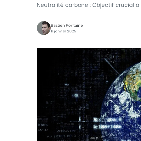
Neutralité carbone : Objectif crucial à
Bastien Fontaine
11 janvier 2025