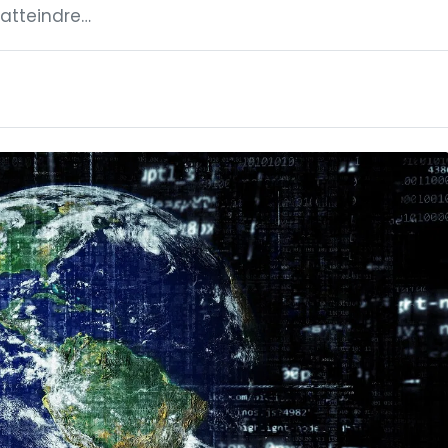
 atteindre…