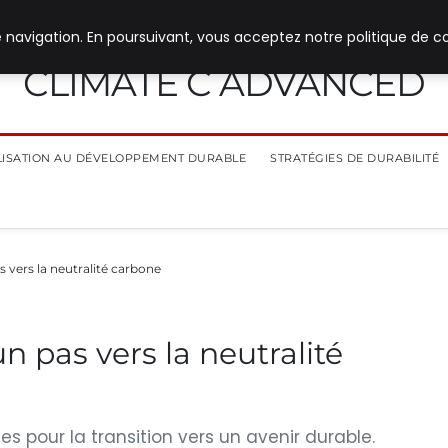
 navigation. En poursuivant, vous acceptez notre politique de co
CLIMATE C ADVANCED
ILISATION AU DÉVELOPPEMENT DURABLE
STRATÉGIES DE DURABILITÉ
s vers la neutralité carbone
n pas vers la neutralité
les pour la transition vers un avenir durable.