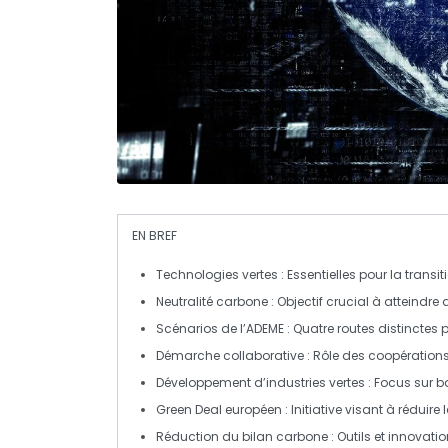
EN BREF
Technologies vertes
: Essentielles pour la transi
Neutralité carbone
: Objectif crucial à atteindre 
Scénarios de l’ADEME
: Quatre routes distinctes p
Démarche collaborative
: Rôle des
coopérations 
Développement d’industries vertes
: Focus sur
ba
Green Deal européen
: Initiative visant à réduir
Réduction du bilan carbone
: Outils et innovat