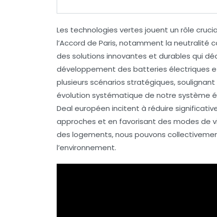
Les
technologies vertes
jouent un rôle cruci
l’Accord de Paris, notamment la
neutralité 
des solutions innovantes et durables qui dé
développement des
batteries électriques
et
plusieurs scénarios stratégiques, soulignant 
évolution systématique de notre
système 
Deal européen
incitent à réduire significat
approches et en favorisant des modes de vie
des logements, nous pouvons collectivement
l’environnement.