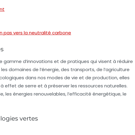
nt
 pas vers la neutralité carbone
es
 gamme d’innovations et de pratiques qui visent à réduire
s domaines de l’énergie, des transports, de l’agriculture
s écologiques dans nos modes de vie et de production, elles
à effet de serre et à préserver les ressources naturelles.
, les énergies renouvelables, l’efficacité énergétique, le
logies vertes