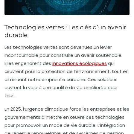
Technologies vertes : Les clés d’un avenir
durable
Les
technologies vertes
sont devenues un levier
incontournable pour construire un avenir soutenable.
Elles engendrent des
innovations écologiques
qui
œuvrent pour la
protection de l’environnement
, tout en
diminuant notre
empreinte carbone
. Ces solutions
ouvrent la voie à une
qualité de vie améliorée
pour
tous.
En 2025, l’urgence climatique force les
entreprises
et les
gouvernements
à mettre en œuvre ces technologies
pour promouvoir un mode de vie durable. L’intégration
de
l’énergie renouvelable
, et de systèmes de
gestion