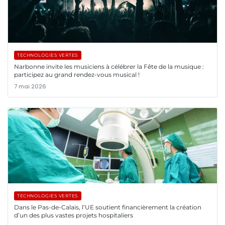
TECHNOLOGIES VERTES
Narbonne invite les musiciens à célébrer la Fête de la musique :
participez au grand rendez-vous musical !
7 mai 2026
TECHNOLOGIES VERTES
Dans le Pas-de-Calais, l’UE soutient financièrement la création
d’un des plus vastes projets hospitaliers