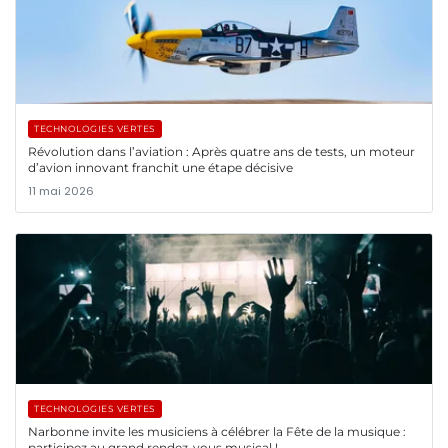
TECHNOLOGIES VERTES
Révolution dans l’aviation : Après quatre ans de tests, un moteur
d’avion innovant franchit une étape décisive
11 mai 2026
TECHNOLOGIES VERTES
Narbonne invite les musiciens à célébrer la Fête de la musique :
participez au grand rendez-vous musical !