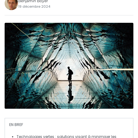
Benjamin Boyer
19 décembre 2024
EN BREF
Technologies vertes
: solutions visant à minimiser les