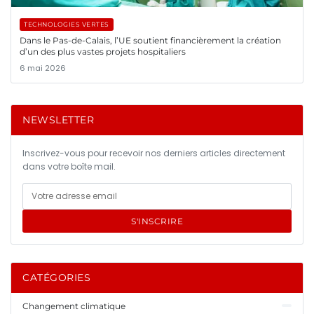
TECHNOLOGIES VERTES
Dans le Pas-de-Calais, l’UE soutient financièrement la création
d’un des plus vastes projets hospitaliers
6 mai 2026
NEWSLETTER
Inscrivez-vous pour recevoir nos derniers articles directement
dans votre boîte mail.
S'INSCRIRE
CATÉGORIES
Changement climatique