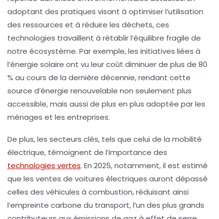
adoptant des pratiques visant à optimiser l’utilisation
des
ressources
et à
réduire les déchets
, ces
technologies travaillent à rétablir l’équilibre fragile de
notre écosystème. Par exemple, les initiatives liées à
l’
énergie solaire
ont vu leur coût diminuer de plus de 80
% au cours de la dernière décennie, rendant cette
source d’énergie renouvelable non seulement plus
accessible, mais aussi de plus en plus adoptée par les
ménages et les entreprises.
De plus, les
secteurs clés
, tels que celui de la mobilité
électrique, témoignent de l’importance des
technologies vertes
. En 2025, notamment, il est estimé
que les ventes de voitures électriques auront dépassé
celles des véhicules à combustion, réduisant ainsi
l’
empreinte carbone
du transport, l’un des plus grands
contributeurs aux
émissions de gaz à effet de serre
.