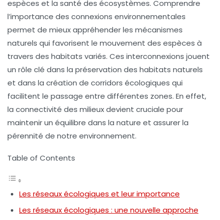
espèces et la santé des écosystèmes. Comprendre
l’importance des
connexions environnementales
permet de mieux appréhender les mécanismes
naturels qui favorisent le mouvement des espèces à
travers des habitats variés. Ces
interconnexions
jouent
un rôle clé dans la préservation des
habitats naturels
et dans la création de
corridors écologiques
qui
facilitent le passage entre différentes zones. En effet,
la connectivité des milieux devient cruciale pour
maintenir un équilibre dans la nature et assurer la
pérennité de notre environnement.
Table of Contents
Les réseaux écologiques et leur importance
Les réseaux écologiques : une nouvelle approche