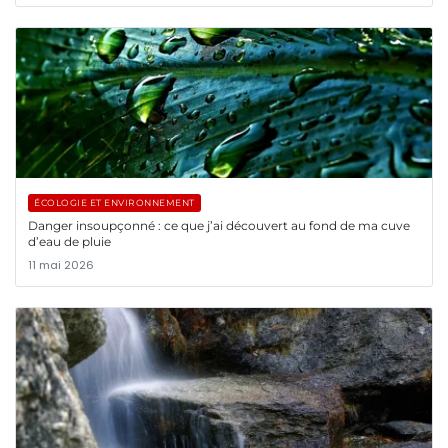
ÉCOLOGIE ET ENVIRONNEMENT
Danger insoupçonné : ce que j’ai découvert au fond de ma cuve
d’eau de pluie
11 mai 2026