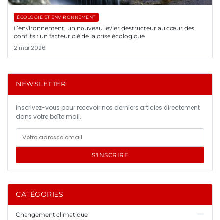
ÉCOLOGIE ET ENVIRONNEMENT
L’environnement, un nouveau levier destructeur au cœur des
conflits : un facteur clé de la crise écologique
2 mai 2026
NEWSLETTER
Inscrivez-vous pour recevoir nos derniers articles directement
dans votre boîte mail.
S'INSCRIRE
CATÉGORIES
Changement climatique