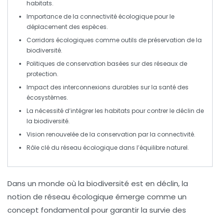
habitats.
Importance de la
connectivité écologique
pour le
déplacement des espèces.
Corridors écologiques comme outils de
préservation de la
biodiversité
.
Politiques de conservation basées sur des
réseaux de
protection
.
Impact des interconnexions durables sur la
santé des
écosystèmes
.
La nécessité d’intégrer les habitats pour contrer le
déclin de
la biodiversité
.
Vision renouvelée de la conservation par la
connectivité
.
Rôle clé du
réseau écologique
dans l’équilibre naturel.
Dans un monde où la
biodiversité
est en déclin, la
notion de
réseau écologique
émerge comme un
concept fondamental pour garantir la survie des