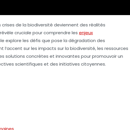
 crises de la biodiversité deviennent des réalités
révèle cruciale pour comprendre les
enjeux
le explore les défis que pose la dégradation des
’accent sur les impacts sur la biodiversité, les ressources
des
solutions
concrètes et innovantes pour promouvoir un
ectives scientifiques et des initiatives citoyennes.
maines