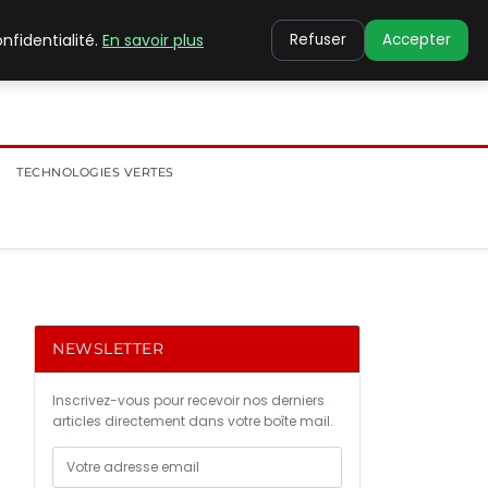
nfidentialité.
En savoir plus
Refuser
Accepter
TECHNOLOGIES VERTES
NEWSLETTER
Inscrivez-vous pour recevoir nos derniers
articles directement dans votre boîte mail.