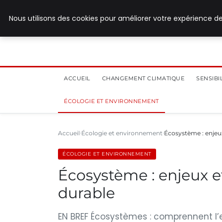
28 juillet 2026
Nous utilisons des cookies pour améliorer votre expérience de
ACCUEIL
CHANGEMENT CLIMATIQUE
SENSIB
ÉCOLOGIE ET ENVIRONNEMENT
Accueil
Écologie et environnement
Écosystème : enjeux
ÉCOLOGIE ET ENVIRONNEMENT
Écosystème : enjeux e
durable
EN BREF Écosystèmes : comprennent l’