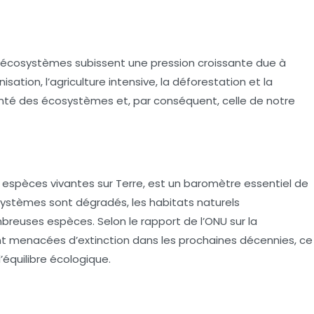
écosystèmes
subissent une pression croissante due à
isation, l’agriculture intensive, la déforestation et la
anté des
écosystèmes
et, par conséquent, celle de notre
es espèces vivantes sur Terre, est un baromètre essentiel de
systèmes sont dégradés, les habitats naturels
mbreuses espèces. Selon le rapport de l’ONU sur la
sont menacées d’extinction dans les prochaines décennies, ce
’équilibre écologique.