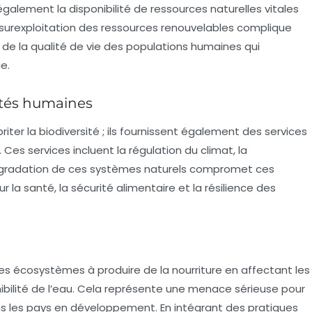
alement la disponibilité de ressources naturelles vitales
. La surexploitation des ressources renouvelables complique
 de la qualité de vie des populations humaines qui
e.
étés humaines
ter la biodiversité ; ils fournissent également des services
Ces services incluent la régulation du climat, la
La dégradation de ces systèmes naturels compromet ces
r la santé, la sécurité alimentaire et la résilience des
des écosystèmes à produire de la nourriture en affectant les
sponibilité de l’eau. Cela représente une menace sérieuse pour
ans les pays en développement. En intégrant des pratiques