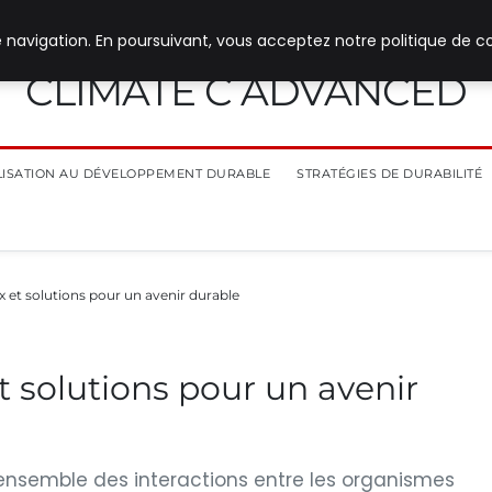
 navigation. En poursuivant, vous acceptez notre politique de co
CLIMATE C ADVANCED
ILISATION AU DÉVELOPPEMENT DURABLE
STRATÉGIES DE DURABILITÉ
 et solutions pour un avenir durable
t solutions pour un avenir
ensemble des interactions entre les organismes