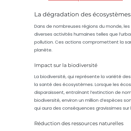
La dégradation des écosystèmes
Dans de nombreuses régions du monde, les
diverses activités humaines telles que l’urban
pollution. Ces actions compromettent la s
planète.
Impact sur la biodiversité
La biodiversité, qui représente la variété d
la santé des
écosystèmes
. Lorsque les éco
disparaissent, entraînant l’extinction de no
biodiversité, environ un million d’espèces 
qui aura des conséquences gravissimes sur l
Réduction des ressources naturelles