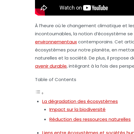
À l’heure où le changement climatique et les
incontournables, la notion d’
écosystème
se 
environnementaux
contemporains. Cet artic
écosystèmes pour notre planète, en mettant l
naturelles et la société. De plus, il propose 
avenir durable
, intégrant à la fois des persp
Table of Contents
La dégradation des écosystèmes
Impact sur la biodiversité
Réduction des ressources naturelles
Liens entre écosystèmes et sociétés hu