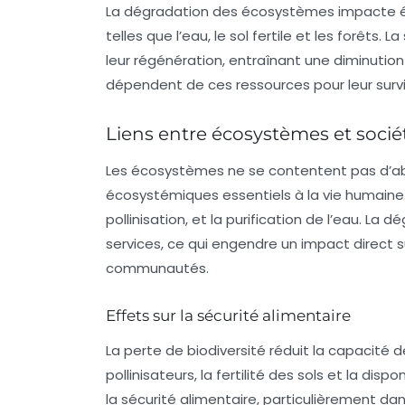
La dégradation des
écosystèmes
impacte ég
telles que l’eau, le sol fertile et les forêts
leur régénération, entraînant une diminution
dépendent de ces ressources pour leur survi
Liens entre écosystèmes et soci
Les
écosystèmes
ne se contentent pas d’abri
écosystémiques essentiels à la vie humaine. 
pollinisation, et la purification de l’eau. 
services, ce qui engendre un impact direct su
communautés.
Effets sur la sécurité alimentaire
La perte de biodiversité réduit la capacité 
pollinisateurs, la fertilité des sols et la di
la sécurité alimentaire, particulièrement d