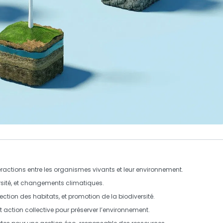
ractions entre les organismes vivants et leur environnement.
versité, et changements climatiques.
tection des
habitats
, et promotion de la
biodiversité
.
et action collective pour préserver l’environnement.