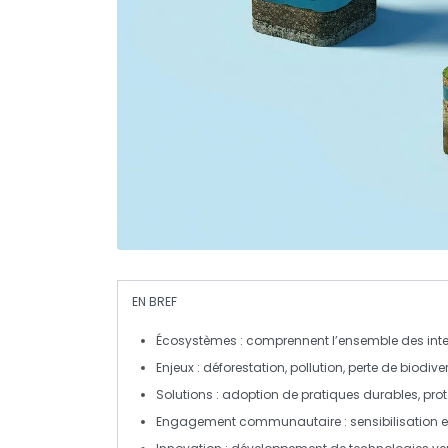
EN BREF
Écosystèmes
: comprennent l’ensemble des inte
Enjeux
: déforestation, pollution, perte de biodi
Solutions
: adoption de pratiques
durables
, pro
Engagement communautaire
: sensibilisation 