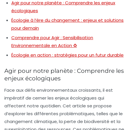
Agir pour notre planète : Comprendre les enjeux
écologiques
Écologie à l’ère du changement : enjeux et solutions
pour demain
Comprendre pour Agir : Sensibilisation
Environnementale en Action ♻️
Écologie en action : stratégies pour un futur durable
Agir pour notre planète : Comprendre les
enjeux écologiques
Face aux
défis environnementaux
croissants, il est
impératif de cerner les enjeux écologiques qui
affectent notre quotidien. Cet article se propose
d’explorer les différentes problématiques, telles que le
changement climatique
, la
perte de biodiversité
et la
surexploitation des ressources
. Ces problématiques ne