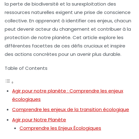
la
perte de biodiversité
et la
surexploitation des
ressources naturelles
exigent une prise de conscience
collective. En apprenant à identifier ces enjeux, chacun
peut devenir acteur du changement et contribuer à la
protection de notre planète
. Cet article explore les
différentes facettes de ces défis cruciaux et inspire
des actions concrètes pour un avenir plus durable.
Table of Contents
Agir pour notre planète : Comprendre les enjeux
écologiques
Comprendre les enjeux de la transition écologique
Agir pour Notre Planète
Comprendre les Enjeux Écologiques