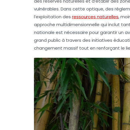
des réserves naturelles et d’établir des z
vulnérables. Dans cette optique, des réglem
l’exploitation des
ressources naturelles
, moi
approche multidimensionnelle qui inclut tant l
nationale est nécessaire pour garantir un av
grand public à travers des initiatives éduc
changement massif tout en renforçant le lie