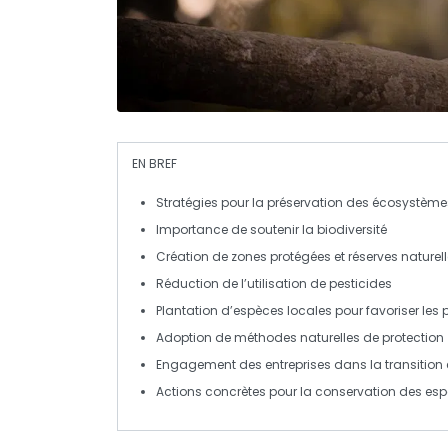
EN BREF
Stratégies
pour la préservation des
écosystème
Importance de soutenir la
biodiversité
Création de
zones protégées
et
réserves naturel
Réduction de l’
utilisation de pesticides
Plantation d’
espèces locales
pour favoriser les
p
Adoption de méthodes
naturelles
de protection
Engagement des
entreprises
dans la transition
Actions concrètes pour la
conservation
des es