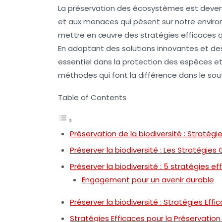
La
préservation des écosystèmes
est deven
et aux menaces qui pèsent sur notre environn
mettre en œuvre des
stratégies efficaces
q
En adoptant des solutions innovantes et de
essentiel dans la
protection des espèces
et
méthodes qui font la différence dans le souti
Table of Contents
Préservation de la biodiversité : Stratégi
Préserver la biodiversité : Les Stratégie
Préserver la biodiversité : 5 stratégies ef
Engagement pour un avenir durable
Préserver la biodiversité : Stratégies Effi
Stratégies Efficaces pour la Préservati