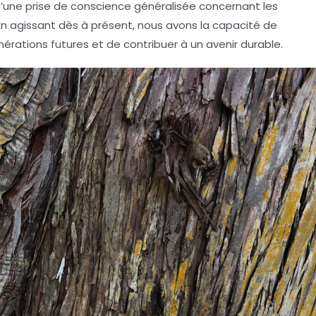
d’une prise de conscience généralisée concernant les
 agissant dès à présent, nous avons la capacité de
érations futures et de contribuer à un avenir durable.