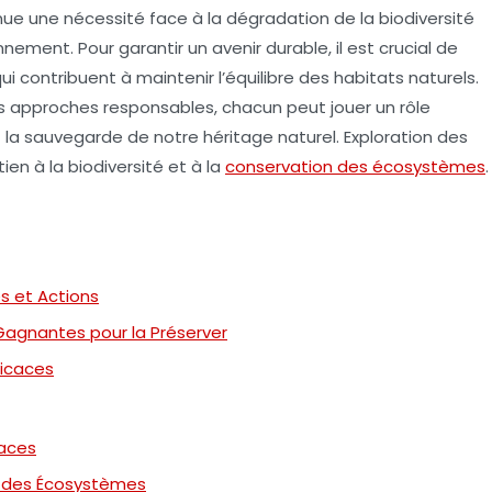
ue une nécessité face à la
dégradation de la biodiversité
ement. Pour garantir un avenir durable, il est crucial de
ui contribuent à maintenir l’équilibre des habitats naturels.
s approches responsables, chacun peut jouer un rôle
 la sauvegarde de notre
héritage naturel
. Exploration des
en à la biodiversité et à la
conservation des écosystèmes
.
es et Actions
s Gagnantes pour la Préserver
ficaces
caces
on des Écosystèmes