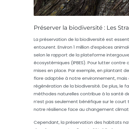
Préserver la biodiversité : Les S
La préservation de la
biodiversité
est essenti
entourent. Environ 1 million d’espèces anima
selon le rapport de la plateforme intergouve
écosystémiques (IPBES). Pour lutter contre c
mises en place. Par exemple, en plantant d
flore adaptée à notre environnement, mais o
régénération de la biodiversité. De plus, le fa
méthodes naturelles contribue à la santé 
n’est pas seulement bénéfique sur le court t
notre résilience face au changement climat
Cependant, la
préservation des habitats na