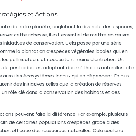
Stratégies et Actions
santé de notre planète, englobant la diversité des espèces,
rver cette richesse, il est essentiel de mettre en œuvre
s initiatives de conservation. Cela passe par une série
comme la plantation d’
espèces végétales locales
qui, en
t les
pollinisateurs
et nécessitent moins d’entretien. Un
on de
pesticides
, en adoptant des méthodes naturelles, afin
s aussi les
écosystèmes locaux
qui en dépendent. En plus
utenir des initiatives telles que la création de
réserves
nt un rôle clé dans la conservation des habitats et des
ons peuvent faire la différence. Par exemple, plusieurs
éclin de certaines populations d’espèces grâce à des
stion efficace des
ressources naturelles
. Cela souligne