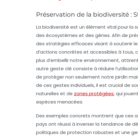
Préservation de la biodiversité : 
La
biodiversité
est un élément vital pour la 
des écosystèmes et des gènes. Afin de prése
des
stratégies efficaces
visant à soutenir le
d’actions concrètes et accessibles à tous, 
plus d’embellir notre environnement, attiren
autre geste clé consiste à réduire l’utilisati
de protéger non seulement notre jardin mai
de ces gestes individuels, il est crucial de so
naturelles
et de
zones protégées
, qui joue
espèces menacées.
Des exemples concrets montrent que ces acti
pays ont réussi à inverser la tendance de d
politiques de protection robustes et une ge