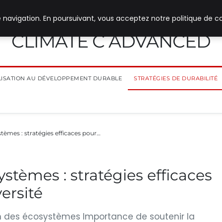
 navigation. En poursuivant, vous acceptez notre politique de co
CLIMATE C ADVANCED
ILISATION AU DÉVELOPPEMENT DURABLE
STRATÉGIES DE DURABILITÉ
tèmes : stratégies efficaces pour…
stèmes : stratégies efficaces
ersité
on des écosystèmes Importance de soutenir la