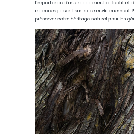
l’importance d’un engagement collectif et 
menaces pesant sur notre environnement. En
préserver notre
héritage naturel
pour les gén