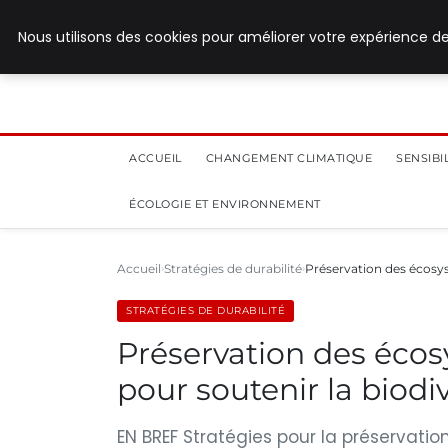
28 juillet 2026
Nous utilisons des cookies pour améliorer votre expérience de
ACCUEIL
CHANGEMENT CLIMATIQUE
SENSIB
ÉCOLOGIE ET ENVIRONNEMENT
Accueil
Stratégies de durabilité
Préservation des écosys
STRATÉGIES DE DURABILITÉ
Préservation des écosy
pour soutenir la biodiv
EN BREF Stratégies pour la préservati