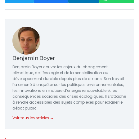
Benjamin Boyer
Benjamin Boyer couvre les enjeux du changement
climatique, de l’écologie et de la sensibilisation au
développement durable depuis plus de dix ans. Son travail
l’a amené à enquêter sur les politiques environnementales,
les innovations en matière d’énergie renouvelable et les
conséquences sociales des crises écologiques. Il s’attache
à rendre accessibles des sujets complexes pour éclairer le
débat public.
Voir tous les articles →