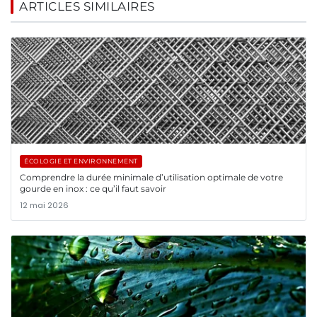
ARTICLES SIMILAIRES
ÉCOLOGIE ET ENVIRONNEMENT
Comprendre la durée minimale d’utilisation optimale de votre
gourde en inox : ce qu’il faut savoir
12 mai 2026