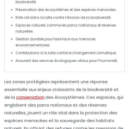
biodiversité
.
Préservation des
écosystèmes
et des espèces menacées.
Rôle clé dans la lutte contre l’
érosion
de la biodiversité.
Espaces naturels comme les
parcs nationaux
et réserves
naturelles.
Gestion durable pour faire face aux
menaces
environnementales.
Contributions à la
lutte
contre le
changement climatique
.
Assurent des services écologiques vitaux pour l’
humanité
.
Les
zones protégées
représentent une réponse
essentielle aux enjeux croissants de la
biodiversité
et
de la
conservation
des
écosystèmes
. Ces espaces, qui
englobent des parcs nationaux et des réserves
naturelles, jouent un rôle vital dans la protection des
espèces menacées et la sauvegarde des habitats
naturels. En offrant des refuges contre les pressions de