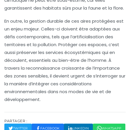
climatique
ne peut être sous-estimé, car elles
garantissent des habitats sûrs pour la faune et la flore.
En outre, la gestion durable de ces aires protégées est
un enjeu majeur. Celles-ci doivent être adaptées aux
défis contemporains, tels que l’
artificialisation des
territoires
et la pollution. Protéger ces espaces, c’est
aussi préserver les
services écosystémiques
qui en
découlent, essentiels au bien-être de l’homme. À
travers la reconnaissance croissante de l’importance
des zones sensibles, il devient urgent de s’interroger sur
la manière d’intégrer ces considérations
environnementales dans nos modes de vie et de
développement.
PARTAGER :
TWITTER
FACEBOOK
LINKEDIN
WHATSAPP