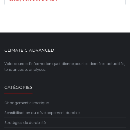
CLIMATE C ADVANCED
Votre source d'information quotidienne pour les dernières actualités,
tendances et analyses.
CATÉGORIES
Changement climatique
Sensibilisation au développement durable
Stratégies de durabilité