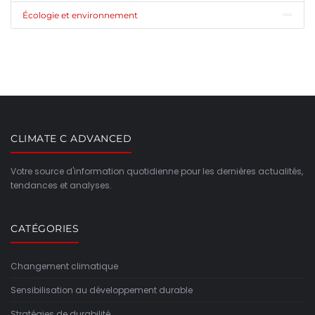
Écologie et environnement
CLIMATE C ADVANCED
Votre source d'information quotidienne pour les dernières actualités,
tendances et analyses.
CATÉGORIES
Changement climatique
Sensibilisation au développement durable
Stratégies de durabilité