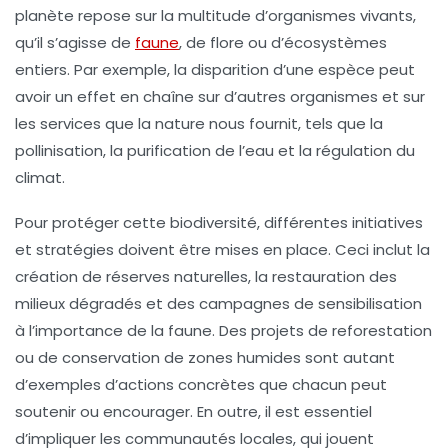
planète repose sur la multitude d’organismes vivants,
qu’il s’agisse de
faune
, de
flore
ou d’écosystèmes
entiers. Par exemple, la disparition d’une espèce peut
avoir un effet en chaîne sur d’autres organismes et sur
les services que la nature nous fournit, tels que la
pollinisation, la purification de l’eau et la régulation du
climat.
Pour protéger cette biodiversité, différentes
initiatives
et
stratégies
doivent être mises en place. Ceci inclut la
création de
réserves naturelles
, la restauration des
milieux dégradés et des campagnes de sensibilisation
à l’
importance de la faune
. Des projets de reforestation
ou de conservation de zones humides sont autant
d’exemples d’actions concrètes que chacun peut
soutenir ou encourager. En outre, il est essentiel
d’impliquer les communautés locales, qui jouent