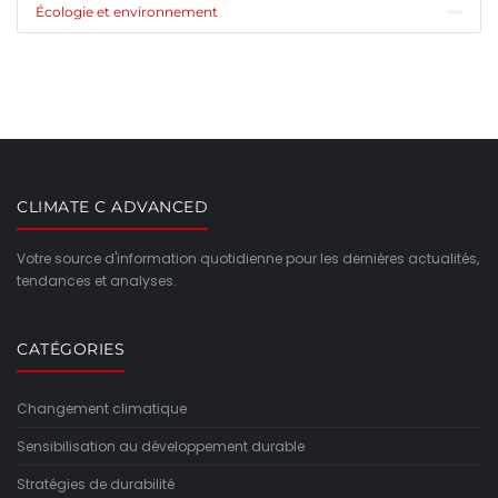
Écologie et environnement
CLIMATE C ADVANCED
Votre source d'information quotidienne pour les dernières actualités,
tendances et analyses.
CATÉGORIES
Changement climatique
Sensibilisation au développement durable
Stratégies de durabilité