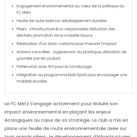
Engagement
environnemental au cœur de la politique du
FC Metz
Feuille de route axée sur
développement durable
Piliers : infrastructure éco-responsable, réduction des
déchets
, promotion de la
mobilité douce
Réalisation d’un
bilan carbone
pour mesurer l’impact
Actions concrètes : suppression du
plastique
, utilisation de
gourdes
par les joueurs
Partenariat avec
IKO
pour le
covoiturage
Intégration au programme
Mob’Sport
pour encourager une
mobilité durable
Le
FC Metz
s’engage activement pour
réduire son
impact environnemental
en plaçant les enjeux
écologiques au cœur de sa stratégie. Le club a mis en
place une
feuille de route environnementale
axée sur
trois grands piliers : le développement d’infrastructures