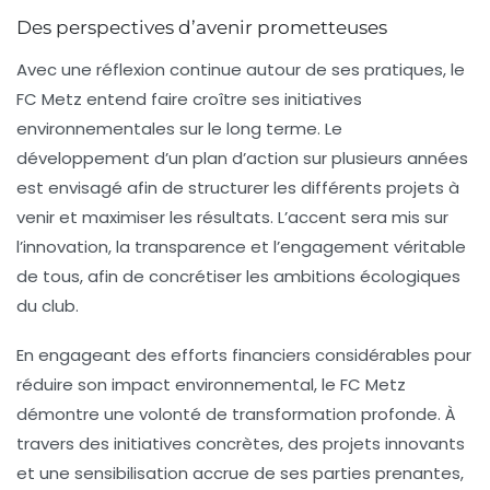
Des perspectives d’avenir prometteuses
Avec une réflexion continue autour de ses pratiques, le
FC Metz entend faire croître ses initiatives
environnementales sur le long terme. Le
développement d’un plan d’action sur plusieurs années
est envisagé afin de structurer les différents projets à
venir et maximiser les résultats. L’accent sera mis sur
l’innovation, la transparence et l’engagement véritable
de tous, afin de concrétiser les ambitions écologiques
du club.
En engageant des efforts financiers considérables pour
réduire son impact environnemental, le FC Metz
démontre une volonté de transformation profonde. À
travers des initiatives concrètes, des projets innovants
et une sensibilisation accrue de ses parties prenantes,