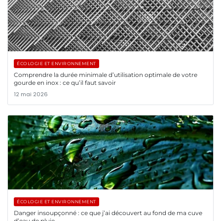
ÉCOLOGIE ET ENVIRONNEMENT
Comprendre la durée minimale d’utilisation optimale de votre
gourde en inox : ce qu’il faut savoir
12 mai 2026
ÉCOLOGIE ET ENVIRONNEMENT
Danger insoupçonné : ce que j’ai découvert au fond de ma cuve
d’eau de pluie