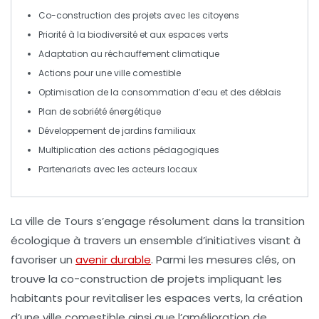
Co-construction
des projets avec les citoyens
Priorité à la
biodiversité
et aux
espaces verts
Adaptation au
réchauffement climatique
Actions pour une
ville comestible
Optimisation
de la consommation d’
eau
et des
déblais
Plan de
sobriété énergétique
Développement de
jardins familiaux
Multiplication des
actions pédagogiques
Partenariats
avec les acteurs locaux
La ville de Tours s’engage résolument dans la transition
écologique à travers un ensemble d’initiatives visant à
favoriser un
avenir durable
. Parmi les mesures clés, on
trouve la
co-construction de projets
impliquant les
habitants pour revitaliser les espaces verts, la création
d’une
ville comestible
ainsi que l’amélioration de