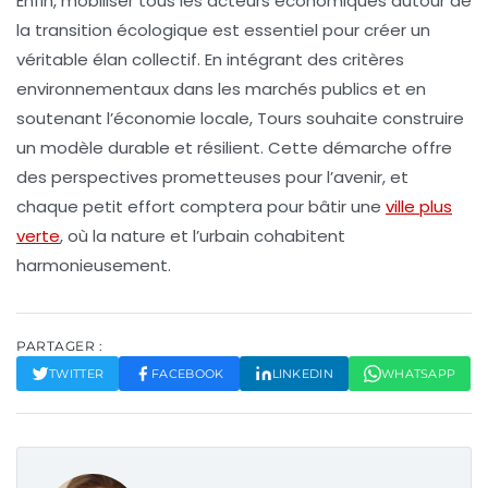
Enfin, mobiliser tous les acteurs économiques autour de
la transition écologique est essentiel pour créer un
véritable élan collectif. En intégrant des critères
environnementaux dans les marchés publics et en
soutenant l’économie locale, Tours souhaite construire
un modèle durable et résilient. Cette démarche offre
des perspectives prometteuses pour l’avenir, et
chaque petit effort comptera pour bâtir une
ville plus
verte
, où la nature et l’urbain cohabitent
harmonieusement.
PARTAGER :
TWITTER
FACEBOOK
LINKEDIN
WHATSAPP