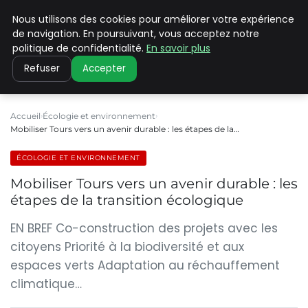
Nous utilisons des cookies pour améliorer votre expérience
CLIMATE C ADVANCED
de navigation. En poursuivant, vous acceptez notre
politique de confidentialité.
En savoir plus
Refuser
Accepter
Accueil
Écologie et environnement
Mobiliser Tours vers un avenir durable : les étapes de la…
ÉCOLOGIE ET ENVIRONNEMENT
Mobiliser Tours vers un avenir durable : les
étapes de la transition écologique
EN BREF Co-construction des projets avec les
citoyens Priorité à la biodiversité et aux
espaces verts Adaptation au réchauffement
climatique…