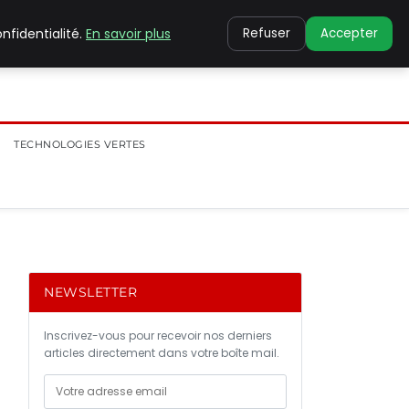
nfidentialité.
En savoir plus
Refuser
Accepter
TECHNOLOGIES VERTES
NEWSLETTER
Inscrivez-vous pour recevoir nos derniers
articles directement dans votre boîte mail.