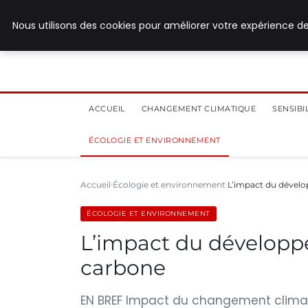
28 juillet 2026
Nous utilisons des cookies pour améliorer votre expérience de
ACCUEIL
CHANGEMENT CLIMATIQUE
SENSIB
ÉCOLOGIE ET ENVIRONNEMENT
Accueil
Écologie et environnement
L’impact du dévelo
ÉCOLOGIE ET ENVIRONNEMENT
L’impact du développe
carbone
EN BREF Impact du changement climat