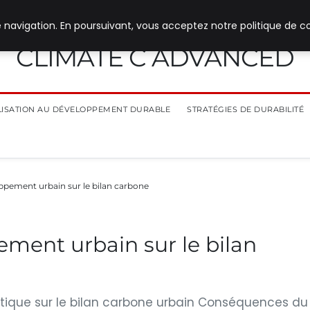
 navigation. En poursuivant, vous acceptez notre politique de co
CLIMATE C ADVANCED
ILISATION AU DÉVELOPPEMENT DURABLE
STRATÉGIES DE DURABILITÉ
ppement urbain sur le bilan carbone
ment urbain sur le bilan
ique sur le bilan carbone urbain Conséquences du