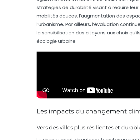
stratégies de durabilité
visant à réduire leu
mobilités douces
, l’augmentation des espace
l’urbanisme. Par ailleurs, l’évaluation conti
la sensibilisation des citoyens aux choix qu’
écologie urbaine
.
Les impacts du changement clima
Vers des villes plus résilientes et durabl
Le changement climatique transforme profo