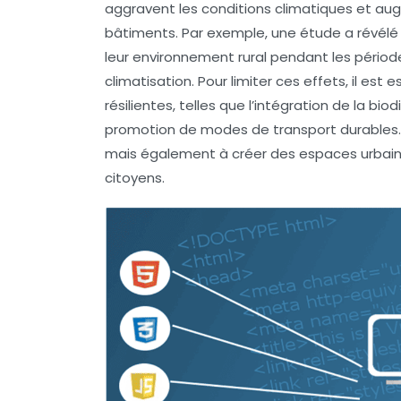
aggravent les conditions climatiques et au
bâtiments. Par exemple, une étude a révélé 
leur environnement rural pendant les périod
climatisation. Pour limiter ces effets, il es
résilientes
, telles que l’intégration de la
biod
promotion de modes de transport durables. 
mais également à créer des espaces urbains q
citoyens.