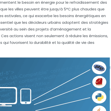
gmentent le besoin en énergie pour le refroidissement des
que les villes peuvent être jusqu’à 5°C plus chaudes que
es estivales, ce qui exacerbe les besoins énergétiques en
t essentiel que les décideurs urbains adoptent des
stratégies
iversité
au sein des projets d’aménagement et la
Ces actions visent non seulement à réduire les
émissions
,
ui favorisent la durabilité et la qualité de vie des