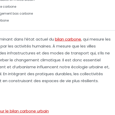
te carbone
agement
bas carbone
arbone
minant dans l’état actuel du
bilan carbone
, qui mesure les
ar les activités humaines. À mesure que les villes
des infrastructures et des modes de transport qui, s’ils ne
rber le
changement climatique
. Il est donc essentiel
nt et d’urbanisme influencent notre
écologie urbaine
et,
En intégrant des pratiques durables, les collectivités
 en construisant des espaces de vie plus résilients.
r le bilan carbone urbain