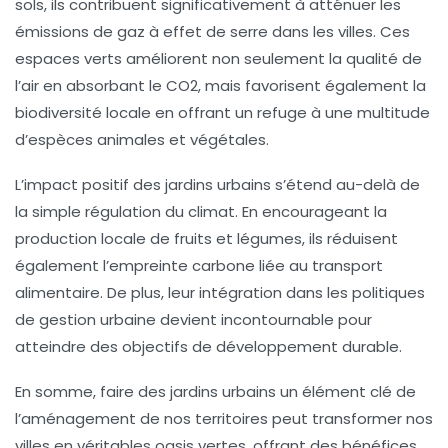
sols, ils contribuent significativement à atténuer les
émissions de gaz à effet de serre
dans les villes. Ces
espaces verts améliorent non seulement la qualité de
l’air en absorbant le CO2, mais favorisent également la
biodiversité
locale en offrant un refuge à une multitude
d’espèces animales et végétales.
L’impact positif des jardins urbains s’étend au-delà de
la simple régulation du
climat
. En encourageant la
production locale de fruits et légumes, ils réduisent
également l’empreinte carbone liée au transport
alimentaire. De plus, leur intégration dans les politiques
de
gestion urbaine
devient incontournable pour
atteindre des objectifs de développement durable.
En somme, faire des jardins urbains un élément clé de
l’aménagement de nos territoires peut transformer nos
villes en véritables
oasis vertes
, offrant des bénéfices