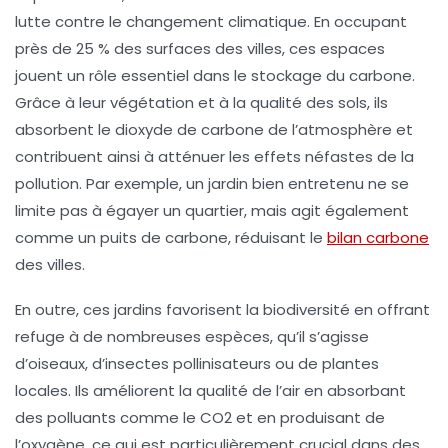
lutte contre le changement climatique. En occupant
près de
25 % des surfaces des villes
, ces espaces
jouent un rôle essentiel dans le
stockage du carbone
.
Grâce à leur végétation et à la qualité des sols, ils
absorbent le dioxyde de carbone de l’atmosphère et
contribuent ainsi à atténuer les effets néfastes de la
pollution. Par exemple, un jardin bien entretenu ne se
limite pas à égayer un quartier, mais agit également
comme un puits de carbone, réduisant le
bilan carbone
des villes.
En outre, ces jardins favorisent la
biodiversité
en offrant
refuge à de nombreuses espèces, qu’il s’agisse
d’oiseaux, d’insectes pollinisateurs ou de plantes
locales. Ils améliorent la qualité de l’air en absorbant
des polluants comme le CO2 et en produisant de
l’oxygène, ce qui est particulièrement crucial dans des