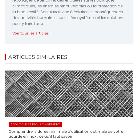
reportages de terrain et des enquêtes sur les politiques
climatiques, les énergies renouvelables ou la protection de
la biodiversité. Son travail vise à éclairer les conséquences
des activités humaines sur les écosystèmes et les solutions
pour y faire face.
Voir tous les articles →
ARTICLES SIMILAIRES
ÉCOLOGIE ET ENVIRONNEMENT
Comprendre la durée minimale d’utilisation optimale de votre
gourde en inox : ce qu’il faut savoir