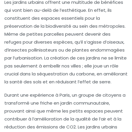
Les
jardins urbains
offrent une multitude de bénéfices
qui vont bien au-delà de l’esthétique. En effet, ils
constituent des espaces essentiels pour la
préservation de la biodiversité
au sein des métropoles.
Même de petites parcelles peuvent devenir des
refuges pour diverses espèces, qu’il s’agisse d’oiseaux,
d’insectes pollinisateurs ou de plantes endommagées
par l’urbanisation. La création de ces jardins ne se limite
pas seulement à embellir nos villes ; elle joue un rôle
crucial dans la
séquestration du carbone
, en améliorant
la santé des sols et en réduisant l’effet de serre.
Durant une expérience à Paris, un groupe de citoyens a
transformé une friche en jardin communautaire,
prouvant ainsi que même les petits espaces peuvent
contribuer à l’
amélioration de la qualité de l’air
et à la
réduction des
émissions de CO2
. Les jardins urbains