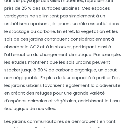
dans le paysage des villes modernes, représentant
près de
25 % des surfaces urbaines
. Ces espaces
verdoyants ne se limitent pas simplement à un
esthétisme apaisant ; ils jouent un rôle essentiel dans
le
stockage du carbone
. En effet, la végétation et les
sols de ces jardins contribuent considérablement à
absorber le CO2
et à le stocker, participant ainsi à
l’atténuation du changement climatique. Par exemple,
les études montrent que les sols urbains peuvent
stocker jusqu’à
50 % de carbone organique
, un atout
non négligeable. En plus de leur capacité à purifier l’air,
les jardins urbains favorisent également la
biodiversité
en créant des refuges pour une grande variété
d’espèces animales et végétales, enrichissant le tissu
écologique de nos villes.
Les
jardins communautaires
se démarquent en tant