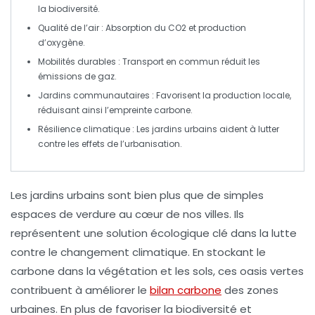
la biodiversité.
Qualité de l’air
: Absorption du CO2 et production
d’oxygène.
Mobilités durables
: Transport en commun réduit les
émissions de gaz.
Jardins communautaires
: Favorisent la production locale,
réduisant ainsi l’empreinte carbone.
Résilience climatique
: Les jardins urbains aident à lutter
contre les effets de l’urbanisation.
Les
jardins urbains
sont bien plus que de simples
espaces de verdure au cœur de nos villes. Ils
représentent une
solution écologique
clé dans la lutte
contre le
changement climatique
. En stockant le
carbone dans la
végétation
et les
sols
, ces oasis vertes
contribuent à améliorer le
bilan carbone
des zones
urbaines. En plus de favoriser la
biodiversité
et