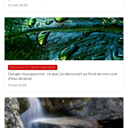
12 mai 2026
ÉCOLOGIE ET ENVIRONNEMENT
Danger insoupçonné : ce que j’ai découvert au fond de ma cuve
d’eau de pluie
11 mai 2026